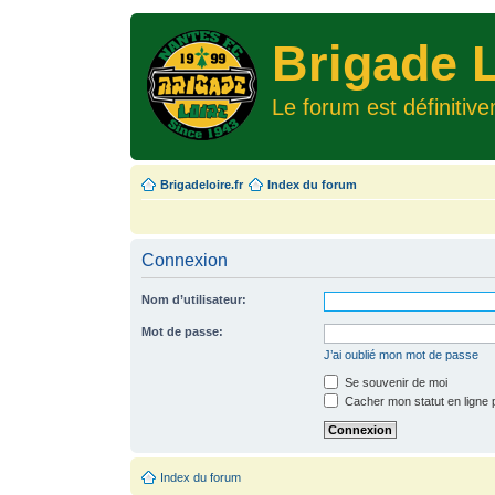
Brigade L
Le forum est définitiv
Brigadeloire.fr
Index du forum
Connexion
Nom d’utilisateur:
Mot de passe:
J’ai oublié mon mot de passe
Se souvenir de moi
Cacher mon statut en ligne 
Index du forum