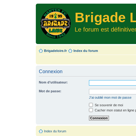
Brigade L
Le forum est définitiv
Brigadeloire.fr
Index du forum
Connexion
Nom d’utilisateur:
Mot de passe:
J’ai oublié mon mot de passe
Se souvenir de moi
Cacher mon statut en ligne 
Index du forum