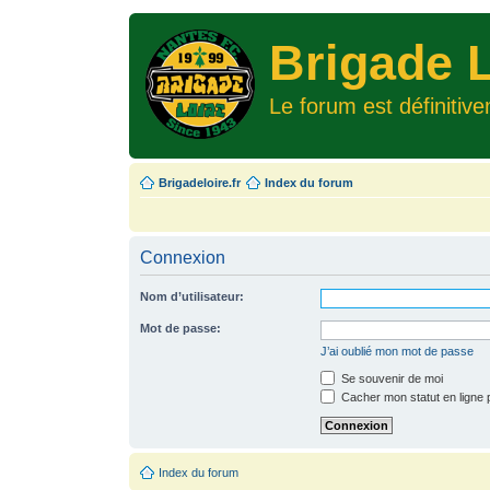
Brigade L
Le forum est définitiv
Brigadeloire.fr
Index du forum
Connexion
Nom d’utilisateur:
Mot de passe:
J’ai oublié mon mot de passe
Se souvenir de moi
Cacher mon statut en ligne 
Index du forum