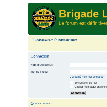
Brigade L
Le forum est définitiv
Brigadeloire.fr
Index du forum
Connexion
Nom d’utilisateur:
Mot de passe:
J’ai oublié mon mot de passe
Se souvenir de moi
Cacher mon statut en ligne 
Index du forum