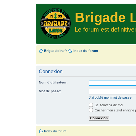
Brigade L
Le forum est définitiv
Brigadeloire.fr
Index du forum
Connexion
Nom d’utilisateur:
Mot de passe:
J’ai oublié mon mot de passe
Se souvenir de moi
Cacher mon statut en ligne 
Index du forum