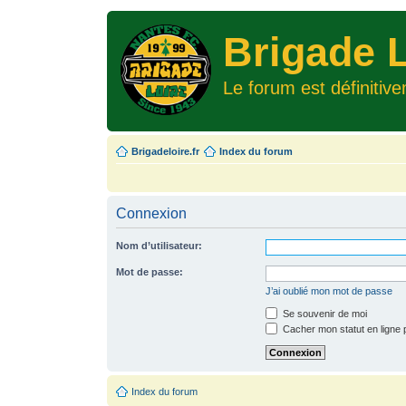
Brigade L
Le forum est définitiv
Brigadeloire.fr
Index du forum
Connexion
Nom d’utilisateur:
Mot de passe:
J’ai oublié mon mot de passe
Se souvenir de moi
Cacher mon statut en ligne 
Index du forum