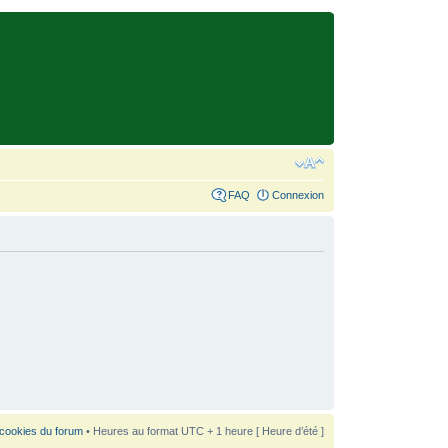
FAQ
Connexion
 cookies du forum
• Heures au format UTC + 1 heure [ Heure d’été ]