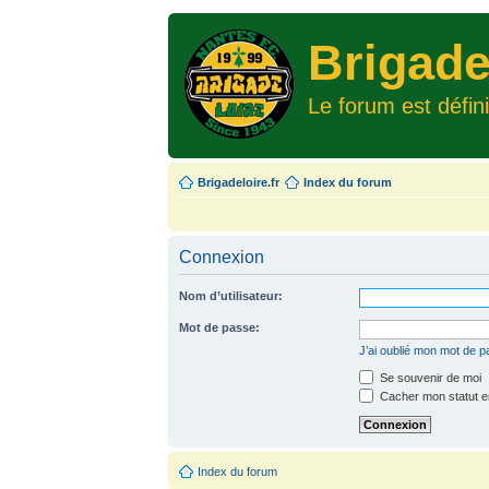
Brigade
Le forum est défin
Brigadeloire.fr
Index du forum
Connexion
Nom d’utilisateur:
Mot de passe:
J’ai oublié mon mot de 
Se souvenir de moi
Cacher mon statut en
Index du forum