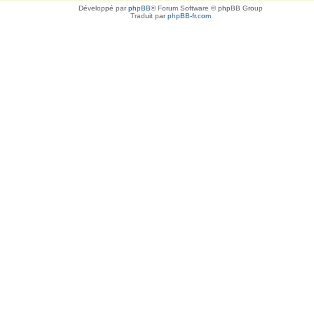
Développé par
phpBB
® Forum Software © phpBB Group
Traduit par
phpBB-fr.com