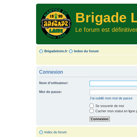
Brigade L
Le forum est définitiv
Brigadeloire.fr
Index du forum
Connexion
Nom d’utilisateur:
Mot de passe:
J’ai oublié mon mot de passe
Se souvenir de moi
Cacher mon statut en ligne 
Index du forum