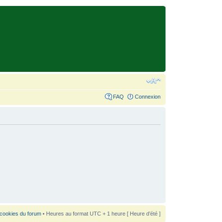
FAQ
Connexion
 cookies du forum
• Heures au format UTC + 1 heure [ Heure d’été ]