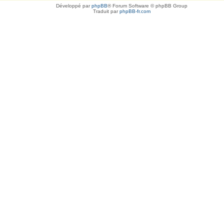
Développé par
phpBB
® Forum Software © phpBB Group
Traduit par
phpBB-fr.com