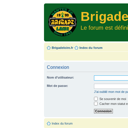
Brigade
Le forum est défin
Brigadeloire.fr
Index du forum
Connexion
Nom d’utilisateur:
Mot de passe:
J’ai oublié mon mot de 
Se souvenir de moi
Cacher mon statut en
Index du forum