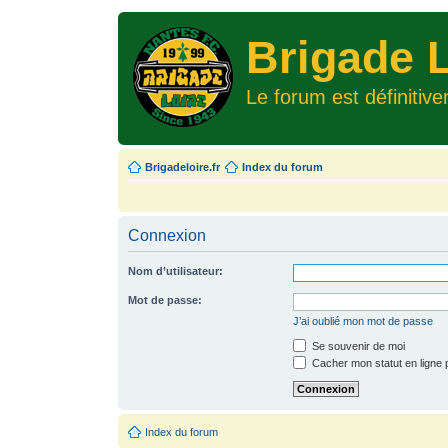
Brigade L
Le forum est définitiv
Brigadeloire.fr
Index du forum
Connexion
Nom d’utilisateur:
Mot de passe:
J’ai oublié mon mot de passe
Se souvenir de moi
Cacher mon statut en ligne 
Index du forum