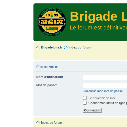
Brigade L
Le forum est définitiv
Brigadeloire.fr
Index du forum
Connexion
Nom d’utilisateur:
Mot de passe:
J’ai oublié mon mot de passe
Se souvenir de moi
Cacher mon statut en ligne 
Index du forum