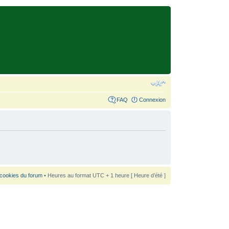
FAQ
Connexion
 cookies du forum
• Heures au format UTC + 1 heure [ Heure d’été ]