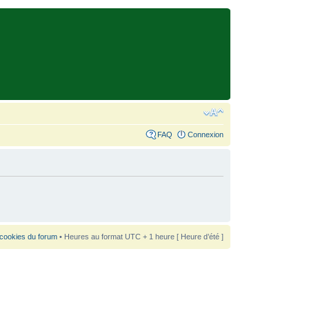
FAQ
Connexion
 cookies du forum
• Heures au format UTC + 1 heure [ Heure d’été ]