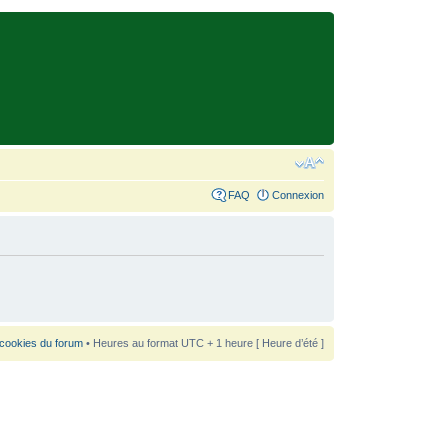
FAQ
Connexion
 cookies du forum
• Heures au format UTC + 1 heure [ Heure d’été ]