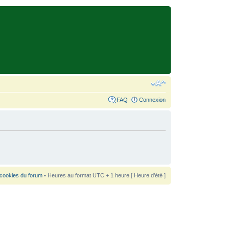
FAQ
Connexion
 cookies du forum
• Heures au format UTC + 1 heure [ Heure d’été ]