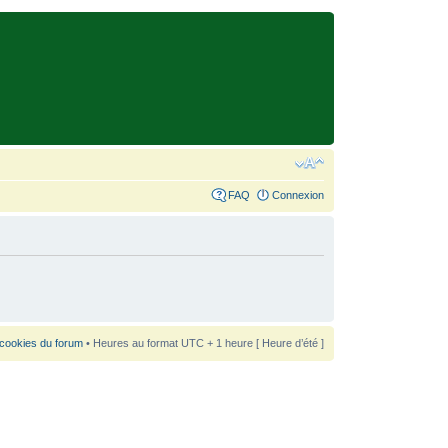
FAQ
Connexion
 cookies du forum
• Heures au format UTC + 1 heure [ Heure d’été ]