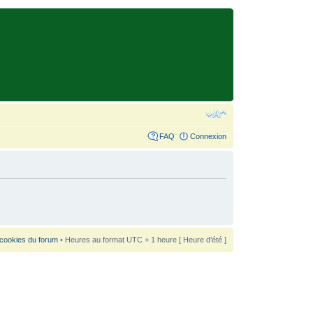
FAQ
Connexion
 cookies du forum
• Heures au format UTC + 1 heure [ Heure d’été ]