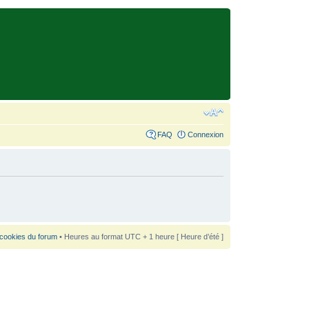
FAQ
Connexion
 cookies du forum
• Heures au format UTC + 1 heure [ Heure d’été ]