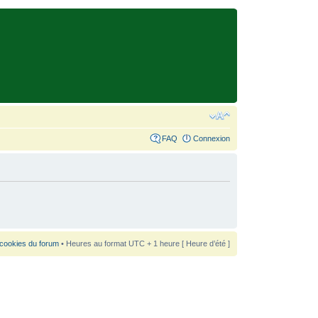
FAQ
Connexion
 cookies du forum
• Heures au format UTC + 1 heure [ Heure d’été ]