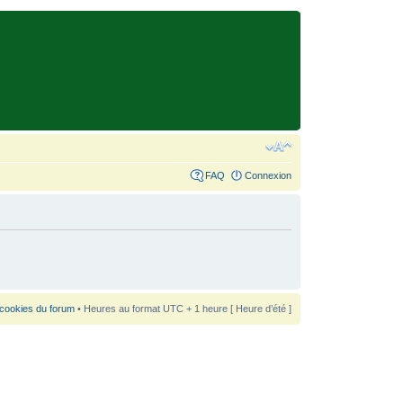
FAQ
Connexion
 cookies du forum
• Heures au format UTC + 1 heure [ Heure d’été ]