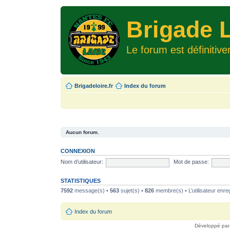
Brigade L
Le forum est définitiv
Brigadeloire.fr
Index du forum
Aucun forum.
CONNEXION
Nom d’utilisateur:
Mot de passe:
STATISTIQUES
7592
message(s) •
563
sujet(s) •
826
membre(s) • L’utilisateur enreg
Index du forum
Développé pa