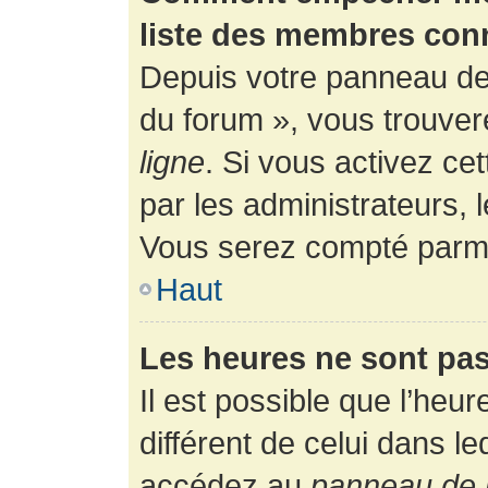
liste des membres con
Depuis votre panneau de l
du forum », vous trouver
ligne
. Si vous activez ce
par les administrateurs,
Vous serez compté parmi
Haut
Les heures ne sont pas
Il est possible que l’heur
différent de celui dans l
accédez au
panneau de l’