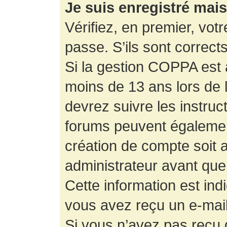
Je suis enregistré mai
Vérifiez, en premier, votr
passe. S’ils sont corrects,
Si la gestion COPPA est a
moins de 13 ans lors de 
devrez suivre les instruc
forums peuvent égalemen
création de compte soit
administrateur avant que
Cette information est ind
vous avez reçu un e-mail,
Si vous n’avez pas reçu d