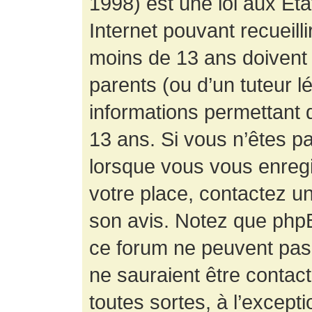
1998) est une loi aux État
Internet pouvant recueill
moins de 13 ans doivent 
parents (ou d’un tuteur l
informations permettant d
13 ans. Si vous n’êtes p
lorsque vous vous enregis
votre place, contactez un
son avis. Notez que phpB
ce forum ne peuvent pas f
ne sauraient être contac
toutes sortes, à l’except