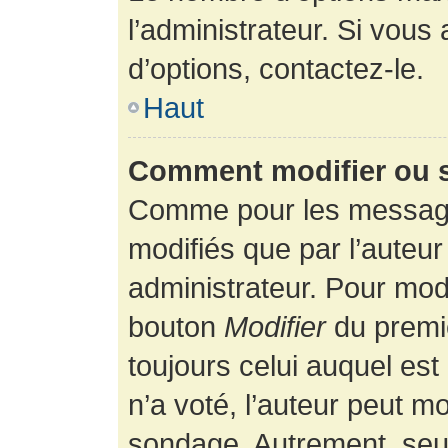
l’administrateur. Si vous
d’options, contactez-le.
Haut
Comment modifier ou 
Comme pour les message
modifiés que par l’auteur
administrateur. Pour modi
bouton
Modifier
du premie
toujours celui auquel es
n’a voté, l’auteur peut m
sondage. Autrement, seul