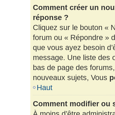
Comment créer un nouv
réponse ?
Cliquez sur le bouton « 
forum ou « Répondre » de
que vous ayez besoin d’ê
message. Une liste des o
bas de page des forums
nouveaux sujets, Vous
p
Haut
Comment modifier ou 
À moins d’être administr