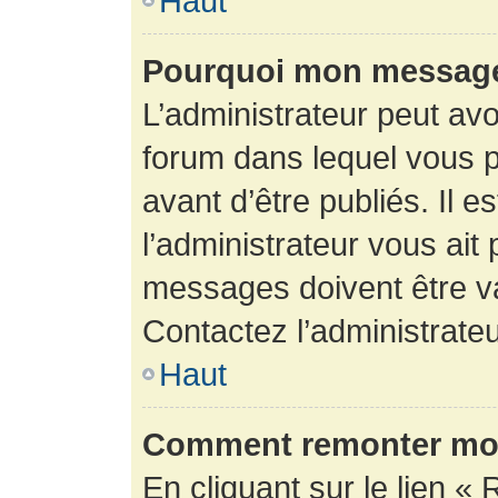
Haut
Pourquoi mon message 
L’administrateur peut av
forum dans lequel vous p
avant d’être publiés. Il e
l’administrateur vous ait
messages doivent être va
Contactez l’administrateu
Haut
Comment remonter mon
En cliquant sur le lien « 