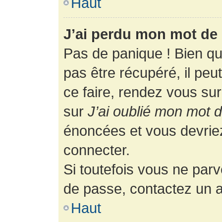
Haut
J’ai perdu mon mot de 
Pas de panique ! Bien q
pas être récupéré, il peut
ce faire, rendez vous su
sur
J’ai oublié mon mot 
énoncées et vous devrie
connecter.
Si toutefois vous ne parv
de passe, contactez un a
Haut