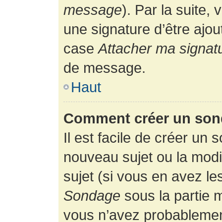
message
). Par la suite
une signature d’être ajo
case
Attacher ma signat
de message.
Haut
Comment créer un son
Il est facile de créer un 
nouveau sujet ou la modi
sujet (si vous en avez le
Sondage
sous la partie 
vous n’avez probablement