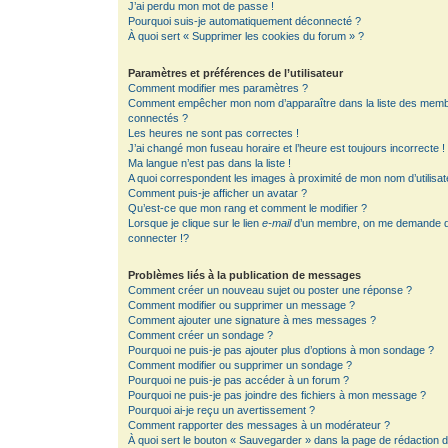
J’ai perdu mon mot de passe !
Pourquoi suis-je automatiquement déconnecté ?
À quoi sert « Supprimer les cookies du forum » ?
Paramètres et préférences de l’utilisateur
Comment modifier mes paramètres ?
Comment empêcher mon nom d’apparaître dans la liste des mem
connectés ?
Les heures ne sont pas correctes !
J’ai changé mon fuseau horaire et l’heure est toujours incorrecte !
Ma langue n’est pas dans la liste !
A quoi correspondent les images à proximité de mon nom d’utilisat
Comment puis-je afficher un avatar ?
Qu’est-ce que mon rang et comment le modifier ?
Lorsque je clique sur le lien
e-mail
d’un membre, on me demande 
connecter !?
Problèmes liés à la publication de messages
Comment créer un nouveau sujet ou poster une réponse ?
Comment modifier ou supprimer un message ?
Comment ajouter une signature à mes messages ?
Comment créer un sondage ?
Pourquoi ne puis-je pas ajouter plus d’options à mon sondage ?
Comment modifier ou supprimer un sondage ?
Pourquoi ne puis-je pas accéder à un forum ?
Pourquoi ne puis-je pas joindre des fichiers à mon message ?
Pourquoi ai-je reçu un avertissement ?
Comment rapporter des messages à un modérateur ?
À quoi sert le bouton « Sauvegarder » dans la page de rédaction 