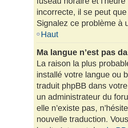
fuseau horaire et l’heure 
incorrecte, il se peut que
Signalez ce problème à u
Haut
Ma langue n’est pas dan
La raison la plus probabl
installé votre langue ou 
traduit phpBB dans votr
un administrateur du foru
elle n’existe pas, n’hési
nouvelle traduction. Vous