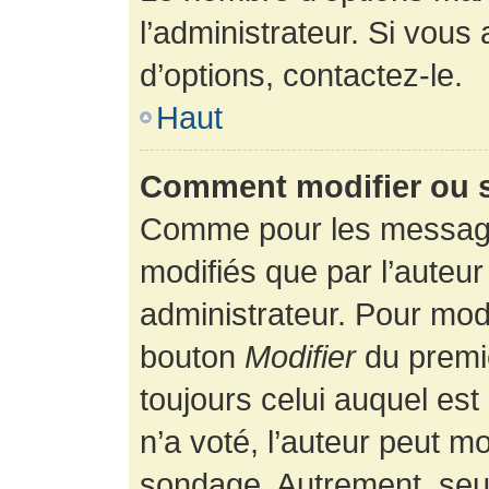
l’administrateur. Si vous
d’options, contactez-le.
Haut
Comment modifier ou 
Comme pour les message
modifiés que par l’auteur
administrateur. Pour modi
bouton
Modifier
du premie
toujours celui auquel es
n’a voté, l’auteur peut m
sondage. Autrement, seul