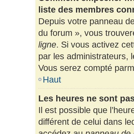
liste des membres con
Depuis votre panneau de l
du forum », vous trouver
ligne
. Si vous activez ce
par les administrateurs,
Vous serez compté parmi
Haut
Les heures ne sont pas
Il est possible que l’heur
différent de celui dans l
accédez au
panneau de l’