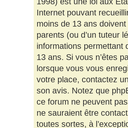
1998) est une loi aux État
Internet pouvant recueill
moins de 13 ans doivent 
parents (ou d’un tuteur l
informations permettant d
13 ans. Si vous n’êtes p
lorsque vous vous enregis
votre place, contactez un
son avis. Notez que phpB
ce forum ne peuvent pas f
ne sauraient être contac
toutes sortes, à l’except