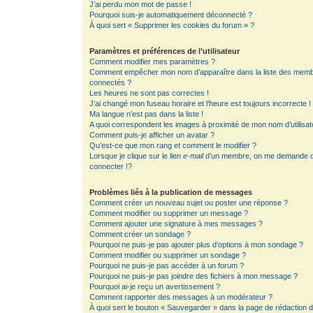
J’ai perdu mon mot de passe !
Pourquoi suis-je automatiquement déconnecté ?
À quoi sert « Supprimer les cookies du forum » ?
Paramètres et préférences de l’utilisateur
Comment modifier mes paramètres ?
Comment empêcher mon nom d’apparaître dans la liste des mem
connectés ?
Les heures ne sont pas correctes !
J’ai changé mon fuseau horaire et l’heure est toujours incorrecte !
Ma langue n’est pas dans la liste !
A quoi correspondent les images à proximité de mon nom d’utilisat
Comment puis-je afficher un avatar ?
Qu’est-ce que mon rang et comment le modifier ?
Lorsque je clique sur le lien
e-mail
d’un membre, on me demande 
connecter !?
Problèmes liés à la publication de messages
Comment créer un nouveau sujet ou poster une réponse ?
Comment modifier ou supprimer un message ?
Comment ajouter une signature à mes messages ?
Comment créer un sondage ?
Pourquoi ne puis-je pas ajouter plus d’options à mon sondage ?
Comment modifier ou supprimer un sondage ?
Pourquoi ne puis-je pas accéder à un forum ?
Pourquoi ne puis-je pas joindre des fichiers à mon message ?
Pourquoi ai-je reçu un avertissement ?
Comment rapporter des messages à un modérateur ?
À quoi sert le bouton « Sauvegarder » dans la page de rédaction 