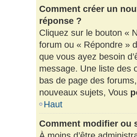
Comment créer un nouv
réponse ?
Cliquez sur le bouton « 
forum ou « Répondre » de
que vous ayez besoin d’ê
message. Une liste des o
bas de page des forums
nouveaux sujets, Vous
p
Haut
Comment modifier ou 
À moins d’être administr