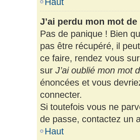
Haut
J’ai perdu mon mot de 
Pas de panique ! Bien q
pas être récupéré, il peut
ce faire, rendez vous su
sur
J’ai oublié mon mot 
énoncées et vous devrie
connecter.
Si toutefois vous ne parv
de passe, contactez un a
Haut