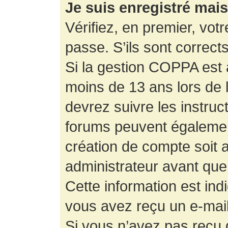
Je suis enregistré mai
Vérifiez, en premier, votr
passe. S’ils sont corrects,
Si la gestion COPPA est a
moins de 13 ans lors de 
devrez suivre les instruc
forums peuvent égalemen
création de compte soit
administrateur avant que
Cette information est ind
vous avez reçu un e-mail,
Si vous n’avez pas reçu d