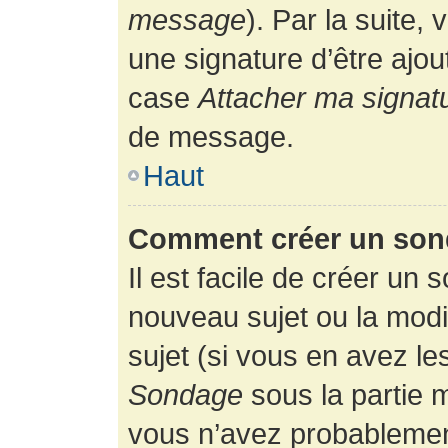
message
). Par la suite
une signature d’être ajo
case
Attacher ma signat
de message.
Haut
Comment créer un son
Il est facile de créer un 
nouveau sujet ou la modi
sujet (si vous en avez le
Sondage
sous la partie 
vous n’avez probablement