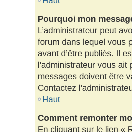
Haut
Pourquoi mon message 
L’administrateur peut av
forum dans lequel vous p
avant d’être publiés. Il e
l’administrateur vous ait
messages doivent être va
Contactez l’administrateu
Haut
Comment remonter mon
En cliquant sur le lien « 