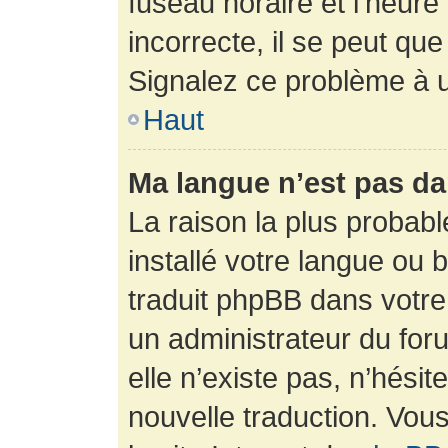
fuseau horaire et l’heure 
incorrecte, il se peut que
Signalez ce problème à u
Haut
Ma langue n’est pas dan
La raison la plus probabl
installé votre langue ou 
traduit phpBB dans votr
un administrateur du foru
elle n’existe pas, n’hési
nouvelle traduction. Vous