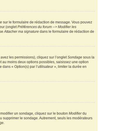
re
sur le formulaire de rédaction de message. Vous pouvez
teur (onglet
Préférences du forum --> Modifier les
ase
Attacher ma signature
dans le formulaire de rédaction de
 avez les permissions), cliquez sur l’onglet
Sondage
sous la
et au moins deux options possibles, saisissez une option
ans « Option(s) par l’utilisateur », limiter la durée en
 modifier un sondage, cliquez sur le bouton
Modifier
du
 ou supprimer le sondage. Autrement, seuls les modérateurs
ge.