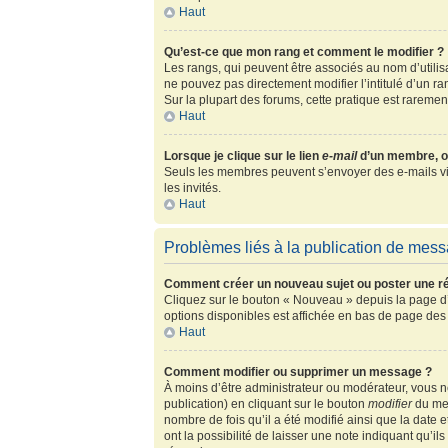
Haut
Qu’est-ce que mon rang et comment le modifier ?
Les rangs, qui peuvent être associés au nom d’utili
ne pouvez pas directement modifier l’intitulé d’un r
Sur la plupart des forums, cette pratique est rarem
Haut
Lorsque je clique sur le lien
e-mail
d’un membre, o
Seuls les membres peuvent s’envoyer des e-mails via l
les invités.
Haut
Problèmes liés à la publication de mes
Comment créer un nouveau sujet ou poster une r
Cliquez sur le bouton « Nouveau » depuis la page d’
options disponibles est affichée en bas de page de
Haut
Comment modifier ou supprimer un message ?
À moins d’être administrateur ou modérateur, vous
publication) en cliquant sur le bouton
modifier
du mes
nombre de fois qu’il a été modifié ainsi que la date
ont la possibilité de laisser une note indiquant qu’i