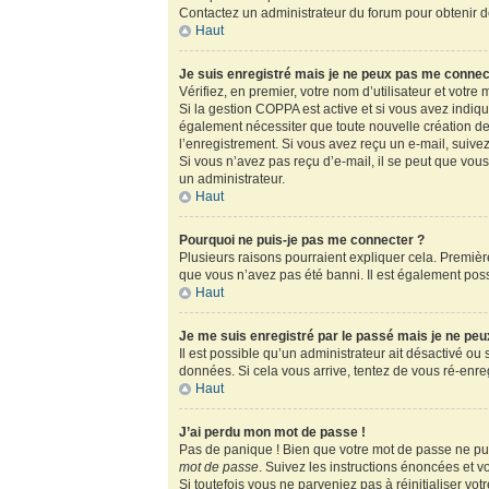
Contactez un administrateur du forum pour obtenir de
Haut
Je suis enregistré mais je ne peux pas me connec
Vérifiez, en premier, votre nom d’utilisateur et votre m
Si la gestion COPPA est active et si vous avez indiq
également nécessiter que toute nouvelle création de
l’enregistrement. Si vous avez reçu un e-mail, suivez
Si vous n’avez pas reçu d’e-mail, il se peut que vous 
un administrateur.
Haut
Pourquoi ne puis-je pas me connecter ?
Plusieurs raisons pourraient expliquer cela. Première
que vous n’avez pas été banni. Il est également possib
Haut
Je me suis enregistré par le passé mais je ne pe
Il est possible qu’un administrateur ait désactivé ou
données. Si cela vous arrive, tentez de vous ré-enregi
Haut
J’ai perdu mon mot de passe !
Pas de panique ! Bien que votre mot de passe ne puis
mot de passe
. Suivez les instructions énoncées et 
Si toutefois vous ne parveniez pas à réinitialiser vo