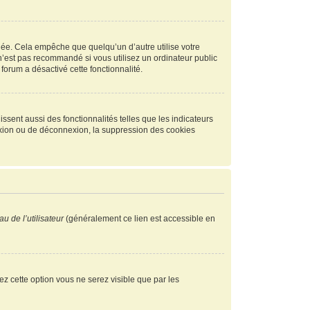
ée. Cela empêche que quelqu’un d’autre utilise votre
n’est pas recommandé si vous utilisez un ordinateur public
 forum a désactivé cette fonctionnalité.
ssent aussi des fonctionnalités telles que les indicateurs
exion ou de déconnexion, la suppression des cookies
u de l’utilisateur
(généralement ce lien est accessible en
vez cette option vous ne serez visible que par les