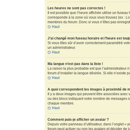
Les heures ne sont pas correctes !
Il est possible que l’heure affichée utilise un fusea
corresponde à la zone où vous vous trouvez (ex : Lo
membres du forum. Donc si vous n’êtes pas enregistr
Haut
J’ai changé mon fuseau horaire et l’heure est touj
Si vous êtes sûr d’avoir correctement paramétré votre
un administrateur.
Haut
Ma langue n’est pas dans la liste !
La raison la plus probable est que l’administrateur
forum d’installer la langue désirée. Si elle n’existe 
Haut
A quoi correspondent les images à proximité de m
Il y a deux images qui peuvent être associées avec v
ou des blocs indiquant votre nombre de messages ou
chaque membre.
Haut
Comment puis-je afficher un avatar ?
Depuis votre panneau d’utilisateur, dans l’onglet « pr
forum peut activer ou non les avatars et décider de l