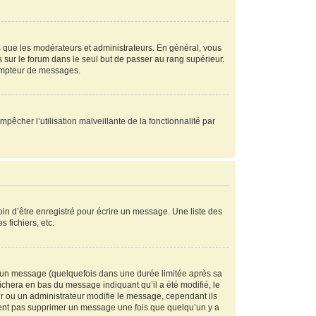
s que les modérateurs et administrateurs. En général, vous
s sur le forum dans le seul but de passer au rang supérieur.
compteur de messages.
mpêcher l’utilisation malveillante de la fonctionnalité par
in d’être enregistré pour écrire un message. Une liste des
s fichiers, etc.
 un message (quelquefois dans une durée limitée après sa
chera en bas du message indiquant qu’il a été modifié, le
ur ou un administrateur modifie le message, cependant ils
peuvent pas supprimer un message une fois que quelqu’un y a