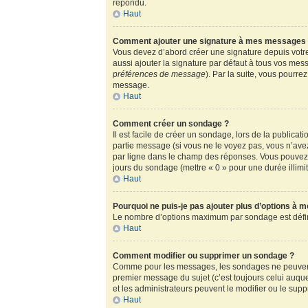
répondu.
Haut
Comment ajouter une signature à mes messages
Vous devez d’abord créer une signature depuis votre
aussi ajouter la signature par défaut à tous vos mess
préférences de message
). Par la suite, vous pour
message.
Haut
Comment créer un sondage ?
Il est facile de créer un sondage, lors de la publica
partie message (si vous ne le voyez pas, vous n’ave
par ligne dans le champ des réponses. Vous pouvez au
jours du sondage (mettre « 0 » pour une durée illimité
Haut
Pourquoi ne puis-je pas ajouter plus d’options à 
Le nombre d’options maximum par sondage est défini 
Haut
Comment modifier ou supprimer un sondage ?
Comme pour les messages, les sondages ne peuvent ê
premier message du sujet (c’est toujours celui auqu
et les administrateurs peuvent le modifier ou le sup
Haut