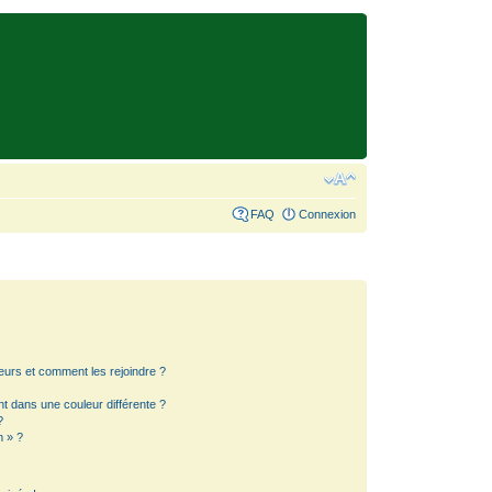
FAQ
Connexion
teurs et comment les rejoindre ?
 dans une couleur différente ?
?
m » ?