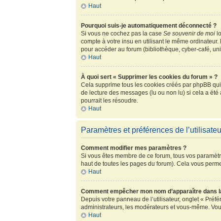
Haut
Pourquoi suis-je automatiquement déconnecté ?
Si vous ne cochez pas la case
Se souvenir de moi
lo
compte à votre insu en utilisant le même ordinateur.
pour accéder au forum (bibliothèque, cyber-café, univ
Haut
À quoi sert « Supprimer les cookies du forum » ?
Cela supprime tous les cookies créés par phpBB qui c
de lecture des messages (lu ou non lu) si cela a ét
pourrait les résoudre.
Haut
Paramètres et préférences de l’utilisateu
Comment modifier mes paramètres ?
Si vous êtes membre de ce forum, tous vos paramètr
haut de toutes les pages du forum). Cela vous perme
Haut
Comment empêcher mon nom d’apparaître dans la
Depuis votre panneau de l’utilisateur, onglet « Préf
administrateurs, les modérateurs et vous-même. Vou
Haut