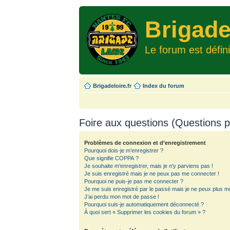
Brigade
Le forum est défin
Brigadeloire.fr
Index du forum
Foire aux questions (Questions
Problèmes de connexion et d’enregistrement
Pourquoi dois-je m’enregistrer ?
Que signifie COPPA ?
Je souhaite m’enregistrer, mais je n’y parviens pas !
Je suis enregistré mais je ne peux pas me connecter !
Pourquoi ne puis-je pas me connecter ?
Je me suis enregistré par le passé mais je ne peux plus m
J’ai perdu mon mot de passe !
Pourquoi suis-je automatiquement déconnecté ?
À quoi sert « Supprimer les cookies du forum » ?