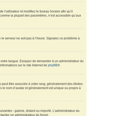
e l’utilisateur
et modifiez le fuseau horaire afin qu’il
, comme la plupart des paramètres, n’est accessible qu’aux
ue le serveur ne soit pas à l’heure. Signalez ce problème à
ans votre langue. Essayez de demander à un administrateur du
informations sur le site Internet de
phpBB
®.
s peut être associée à votre rang, généralement des étoiles
s le nom d’avatar et généralement est unique ou propre à
uivantes : galerie, distant ou importé. L’administrateur du
ontactez un administrateur du forum.