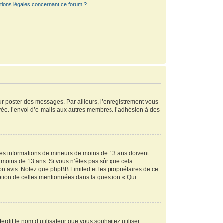
tions légales concernant ce forum ?
our poster des messages. Par ailleurs, l’enregistrement vous
vée, l’envoi d’e-mails aux autres membres, l’adhésion à des
r des informations de mineurs de moins de 13 ans doivent
de moins de 13 ans. Si vous n’êtes pas sûr que cela
son avis. Notez que phpBB Limited et les propriétaires de ce
eption de celles mentionnées dans la question « Qui
rdit le nom d’utilisateur que vous souhaitez utiliser.