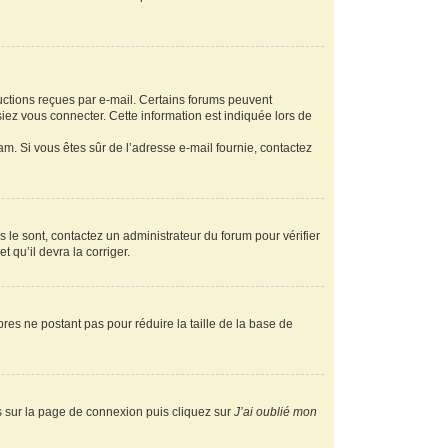
ructions reçues par e-mail. Certains forums peuvent
ez vous connecter. Cette information est indiquée lors de
pam. Si vous êtes sûr de l’adresse e-mail fournie, contactez
s le sont, contactez un administrateur du forum pour vérifier
t qu’il devra la corriger.
res ne postant pas pour réduire la taille de la base de
us sur la page de connexion puis cliquez sur
J’ai oublié mon