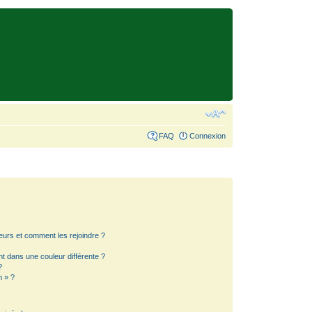
FAQ
Connexion
teurs et comment les rejoindre ?
 dans une couleur différente ?
?
m » ?