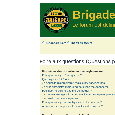
Brigade
Le forum est défin
Brigadeloire.fr
Index du forum
Foire aux questions (Questions
Problèmes de connexion et d’enregistrement
Pourquoi dois-je m’enregistrer ?
Que signifie COPPA ?
Je souhaite m’enregistrer, mais je n’y parviens pas !
Je suis enregistré mais je ne peux pas me connecter !
Pourquoi ne puis-je pas me connecter ?
Je me suis enregistré par le passé mais je ne peux plus m
J’ai perdu mon mot de passe !
Pourquoi suis-je automatiquement déconnecté ?
À quoi sert « Supprimer les cookies du forum » ?