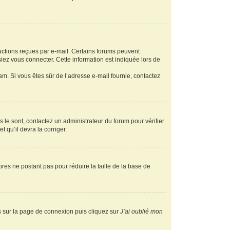
ructions reçues par e-mail. Certains forums peuvent
ez vous connecter. Cette information est indiquée lors de
pam. Si vous êtes sûr de l’adresse e-mail fournie, contactez
s le sont, contactez un administrateur du forum pour vérifier
t qu’il devra la corriger.
res ne postant pas pour réduire la taille de la base de
us sur la page de connexion puis cliquez sur
J’ai oublié mon