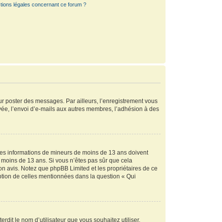
tions légales concernant ce forum ?
our poster des messages. Par ailleurs, l’enregistrement vous
vée, l’envoi d’e-mails aux autres membres, l’adhésion à des
r des informations de mineurs de moins de 13 ans doivent
de moins de 13 ans. Si vous n’êtes pas sûr que cela
son avis. Notez que phpBB Limited et les propriétaires de ce
eption de celles mentionnées dans la question « Qui
rdit le nom d’utilisateur que vous souhaitez utiliser.