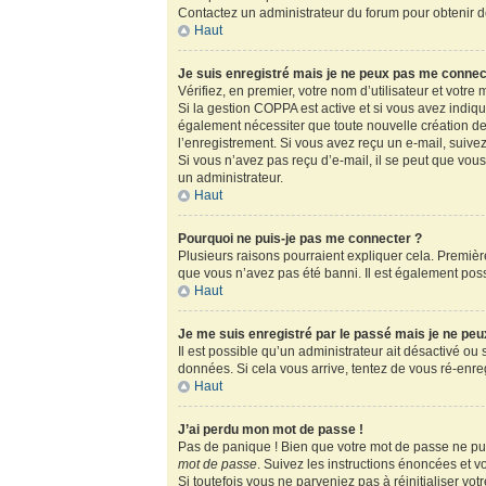
Contactez un administrateur du forum pour obtenir de
Haut
Je suis enregistré mais je ne peux pas me connec
Vérifiez, en premier, votre nom d’utilisateur et votre m
Si la gestion COPPA est active et si vous avez indiq
également nécessiter que toute nouvelle création de
l’enregistrement. Si vous avez reçu un e-mail, suivez
Si vous n’avez pas reçu d’e-mail, il se peut que vous 
un administrateur.
Haut
Pourquoi ne puis-je pas me connecter ?
Plusieurs raisons pourraient expliquer cela. Première
que vous n’avez pas été banni. Il est également possib
Haut
Je me suis enregistré par le passé mais je ne pe
Il est possible qu’un administrateur ait désactivé ou
données. Si cela vous arrive, tentez de vous ré-enregi
Haut
J’ai perdu mon mot de passe !
Pas de panique ! Bien que votre mot de passe ne puis
mot de passe
. Suivez les instructions énoncées et 
Si toutefois vous ne parveniez pas à réinitialiser vo