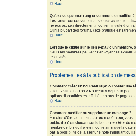
Haut
Qu’est-ce que mon rang et comment le modifier ?
Les rangs, qui peuvent être associés au nom d’utili
ne pouvez pas directement modifier l’intitulé d’un r
Sur la plupart des forums, cette pratique est rarem
Haut
Lorsque je clique sur le lien
e-mail
d’un membre, o
Seuls les membres peuvent s’envoyer des e-mails via l
les invités.
Haut
Problèmes liés à la publication de mes
Comment créer un nouveau sujet ou poster une r
Cliquez sur le bouton « Nouveau » depuis la page d’
options disponibles est affichée en bas de page de
Haut
Comment modifier ou supprimer un message ?
À moins d’être administrateur ou modérateur, vous
publication) en cliquant sur le bouton
modifier
du mes
nombre de fois qu’il a été modifié ainsi que la date
ont la possibilité de laisser une note indiquant qu’i