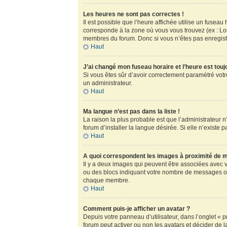
Les heures ne sont pas correctes !
Il est possible que l’heure affichée utilise un fusea
corresponde à la zone où vous vous trouvez (ex : Lo
membres du forum. Donc si vous n’êtes pas enregistr
Haut
J’ai changé mon fuseau horaire et l’heure est touj
Si vous êtes sûr d’avoir correctement paramétré votre
un administrateur.
Haut
Ma langue n’est pas dans la liste !
La raison la plus probable est que l’administrateur
forum d’installer la langue désirée. Si elle n’existe 
Haut
A quoi correspondent les images à proximité de m
Il y a deux images qui peuvent être associées avec v
ou des blocs indiquant votre nombre de messages ou
chaque membre.
Haut
Comment puis-je afficher un avatar ?
Depuis votre panneau d’utilisateur, dans l’onglet « pr
forum peut activer ou non les avatars et décider de l