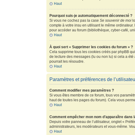
Haut
Pourquoi suis-je automatiquement déconnecté ?
Si vous ne cochez pas la case
Se souvenir de moi
lo
compte à votre insu en utilisant le même ordinateur.
pour accéder au forum (bibliothèque, cyber-café, univ
Haut
À quoi sert « Supprimer les cookies du forum » ?
Cela supprime tous les cookies créés par phpBB qui c
de lecture des messages (lu ou non lu) si cela a ét
pourrait les résoudre.
Haut
Paramètres et préférences de l’utilisateu
Comment modifier mes paramètres ?
Si vous êtes membre de ce forum, tous vos paramètr
haut de toutes les pages du forum). Cela vous perme
Haut
Comment empêcher mon nom d’apparaître dans la
Depuis votre panneau de l’utilisateur, onglet « Préf
administrateurs, les modérateurs et vous-même. Vou
Haut