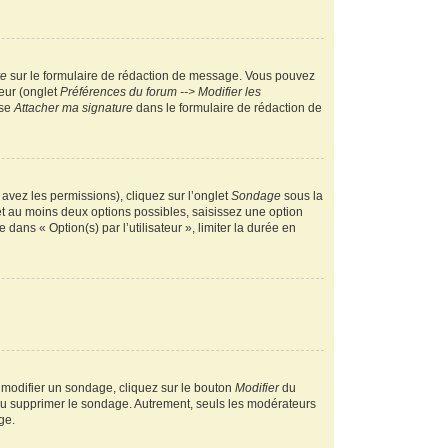
re
sur le formulaire de rédaction de message. Vous pouvez
teur (onglet
Préférences du forum --> Modifier les
ase
Attacher ma signature
dans le formulaire de rédaction de
 avez les permissions), cliquez sur l’onglet
Sondage
sous la
et au moins deux options possibles, saisissez une option
ans « Option(s) par l’utilisateur », limiter la durée en
 modifier un sondage, cliquez sur le bouton
Modifier
du
 ou supprimer le sondage. Autrement, seuls les modérateurs
ge.