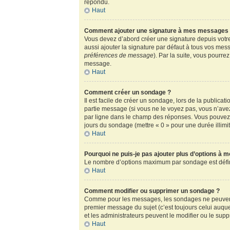
répondu.
Haut
Comment ajouter une signature à mes messages
Vous devez d’abord créer une signature depuis votre
aussi ajouter la signature par défaut à tous vos mess
préférences de message
). Par la suite, vous pour
message.
Haut
Comment créer un sondage ?
Il est facile de créer un sondage, lors de la publica
partie message (si vous ne le voyez pas, vous n’ave
par ligne dans le champ des réponses. Vous pouvez au
jours du sondage (mettre « 0 » pour une durée illimité
Haut
Pourquoi ne puis-je pas ajouter plus d’options à 
Le nombre d’options maximum par sondage est défini 
Haut
Comment modifier ou supprimer un sondage ?
Comme pour les messages, les sondages ne peuvent ê
premier message du sujet (c’est toujours celui auqu
et les administrateurs peuvent le modifier ou le sup
Haut