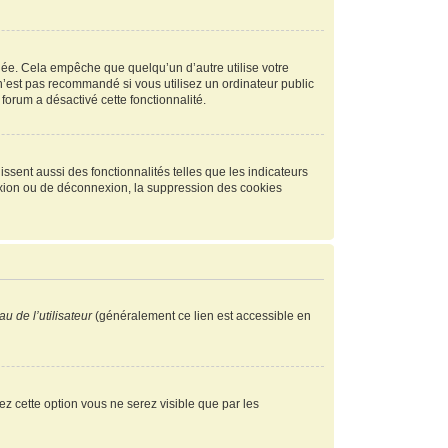
ée. Cela empêche que quelqu’un d’autre utilise votre
n’est pas recommandé si vous utilisez un ordinateur public
 forum a désactivé cette fonctionnalité.
ssent aussi des fonctionnalités telles que les indicateurs
exion ou de déconnexion, la suppression des cookies
u de l’utilisateur
(généralement ce lien est accessible en
vez cette option vous ne serez visible que par les