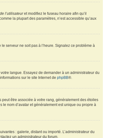
e l’utilisateur
et modifiez le fuseau horaire afin qu’il
, comme la plupart des paramètres, n’est accessible qu’aux
ue le serveur ne soit pas à l’heure. Signalez ce problème à
ans votre langue. Essayez de demander à un administrateur du
informations sur le site Internet de
phpBB
®.
s peut être associée à votre rang, généralement des étoiles
s le nom d’avatar et généralement est unique ou propre à
uivantes : galerie, distant ou importé. L’administrateur du
ontactez un administrateur du forum.