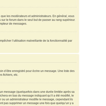
s que les modérateurs et administrateurs. En général, vous
s sur le forum dans le seul but de passer au rang supérieur.
compteur de messages.
mpêcher l’utilisation malveillante de la fonctionnalité par
in d’être enregistré pour écrire un message. Une liste des
s fichiers, etc.
 un message (quelquefois dans une durée limitée après sa
chera en bas du message indiquant qu’il a été modifié, le
ur ou un administrateur modifie le message, cependant ils
peuvent pas supprimer un message une fois que quelqu’un y a