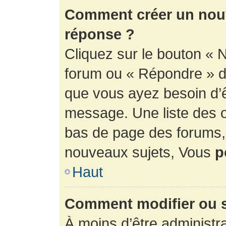
Comment créer un nouv
réponse ?
Cliquez sur le bouton « 
forum ou « Répondre » de
que vous ayez besoin d’ê
message. Une liste des o
bas de page des forums
nouveaux sujets, Vous
p
Haut
Comment modifier ou 
À moins d’être administr