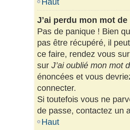
Haut
J’ai perdu mon mot de 
Pas de panique ! Bien q
pas être récupéré, il peut
ce faire, rendez vous su
sur
J’ai oublié mon mot 
énoncées et vous devrie
connecter.
Si toutefois vous ne parv
de passe, contactez un a
Haut