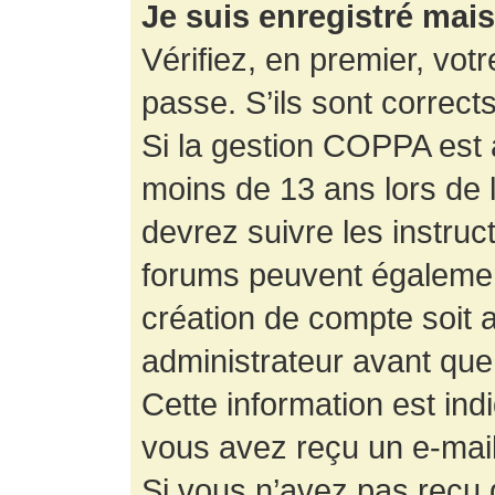
Je suis enregistré mai
Vérifiez, en premier, votr
passe. S’ils sont corrects,
Si la gestion COPPA est a
moins de 13 ans lors de 
devrez suivre les instruc
forums peuvent égalemen
création de compte soit
administrateur avant que
Cette information est ind
vous avez reçu un e-mail,
Si vous n’avez pas reçu d