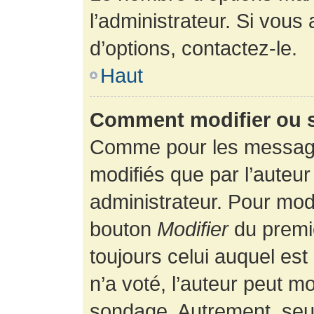
l’administrateur. Si vous
d’options, contactez-le.
Haut
Comment modifier ou 
Comme pour les message
modifiés que par l’auteur
administrateur. Pour modi
bouton
Modifier
du premie
toujours celui auquel es
n’a voté, l’auteur peut m
sondage. Autrement, seul