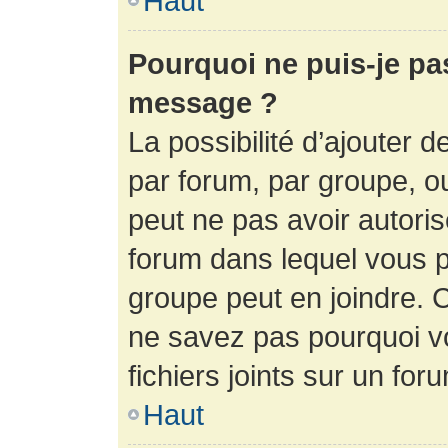
Haut
Pourquoi ne puis-je pa
message ?
La possibilité d’ajouter d
par forum, par groupe, ou 
peut ne pas avoir autorisé
forum dans lequel vous p
groupe peut en joindre. C
ne savez pas pourquoi v
fichiers joints sur un for
Haut