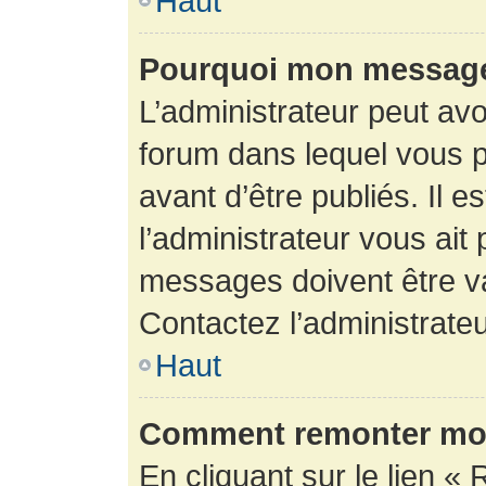
Haut
Pourquoi mon message 
L’administrateur peut av
forum dans lequel vous p
avant d’être publiés. Il e
l’administrateur vous ait
messages doivent être va
Contactez l’administrateu
Haut
Comment remonter mon
En cliquant sur le lien « 