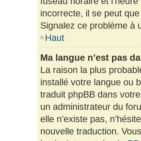
fuseau horaire et l’heure 
incorrecte, il se peut que
Signalez ce problème à u
Haut
Ma langue n’est pas dan
La raison la plus probabl
installé votre langue ou 
traduit phpBB dans votr
un administrateur du foru
elle n’existe pas, n’hési
nouvelle traduction. Vous