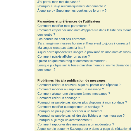
J’ai perdu mon mot de passe !
Pourquoi suis-je automatiquement déconnecté ?
À quoi sert « Supprimer les cookies du forum » ?
Paramètres et préférences de l’utilisateur
Comment modifier mes paramètres ?
Comment empêcher mon nom d’apparaître dans la liste des mem
connectés ?
Les heures ne sont pas correctes !
J’ai changé mon fuseau horaire et l’heure est toujours incorrecte !
Ma langue n’est pas dans la liste !
A quoi correspondent les images à proximité de mon nom d’utilisat
Comment puis-je afficher un avatar ?
Qu’est-ce que mon rang et comment le modifier ?
Lorsque je clique sur le lien
e-mail
d’un membre, on me demande 
connecter !?
Problèmes liés à la publication de messages
Comment créer un nouveau sujet ou poster une réponse ?
Comment modifier ou supprimer un message ?
Comment ajouter une signature à mes messages ?
Comment créer un sondage ?
Pourquoi ne puis-je pas ajouter plus d’options à mon sondage ?
Comment modifier ou supprimer un sondage ?
Pourquoi ne puis-je pas accéder à un forum ?
Pourquoi ne puis-je pas joindre des fichiers à mon message ?
Pourquoi ai-je reçu un avertissement ?
Comment rapporter des messages à un modérateur ?
À quoi sert le bouton « Sauvegarder » dans la page de rédaction 