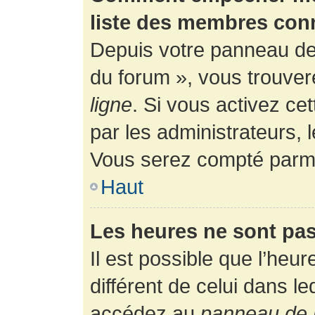
liste des membres con
Depuis votre panneau de l
du forum », vous trouver
ligne
. Si vous activez ce
par les administrateurs,
Vous serez compté parmi
Haut
Les heures ne sont pas
Il est possible que l’heur
différent de celui dans l
accédez au
panneau de l’