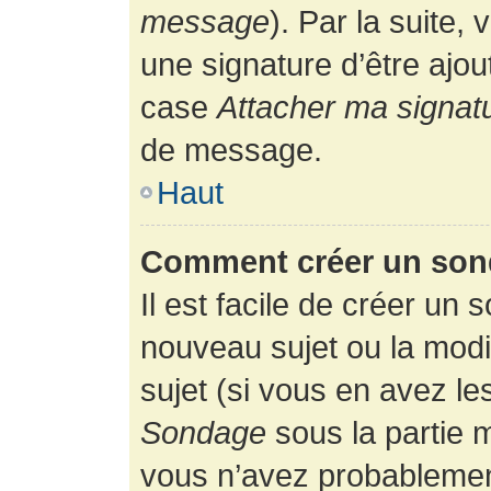
message
). Par la suite
une signature d’être ajo
case
Attacher ma signat
de message.
Haut
Comment créer un son
Il est facile de créer un 
nouveau sujet ou la modi
sujet (si vous en avez le
Sondage
sous la partie 
vous n’avez probablement