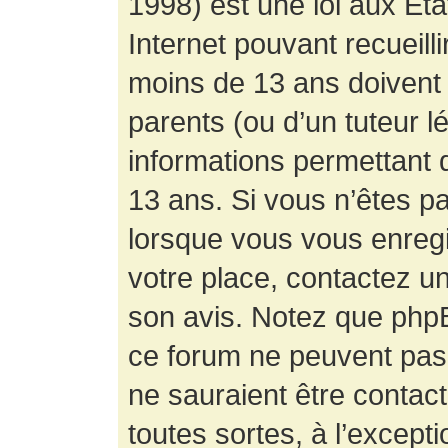
1998) est une loi aux État
Internet pouvant recueill
moins de 13 ans doivent 
parents (ou d’un tuteur l
informations permettant d
13 ans. Si vous n’êtes p
lorsque vous vous enregis
votre place, contactez un
son avis. Notez que phpB
ce forum ne peuvent pas f
ne sauraient être contac
toutes sortes, à l’except