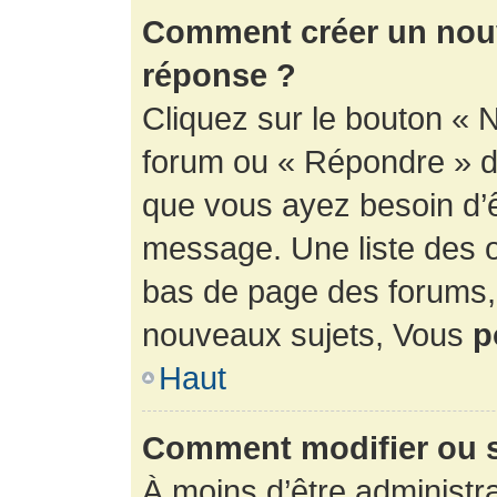
Comment créer un nouv
réponse ?
Cliquez sur le bouton « 
forum ou « Répondre » de
que vous ayez besoin d’ê
message. Une liste des o
bas de page des forums
nouveaux sujets, Vous
p
Haut
Comment modifier ou 
À moins d’être administr