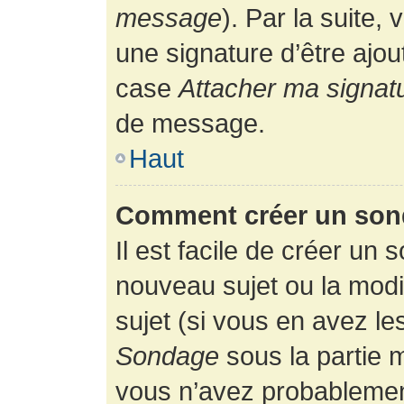
message
). Par la suite
une signature d’être ajo
case
Attacher ma signat
de message.
Haut
Comment créer un son
Il est facile de créer un 
nouveau sujet ou la modi
sujet (si vous en avez le
Sondage
sous la partie 
vous n’avez probablement