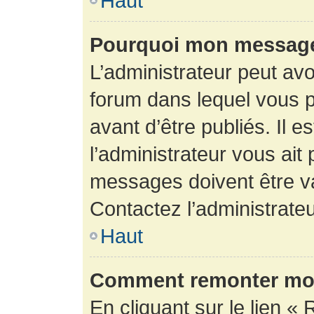
Haut
Pourquoi mon message 
L’administrateur peut av
forum dans lequel vous p
avant d’être publiés. Il e
l’administrateur vous ait
messages doivent être va
Contactez l’administrateu
Haut
Comment remonter mon
En cliquant sur le lien « 