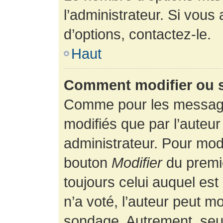
l’administrateur. Si vous
d’options, contactez-le.
Haut
Comment modifier ou 
Comme pour les message
modifiés que par l’auteur
administrateur. Pour modi
bouton
Modifier
du premie
toujours celui auquel es
n’a voté, l’auteur peut m
sondage. Autrement, seul