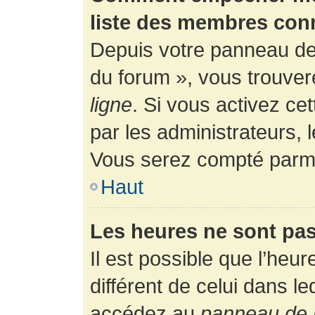
liste des membres con
Depuis votre panneau de l
du forum », vous trouver
ligne
. Si vous activez ce
par les administrateurs,
Vous serez compté parmi
Haut
Les heures ne sont pas
Il est possible que l’heur
différent de celui dans l
accédez au
panneau de l’