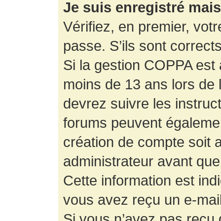
Je suis enregistré mai
Vérifiez, en premier, votr
passe. S’ils sont corrects,
Si la gestion COPPA est a
moins de 13 ans lors de 
devrez suivre les instruc
forums peuvent égalemen
création de compte soit
administrateur avant que
Cette information est ind
vous avez reçu un e-mail,
Si vous n’avez pas reçu d