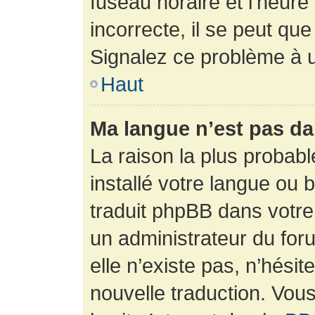
fuseau horaire et l’heure 
incorrecte, il se peut que
Signalez ce problème à u
Haut
Ma langue n’est pas dan
La raison la plus probabl
installé votre langue ou 
traduit phpBB dans votr
un administrateur du foru
elle n’existe pas, n’hési
nouvelle traduction. Vous