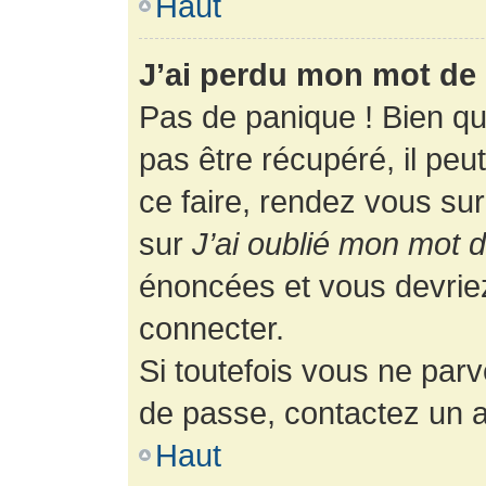
Haut
J’ai perdu mon mot de 
Pas de panique ! Bien q
pas être récupéré, il peut
ce faire, rendez vous su
sur
J’ai oublié mon mot 
énoncées et vous devrie
connecter.
Si toutefois vous ne parv
de passe, contactez un a
Haut