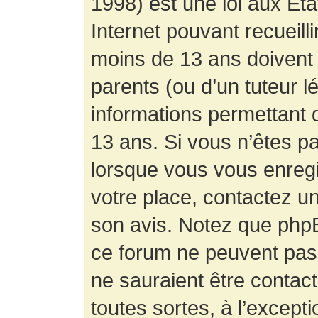
1998) est une loi aux État
Internet pouvant recueill
moins de 13 ans doivent 
parents (ou d’un tuteur l
informations permettant d
13 ans. Si vous n’êtes p
lorsque vous vous enregis
votre place, contactez un
son avis. Notez que phpB
ce forum ne peuvent pas f
ne sauraient être contac
toutes sortes, à l’except