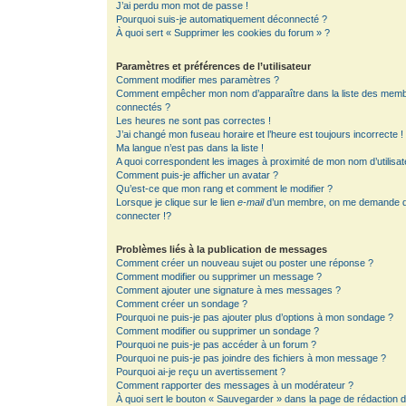
J’ai perdu mon mot de passe !
Pourquoi suis-je automatiquement déconnecté ?
À quoi sert « Supprimer les cookies du forum » ?
Paramètres et préférences de l’utilisateur
Comment modifier mes paramètres ?
Comment empêcher mon nom d’apparaître dans la liste des mem
connectés ?
Les heures ne sont pas correctes !
J’ai changé mon fuseau horaire et l’heure est toujours incorrecte !
Ma langue n’est pas dans la liste !
A quoi correspondent les images à proximité de mon nom d’utilisat
Comment puis-je afficher un avatar ?
Qu’est-ce que mon rang et comment le modifier ?
Lorsque je clique sur le lien
e-mail
d’un membre, on me demande 
connecter !?
Problèmes liés à la publication de messages
Comment créer un nouveau sujet ou poster une réponse ?
Comment modifier ou supprimer un message ?
Comment ajouter une signature à mes messages ?
Comment créer un sondage ?
Pourquoi ne puis-je pas ajouter plus d’options à mon sondage ?
Comment modifier ou supprimer un sondage ?
Pourquoi ne puis-je pas accéder à un forum ?
Pourquoi ne puis-je pas joindre des fichiers à mon message ?
Pourquoi ai-je reçu un avertissement ?
Comment rapporter des messages à un modérateur ?
À quoi sert le bouton « Sauvegarder » dans la page de rédaction 