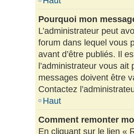
Haut
Pourquoi mon message 
L’administrateur peut av
forum dans lequel vous p
avant d’être publiés. Il e
l’administrateur vous ait
messages doivent être va
Contactez l’administrateu
Haut
Comment remonter mon
En cliquant sur le lien « 