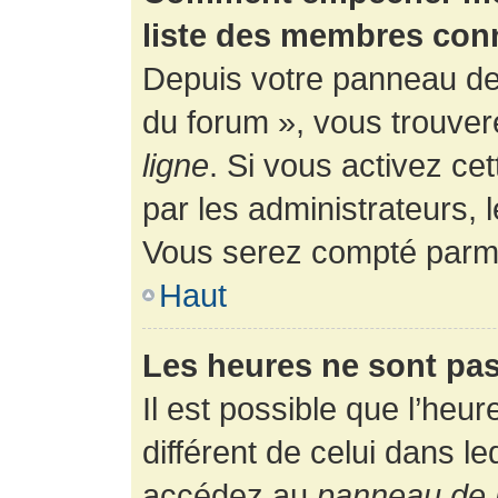
liste des membres con
Depuis votre panneau de l
du forum », vous trouver
ligne
. Si vous activez ce
par les administrateurs,
Vous serez compté parmi
Haut
Les heures ne sont pas
Il est possible que l’heur
différent de celui dans l
accédez au
panneau de l’