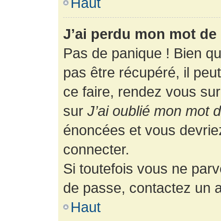
Haut
J’ai perdu mon mot de 
Pas de panique ! Bien q
pas être récupéré, il peut
ce faire, rendez vous su
sur
J’ai oublié mon mot 
énoncées et vous devrie
connecter.
Si toutefois vous ne parv
de passe, contactez un a
Haut