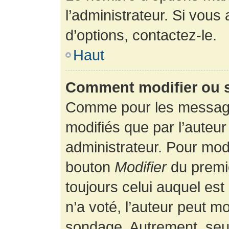
l’administrateur. Si vous
d’options, contactez-le.
Haut
Comment modifier ou 
Comme pour les message
modifiés que par l’auteur
administrateur. Pour modi
bouton
Modifier
du premie
toujours celui auquel es
n’a voté, l’auteur peut m
sondage. Autrement, seul