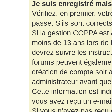
Je suis enregistré mai
Vérifiez, en premier, votr
passe. S’ils sont corrects,
Si la gestion COPPA est a
moins de 13 ans lors de 
devrez suivre les instruc
forums peuvent égalemen
création de compte soit
administrateur avant que
Cette information est ind
vous avez reçu un e-mail,
Si vous n’avez pas reçu d