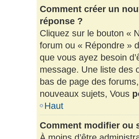
Comment créer un nouv
réponse ?
Cliquez sur le bouton « 
forum ou « Répondre » de
que vous ayez besoin d’ê
message. Une liste des o
bas de page des forums
nouveaux sujets, Vous
p
Haut
Comment modifier ou 
À moins d’être administr