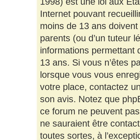
1998) est une loi aux État
Internet pouvant recueill
moins de 13 ans doivent 
parents (ou d’un tuteur l
informations permettant d
13 ans. Si vous n’êtes p
lorsque vous vous enregis
votre place, contactez un
son avis. Notez que phpB
ce forum ne peuvent pas f
ne sauraient être contac
toutes sortes, à l’except