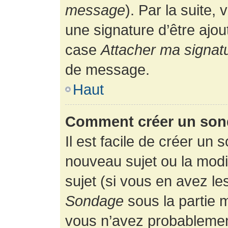
message
). Par la suite
une signature d’être ajo
case
Attacher ma signat
de message.
Haut
Comment créer un son
Il est facile de créer un 
nouveau sujet ou la modi
sujet (si vous en avez le
Sondage
sous la partie 
vous n’avez probablement