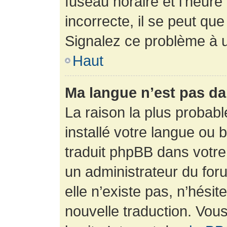
fuseau horaire et l’heure 
incorrecte, il se peut que
Signalez ce problème à u
Haut
Ma langue n’est pas dan
La raison la plus probabl
installé votre langue ou 
traduit phpBB dans votr
un administrateur du foru
elle n’existe pas, n’hési
nouvelle traduction. Vous