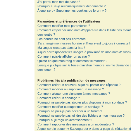
J’ai perdu mon mot de passe !
Pourquoi suis-je automatiquement déconnecté ?
À quoi sert « Supprimer les cookies du forum » ?
Paramètres et préférences de l’utilisateur
Comment modifier mes paramètres ?
Comment empêcher mon nom d’apparaître dans la liste des mem
connectés ?
Les heures ne sont pas correctes !
J’ai changé mon fuseau horaire et l’heure est toujours incorrecte !
Ma langue n’est pas dans la liste !
A quoi correspondent les images à proximité de mon nom d’utilisat
Comment puis-je afficher un avatar ?
Qu’est-ce que mon rang et comment le modifier ?
Lorsque je clique sur le lien
e-mail
d’un membre, on me demande 
connecter !?
Problèmes liés à la publication de messages
Comment créer un nouveau sujet ou poster une réponse ?
Comment modifier ou supprimer un message ?
Comment ajouter une signature à mes messages ?
Comment créer un sondage ?
Pourquoi ne puis-je pas ajouter plus d’options à mon sondage ?
Comment modifier ou supprimer un sondage ?
Pourquoi ne puis-je pas accéder à un forum ?
Pourquoi ne puis-je pas joindre des fichiers à mon message ?
Pourquoi ai-je reçu un avertissement ?
Comment rapporter des messages à un modérateur ?
À quoi sert le bouton « Sauvegarder » dans la page de rédaction 