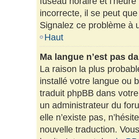
fuseau horaire et l’heure 
incorrecte, il se peut que
Signalez ce problème à u
Haut
Ma langue n’est pas dan
La raison la plus probabl
installé votre langue ou 
traduit phpBB dans votr
un administrateur du foru
elle n’existe pas, n’hési
nouvelle traduction. Vous