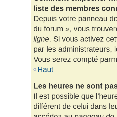
liste des membres con
Depuis votre panneau de l
du forum », vous trouver
ligne
. Si vous activez ce
par les administrateurs,
Vous serez compté parmi
Haut
Les heures ne sont pas
Il est possible que l’heur
différent de celui dans l
accédez au
panneau de l’