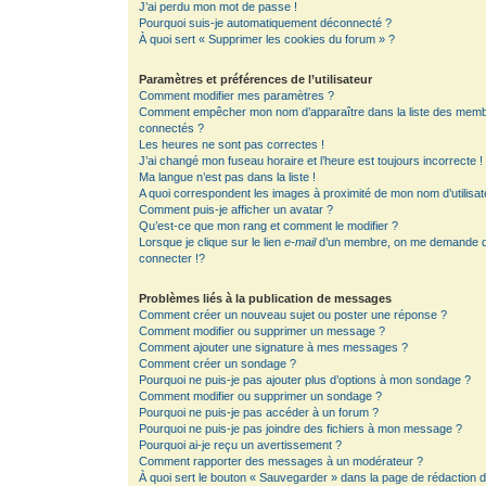
J’ai perdu mon mot de passe !
Pourquoi suis-je automatiquement déconnecté ?
À quoi sert « Supprimer les cookies du forum » ?
Paramètres et préférences de l’utilisateur
Comment modifier mes paramètres ?
Comment empêcher mon nom d’apparaître dans la liste des mem
connectés ?
Les heures ne sont pas correctes !
J’ai changé mon fuseau horaire et l’heure est toujours incorrecte !
Ma langue n’est pas dans la liste !
A quoi correspondent les images à proximité de mon nom d’utilisat
Comment puis-je afficher un avatar ?
Qu’est-ce que mon rang et comment le modifier ?
Lorsque je clique sur le lien
e-mail
d’un membre, on me demande 
connecter !?
Problèmes liés à la publication de messages
Comment créer un nouveau sujet ou poster une réponse ?
Comment modifier ou supprimer un message ?
Comment ajouter une signature à mes messages ?
Comment créer un sondage ?
Pourquoi ne puis-je pas ajouter plus d’options à mon sondage ?
Comment modifier ou supprimer un sondage ?
Pourquoi ne puis-je pas accéder à un forum ?
Pourquoi ne puis-je pas joindre des fichiers à mon message ?
Pourquoi ai-je reçu un avertissement ?
Comment rapporter des messages à un modérateur ?
À quoi sert le bouton « Sauvegarder » dans la page de rédaction 