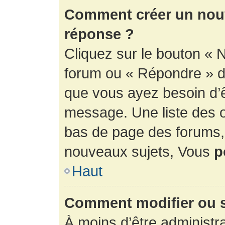
Comment créer un nouv
réponse ?
Cliquez sur le bouton « 
forum ou « Répondre » de
que vous ayez besoin d’ê
message. Une liste des o
bas de page des forums
nouveaux sujets, Vous
p
Haut
Comment modifier ou 
À moins d’être administr