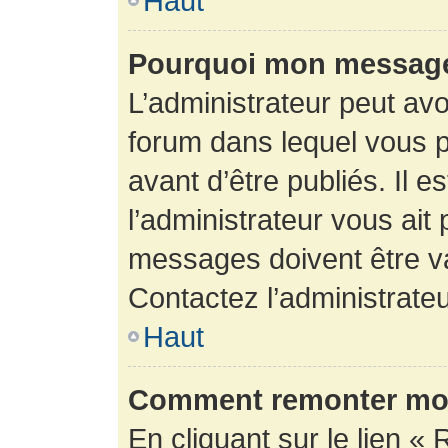
Haut
Pourquoi mon message 
L’administrateur peut av
forum dans lequel vous p
avant d’être publiés. Il e
l’administrateur vous ait
messages doivent être va
Contactez l’administrateu
Haut
Comment remonter mon
En cliquant sur le lien « 