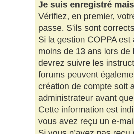
Je suis enregistré mai
Vérifiez, en premier, votr
passe. S’ils sont corrects,
Si la gestion COPPA est a
moins de 13 ans lors de 
devrez suivre les instruc
forums peuvent égalemen
création de compte soit
administrateur avant que
Cette information est ind
vous avez reçu un e-mail,
Si vous n’avez pas reçu d