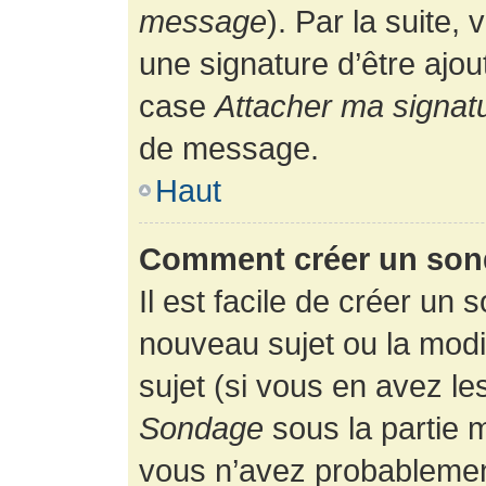
message
). Par la suite
une signature d’être ajo
case
Attacher ma signat
de message.
Haut
Comment créer un son
Il est facile de créer un 
nouveau sujet ou la modi
sujet (si vous en avez le
Sondage
sous la partie 
vous n’avez probablement