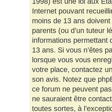
1998) est une loi aux État
Internet pouvant recueill
moins de 13 ans doivent 
parents (ou d’un tuteur l
informations permettant d
13 ans. Si vous n’êtes p
lorsque vous vous enregis
votre place, contactez un
son avis. Notez que phpB
ce forum ne peuvent pas f
ne sauraient être contac
toutes sortes, à l’except