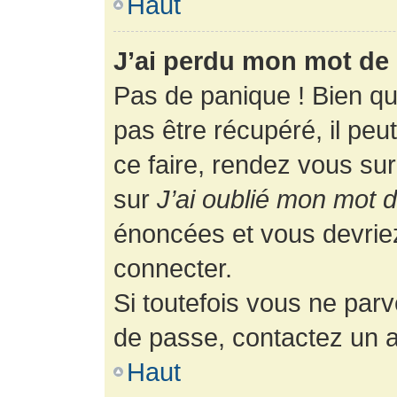
Haut
J’ai perdu mon mot de 
Pas de panique ! Bien q
pas être récupéré, il peut
ce faire, rendez vous su
sur
J’ai oublié mon mot 
énoncées et vous devrie
connecter.
Si toutefois vous ne parv
de passe, contactez un a
Haut