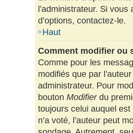
l’administrateur. Si vous
d’options, contactez-le.
Haut
Comment modifier ou 
Comme pour les message
modifiés que par l’auteur
administrateur. Pour modi
bouton
Modifier
du premie
toujours celui auquel es
n’a voté, l’auteur peut m
sondage. Autrement, seul