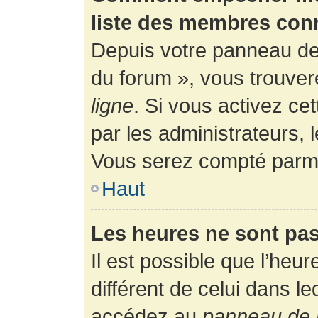
liste des membres con
Depuis votre panneau de l
du forum », vous trouver
ligne
. Si vous activez ce
par les administrateurs,
Vous serez compté parmi
Haut
Les heures ne sont pas
Il est possible que l’heur
différent de celui dans l
accédez au
panneau de l’