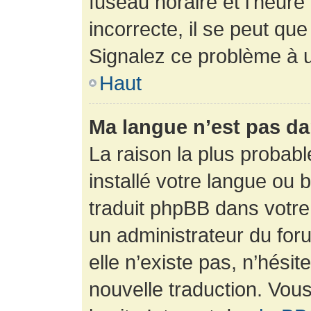
fuseau horaire et l’heure 
incorrecte, il se peut que
Signalez ce problème à u
Haut
Ma langue n’est pas dan
La raison la plus probabl
installé votre langue ou 
traduit phpBB dans votr
un administrateur du foru
elle n’existe pas, n’hési
nouvelle traduction. Vous