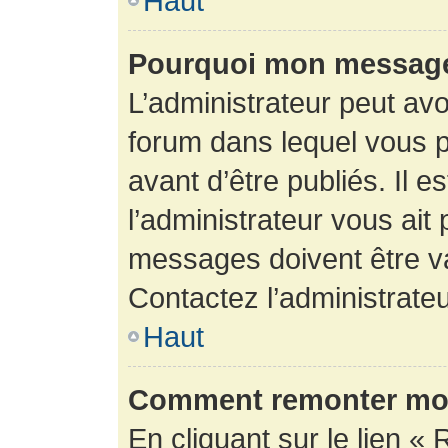
Haut
Pourquoi mon message 
L’administrateur peut av
forum dans lequel vous p
avant d’être publiés. Il e
l’administrateur vous ait
messages doivent être va
Contactez l’administrateu
Haut
Comment remonter mon
En cliquant sur le lien « 