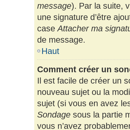
message
). Par la suite
une signature d’être ajo
case
Attacher ma signat
de message.
Haut
Comment créer un son
Il est facile de créer un 
nouveau sujet ou la modi
sujet (si vous en avez le
Sondage
sous la partie 
vous n’avez probablement