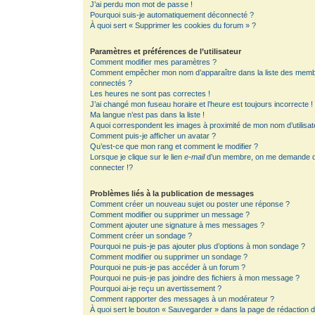
J’ai perdu mon mot de passe !
Pourquoi suis-je automatiquement déconnecté ?
À quoi sert « Supprimer les cookies du forum » ?
Paramètres et préférences de l’utilisateur
Comment modifier mes paramètres ?
Comment empêcher mon nom d’apparaître dans la liste des mem
connectés ?
Les heures ne sont pas correctes !
J’ai changé mon fuseau horaire et l’heure est toujours incorrecte !
Ma langue n’est pas dans la liste !
A quoi correspondent les images à proximité de mon nom d’utilisat
Comment puis-je afficher un avatar ?
Qu’est-ce que mon rang et comment le modifier ?
Lorsque je clique sur le lien
e-mail
d’un membre, on me demande 
connecter !?
Problèmes liés à la publication de messages
Comment créer un nouveau sujet ou poster une réponse ?
Comment modifier ou supprimer un message ?
Comment ajouter une signature à mes messages ?
Comment créer un sondage ?
Pourquoi ne puis-je pas ajouter plus d’options à mon sondage ?
Comment modifier ou supprimer un sondage ?
Pourquoi ne puis-je pas accéder à un forum ?
Pourquoi ne puis-je pas joindre des fichiers à mon message ?
Pourquoi ai-je reçu un avertissement ?
Comment rapporter des messages à un modérateur ?
À quoi sert le bouton « Sauvegarder » dans la page de rédaction 