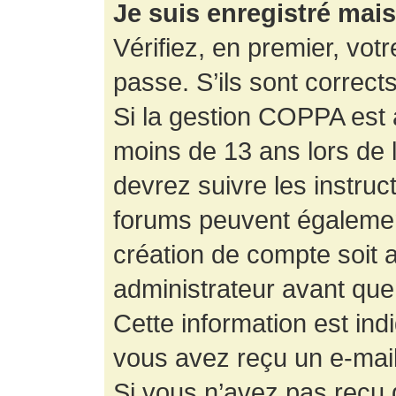
Je suis enregistré mai
Vérifiez, en premier, votr
passe. S’ils sont corrects,
Si la gestion COPPA est a
moins de 13 ans lors de 
devrez suivre les instruc
forums peuvent égalemen
création de compte soit
administrateur avant que
Cette information est ind
vous avez reçu un e-mail,
Si vous n’avez pas reçu d