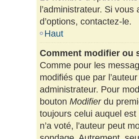
l’administrateur. Si vous
d’options, contactez-le.
Haut
Comment modifier ou 
Comme pour les message
modifiés que par l’auteur
administrateur. Pour modi
bouton
Modifier
du premie
toujours celui auquel es
n’a voté, l’auteur peut m
sondage. Autrement, seul