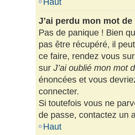
Haut
J’ai perdu mon mot de 
Pas de panique ! Bien q
pas être récupéré, il peut
ce faire, rendez vous su
sur
J’ai oublié mon mot 
énoncées et vous devrie
connecter.
Si toutefois vous ne parv
de passe, contactez un a
Haut