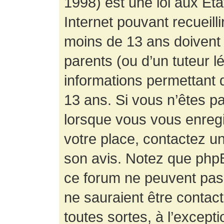
1998) est une loi aux État
Internet pouvant recueill
moins de 13 ans doivent 
parents (ou d’un tuteur l
informations permettant d
13 ans. Si vous n’êtes p
lorsque vous vous enregis
votre place, contactez un
son avis. Notez que phpB
ce forum ne peuvent pas f
ne sauraient être contac
toutes sortes, à l’except