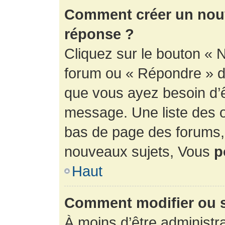
Comment créer un nouv
réponse ?
Cliquez sur le bouton « 
forum ou « Répondre » de
que vous ayez besoin d’ê
message. Une liste des o
bas de page des forums
nouveaux sujets, Vous
p
Haut
Comment modifier ou 
À moins d’être administr