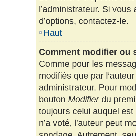
l’administrateur. Si vous
d’options, contactez-le.
Haut
Comment modifier ou 
Comme pour les message
modifiés que par l’auteur
administrateur. Pour modi
bouton
Modifier
du premie
toujours celui auquel es
n’a voté, l’auteur peut m
sondage. Autrement, seul