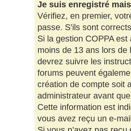
Je suis enregistré mai
Vérifiez, en premier, votr
passe. S’ils sont corrects,
Si la gestion COPPA est a
moins de 13 ans lors de 
devrez suivre les instruc
forums peuvent égalemen
création de compte soit
administrateur avant que
Cette information est ind
vous avez reçu un e-mail,
Si vous n’avez pas reçu d