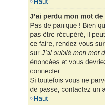
Haut
J’ai perdu mon mot de 
Pas de panique ! Bien q
pas être récupéré, il peut
ce faire, rendez vous su
sur
J’ai oublié mon mot 
énoncées et vous devrie
connecter.
Si toutefois vous ne parv
de passe, contactez un a
Haut