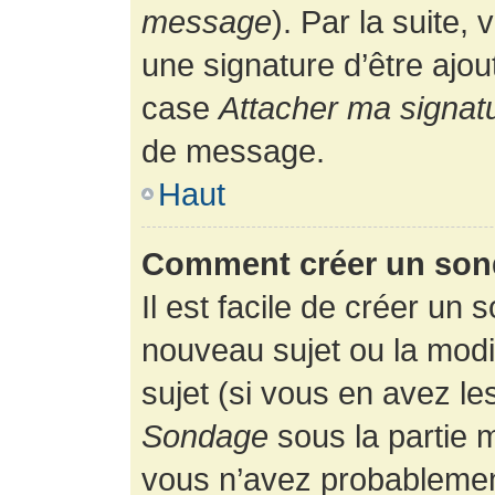
message
). Par la suite
une signature d’être ajo
case
Attacher ma signat
de message.
Haut
Comment créer un son
Il est facile de créer un 
nouveau sujet ou la modi
sujet (si vous en avez le
Sondage
sous la partie 
vous n’avez probablement