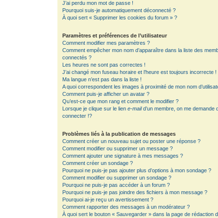
J’ai perdu mon mot de passe !
Pourquoi suis-je automatiquement déconnecté ?
À quoi sert « Supprimer les cookies du forum » ?
Paramètres et préférences de l’utilisateur
Comment modifier mes paramètres ?
Comment empêcher mon nom d’apparaître dans la liste des mem
connectés ?
Les heures ne sont pas correctes !
J’ai changé mon fuseau horaire et l’heure est toujours incorrecte !
Ma langue n’est pas dans la liste !
A quoi correspondent les images à proximité de mon nom d’utilisat
Comment puis-je afficher un avatar ?
Qu’est-ce que mon rang et comment le modifier ?
Lorsque je clique sur le lien
e-mail
d’un membre, on me demande 
connecter !?
Problèmes liés à la publication de messages
Comment créer un nouveau sujet ou poster une réponse ?
Comment modifier ou supprimer un message ?
Comment ajouter une signature à mes messages ?
Comment créer un sondage ?
Pourquoi ne puis-je pas ajouter plus d’options à mon sondage ?
Comment modifier ou supprimer un sondage ?
Pourquoi ne puis-je pas accéder à un forum ?
Pourquoi ne puis-je pas joindre des fichiers à mon message ?
Pourquoi ai-je reçu un avertissement ?
Comment rapporter des messages à un modérateur ?
À quoi sert le bouton « Sauvegarder » dans la page de rédaction 