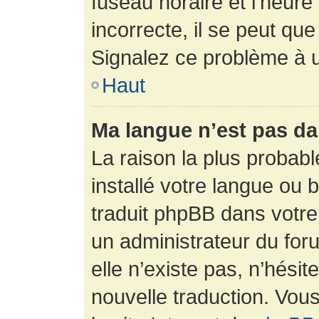
fuseau horaire et l’heure 
incorrecte, il se peut que
Signalez ce problème à u
Haut
Ma langue n’est pas dan
La raison la plus probabl
installé votre langue ou 
traduit phpBB dans votr
un administrateur du foru
elle n’existe pas, n’hési
nouvelle traduction. Vous