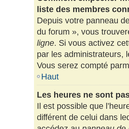
liste des membres con
Depuis votre panneau de l
du forum », vous trouver
ligne
. Si vous activez ce
par les administrateurs,
Vous serez compté parmi
Haut
Les heures ne sont pas
Il est possible que l’heur
différent de celui dans l
accédez au
panneau de l’