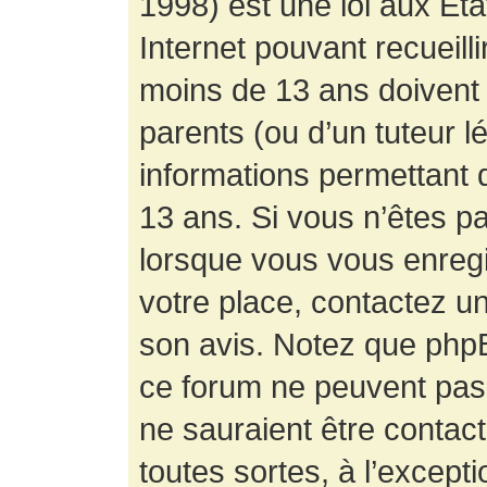
1998) est une loi aux État
Internet pouvant recueill
moins de 13 ans doivent 
parents (ou d’un tuteur l
informations permettant d
13 ans. Si vous n’êtes p
lorsque vous vous enregis
votre place, contactez un
son avis. Notez que phpB
ce forum ne peuvent pas f
ne sauraient être contac
toutes sortes, à l’except