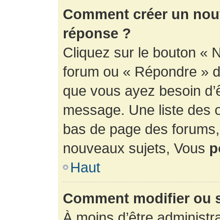
Comment créer un nouv
réponse ?
Cliquez sur le bouton « 
forum ou « Répondre » de
que vous ayez besoin d’ê
message. Une liste des o
bas de page des forums
nouveaux sujets, Vous
p
Haut
Comment modifier ou 
À moins d’être administr