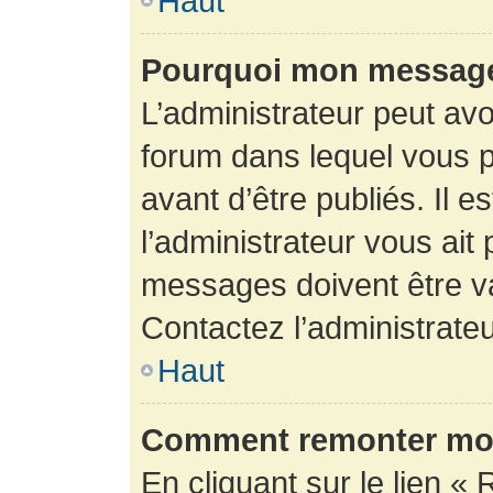
Haut
Pourquoi mon message 
L’administrateur peut av
forum dans lequel vous p
avant d’être publiés. Il e
l’administrateur vous ait
messages doivent être va
Contactez l’administrateu
Haut
Comment remonter mon
En cliquant sur le lien « 