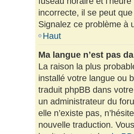
fuseau horaire et l’heure 
incorrecte, il se peut que
Signalez ce problème à u
Haut
Ma langue n’est pas dan
La raison la plus probabl
installé votre langue ou 
traduit phpBB dans votr
un administrateur du foru
elle n’existe pas, n’hési
nouvelle traduction. Vous