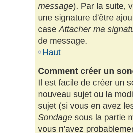
message
). Par la suite
une signature d’être ajo
case
Attacher ma signat
de message.
Haut
Comment créer un son
Il est facile de créer un 
nouveau sujet ou la modi
sujet (si vous en avez le
Sondage
sous la partie 
vous n’avez probablement