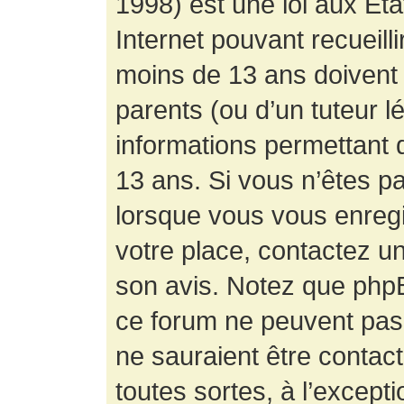
1998) est une loi aux État
Internet pouvant recueill
moins de 13 ans doivent 
parents (ou d’un tuteur l
informations permettant d
13 ans. Si vous n’êtes p
lorsque vous vous enregis
votre place, contactez un
son avis. Notez que phpB
ce forum ne peuvent pas f
ne sauraient être contac
toutes sortes, à l’except