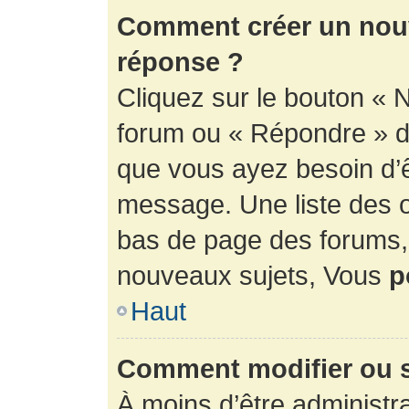
Comment créer un nouv
réponse ?
Cliquez sur le bouton « 
forum ou « Répondre » de
que vous ayez besoin d’ê
message. Une liste des o
bas de page des forums
nouveaux sujets, Vous
p
Haut
Comment modifier ou 
À moins d’être administr