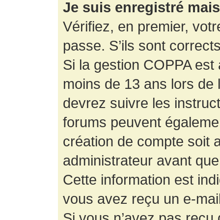
Je suis enregistré mai
Vérifiez, en premier, votr
passe. S’ils sont corrects,
Si la gestion COPPA est a
moins de 13 ans lors de 
devrez suivre les instruc
forums peuvent égalemen
création de compte soit
administrateur avant que
Cette information est ind
vous avez reçu un e-mail,
Si vous n’avez pas reçu d