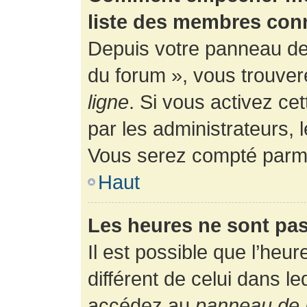
liste des membres con
Depuis votre panneau de l
du forum », vous trouver
ligne
. Si vous activez ce
par les administrateurs,
Vous serez compté parmi
Haut
Les heures ne sont pas
Il est possible que l’heur
différent de celui dans l
accédez au
panneau de l’