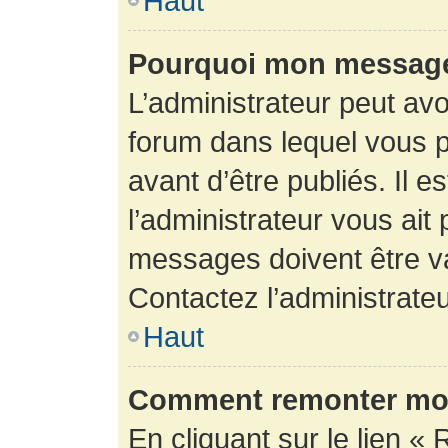
Haut
Pourquoi mon message 
L’administrateur peut av
forum dans lequel vous p
avant d’être publiés. Il e
l’administrateur vous ait
messages doivent être va
Contactez l’administrateu
Haut
Comment remonter mon
En cliquant sur le lien « 