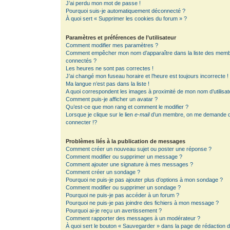
J’ai perdu mon mot de passe !
Pourquoi suis-je automatiquement déconnecté ?
À quoi sert « Supprimer les cookies du forum » ?
Paramètres et préférences de l’utilisateur
Comment modifier mes paramètres ?
Comment empêcher mon nom d’apparaître dans la liste des mem
connectés ?
Les heures ne sont pas correctes !
J’ai changé mon fuseau horaire et l’heure est toujours incorrecte !
Ma langue n’est pas dans la liste !
A quoi correspondent les images à proximité de mon nom d’utilisat
Comment puis-je afficher un avatar ?
Qu’est-ce que mon rang et comment le modifier ?
Lorsque je clique sur le lien
e-mail
d’un membre, on me demande 
connecter !?
Problèmes liés à la publication de messages
Comment créer un nouveau sujet ou poster une réponse ?
Comment modifier ou supprimer un message ?
Comment ajouter une signature à mes messages ?
Comment créer un sondage ?
Pourquoi ne puis-je pas ajouter plus d’options à mon sondage ?
Comment modifier ou supprimer un sondage ?
Pourquoi ne puis-je pas accéder à un forum ?
Pourquoi ne puis-je pas joindre des fichiers à mon message ?
Pourquoi ai-je reçu un avertissement ?
Comment rapporter des messages à un modérateur ?
À quoi sert le bouton « Sauvegarder » dans la page de rédaction 