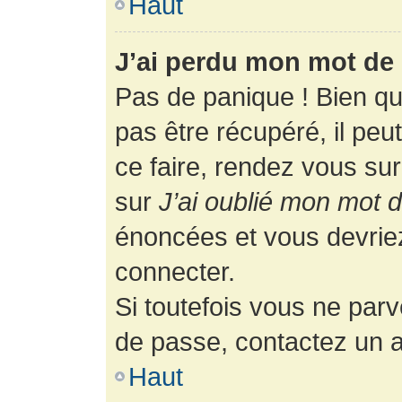
Haut
J’ai perdu mon mot de 
Pas de panique ! Bien q
pas être récupéré, il peut
ce faire, rendez vous su
sur
J’ai oublié mon mot 
énoncées et vous devrie
connecter.
Si toutefois vous ne parv
de passe, contactez un a
Haut