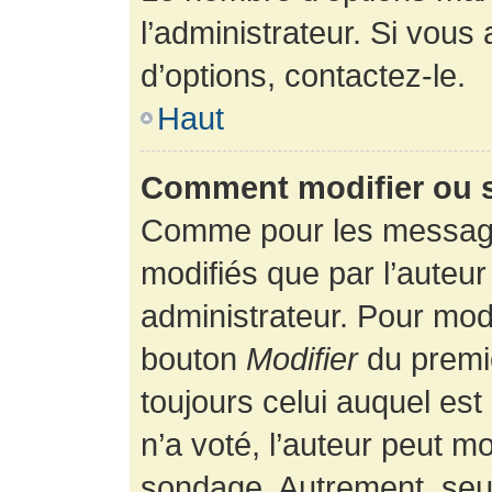
l’administrateur. Si vous
d’options, contactez-le.
Haut
Comment modifier ou 
Comme pour les message
modifiés que par l’auteur
administrateur. Pour modi
bouton
Modifier
du premie
toujours celui auquel es
n’a voté, l’auteur peut m
sondage. Autrement, seul