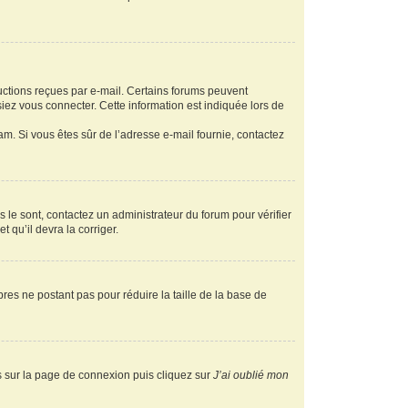
ructions reçues par e-mail. Certains forums peuvent
ez vous connecter. Cette information est indiquée lors de
pam. Si vous êtes sûr de l’adresse e-mail fournie, contactez
s le sont, contactez un administrateur du forum pour vérifier
t qu’il devra la corriger.
res ne postant pas pour réduire la taille de la base de
us sur la page de connexion puis cliquez sur
J’ai oublié mon