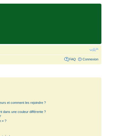
FAQ
Connexion
teurs et comment les rejoindre ?
 dans une couleur différente ?
?
m » ?