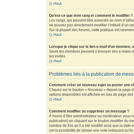
Haut
Qu’est-ce que mon rang et comment le modifier ?
Les rangs, qui peuvent être associés au nom d’utili
ne pouvez pas directement modifier l’intitulé d’un r
Sur la plupart des forums, cette pratique est rarem
Haut
Lorsque je clique sur le lien
e-mail
d’un membre, o
Seuls les membres peuvent s’envoyer des e-mails via l
les invités.
Haut
Problèmes liés à la publication de mes
Comment créer un nouveau sujet ou poster une r
Cliquez sur le bouton « Nouveau » depuis la page d’
options disponibles est affichée en bas de page de
Haut
Comment modifier ou supprimer un message ?
À moins d’être administrateur ou modérateur, vous
publication) en cliquant sur le bouton
modifier
du mes
nombre de fois qu’il a été modifié ainsi que la date
ont la possibilité de laisser une note indiquant qu’i