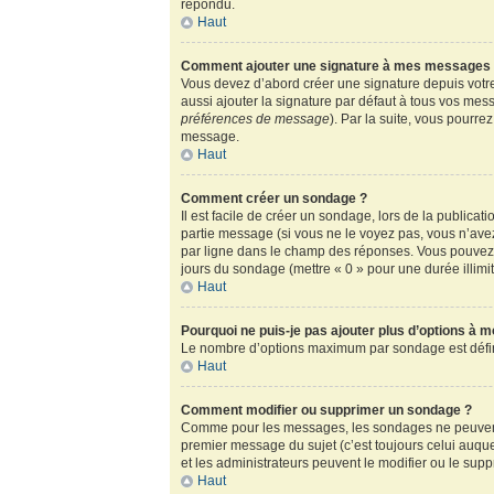
répondu.
Haut
Comment ajouter une signature à mes messages
Vous devez d’abord créer une signature depuis votre
aussi ajouter la signature par défaut à tous vos mess
préférences de message
). Par la suite, vous pour
message.
Haut
Comment créer un sondage ?
Il est facile de créer un sondage, lors de la publica
partie message (si vous ne le voyez pas, vous n’ave
par ligne dans le champ des réponses. Vous pouvez au
jours du sondage (mettre « 0 » pour une durée illimité
Haut
Pourquoi ne puis-je pas ajouter plus d’options à 
Le nombre d’options maximum par sondage est défini 
Haut
Comment modifier ou supprimer un sondage ?
Comme pour les messages, les sondages ne peuvent ê
premier message du sujet (c’est toujours celui auqu
et les administrateurs peuvent le modifier ou le sup
Haut