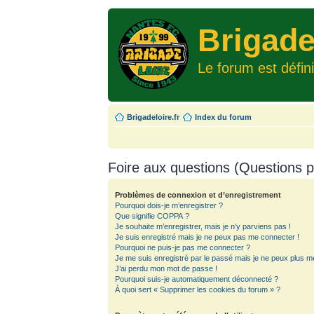
Brigade
Le forum est défin
Brigadeloire.fr
Index du forum
Foire aux questions (Questions
Problèmes de connexion et d’enregistrement
Pourquoi dois-je m’enregistrer ?
Que signifie COPPA ?
Je souhaite m’enregistrer, mais je n’y parviens pas !
Je suis enregistré mais je ne peux pas me connecter !
Pourquoi ne puis-je pas me connecter ?
Je me suis enregistré par le passé mais je ne peux plus m
J’ai perdu mon mot de passe !
Pourquoi suis-je automatiquement déconnecté ?
À quoi sert « Supprimer les cookies du forum » ?