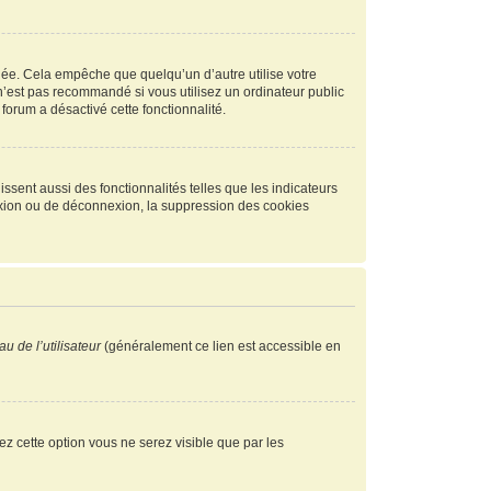
ée. Cela empêche que quelqu’un d’autre utilise votre
n’est pas recommandé si vous utilisez un ordinateur public
 forum a désactivé cette fonctionnalité.
ssent aussi des fonctionnalités telles que les indicateurs
exion ou de déconnexion, la suppression des cookies
u de l’utilisateur
(généralement ce lien est accessible en
vez cette option vous ne serez visible que par les