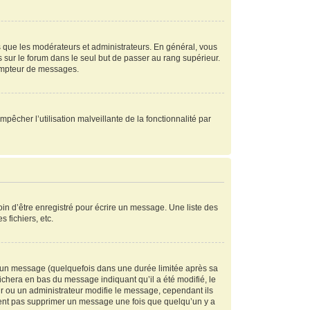
s que les modérateurs et administrateurs. En général, vous
s sur le forum dans le seul but de passer au rang supérieur.
compteur de messages.
mpêcher l’utilisation malveillante de la fonctionnalité par
in d’être enregistré pour écrire un message. Une liste des
s fichiers, etc.
 un message (quelquefois dans une durée limitée après sa
chera en bas du message indiquant qu’il a été modifié, le
ur ou un administrateur modifie le message, cependant ils
peuvent pas supprimer un message une fois que quelqu’un y a