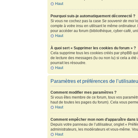
Haut
Pourquoi suis-je automatiquement déconnecté ?
Si vous ne cochez pas la case
Se souvenir de moi
lo
compte à votre insu en utilisant le même ordinateur.
pour accéder au forum (bibliothèque, cyber-café, univ
Haut
À quoi sert « Supprimer les cookies du forum » ?
Cela supprime tous les cookies créés par phpBB qui c
de lecture des messages (lu ou non lu) si cela a ét
pourrait les résoudre.
Haut
Paramètres et préférences de l’utilisateu
Comment modifier mes paramètres ?
Si vous êtes membre de ce forum, tous vos paramètr
haut de toutes les pages du forum). Cela vous perme
Haut
Comment empêcher mon nom d’apparaître dans la
Depuis votre panneau de l’utilisateur, onglet « Préf
administrateurs, les modérateurs et vous-même. Vou
Haut