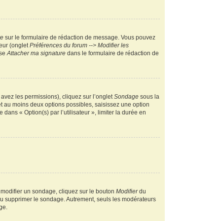
re
sur le formulaire de rédaction de message. Vous pouvez
teur (onglet
Préférences du forum --> Modifier les
ase
Attacher ma signature
dans le formulaire de rédaction de
 avez les permissions), cliquez sur l’onglet
Sondage
sous la
et au moins deux options possibles, saisissez une option
ans « Option(s) par l’utilisateur », limiter la durée en
 modifier un sondage, cliquez sur le bouton
Modifier
du
 ou supprimer le sondage. Autrement, seuls les modérateurs
ge.