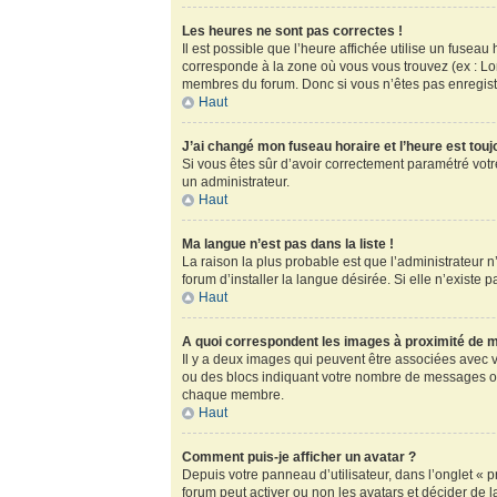
Les heures ne sont pas correctes !
Il est possible que l’heure affichée utilise un fusea
corresponde à la zone où vous vous trouvez (ex : Lo
membres du forum. Donc si vous n’êtes pas enregistr
Haut
J’ai changé mon fuseau horaire et l’heure est touj
Si vous êtes sûr d’avoir correctement paramétré votre
un administrateur.
Haut
Ma langue n’est pas dans la liste !
La raison la plus probable est que l’administrateur
forum d’installer la langue désirée. Si elle n’existe 
Haut
A quoi correspondent les images à proximité de m
Il y a deux images qui peuvent être associées avec v
ou des blocs indiquant votre nombre de messages ou
chaque membre.
Haut
Comment puis-je afficher un avatar ?
Depuis votre panneau d’utilisateur, dans l’onglet « pr
forum peut activer ou non les avatars et décider de l