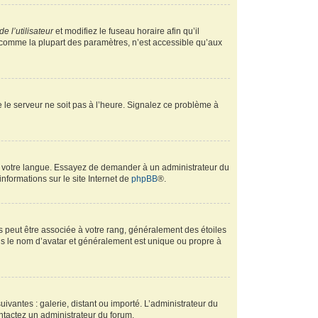
e l’utilisateur
et modifiez le fuseau horaire afin qu’il
, comme la plupart des paramètres, n’est accessible qu’aux
ue le serveur ne soit pas à l’heure. Signalez ce problème à
ans votre langue. Essayez de demander à un administrateur du
informations sur le site Internet de
phpBB
®.
s peut être associée à votre rang, généralement des étoiles
s le nom d’avatar et généralement est unique ou propre à
uivantes : galerie, distant ou importé. L’administrateur du
ontactez un administrateur du forum.