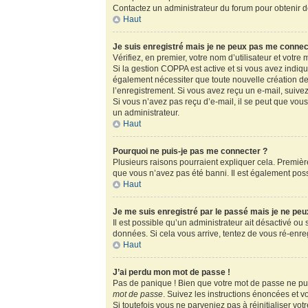
Contactez un administrateur du forum pour obtenir de
Haut
Je suis enregistré mais je ne peux pas me connec
Vérifiez, en premier, votre nom d’utilisateur et votre m
Si la gestion COPPA est active et si vous avez indiq
également nécessiter que toute nouvelle création de
l’enregistrement. Si vous avez reçu un e-mail, suivez
Si vous n’avez pas reçu d’e-mail, il se peut que vous 
un administrateur.
Haut
Pourquoi ne puis-je pas me connecter ?
Plusieurs raisons pourraient expliquer cela. Première
que vous n’avez pas été banni. Il est également possib
Haut
Je me suis enregistré par le passé mais je ne pe
Il est possible qu’un administrateur ait désactivé ou
données. Si cela vous arrive, tentez de vous ré-enregi
Haut
J’ai perdu mon mot de passe !
Pas de panique ! Bien que votre mot de passe ne puis
mot de passe
. Suivez les instructions énoncées et 
Si toutefois vous ne parveniez pas à réinitialiser vo