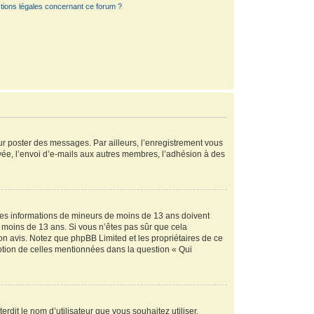
tions légales concernant ce forum ?
our poster des messages. Par ailleurs, l’enregistrement vous
vée, l’envoi d’e-mails aux autres membres, l’adhésion à des
r des informations de mineurs de moins de 13 ans doivent
de moins de 13 ans. Si vous n’êtes pas sûr que cela
son avis. Notez que phpBB Limited et les propriétaires de ce
eption de celles mentionnées dans la question « Qui
rdit le nom d’utilisateur que vous souhaitez utiliser.