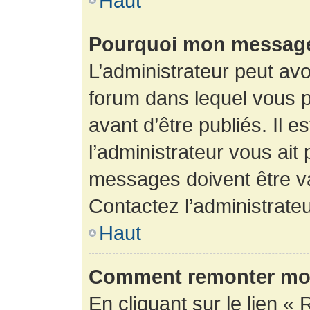
Haut
Pourquoi mon message 
L’administrateur peut av
forum dans lequel vous p
avant d’être publiés. Il e
l’administrateur vous ait
messages doivent être va
Contactez l’administrateu
Haut
Comment remonter mon
En cliquant sur le lien « 