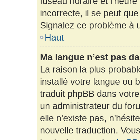
fuseau horaire et l’heure 
incorrecte, il se peut que
Signalez ce problème à u
Haut
Ma langue n’est pas dan
La raison la plus probabl
installé votre langue ou 
traduit phpBB dans votr
un administrateur du foru
elle n’existe pas, n’hési
nouvelle traduction. Vous