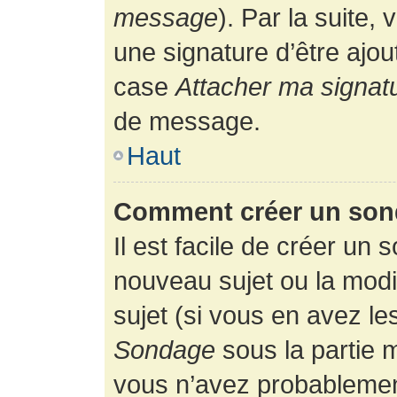
message
). Par la suite
une signature d’être ajo
case
Attacher ma signat
de message.
Haut
Comment créer un son
Il est facile de créer un 
nouveau sujet ou la modi
sujet (si vous en avez le
Sondage
sous la partie 
vous n’avez probablement