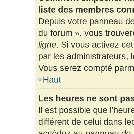
liste des membres con
Depuis votre panneau de l
du forum », vous trouver
ligne
. Si vous activez ce
par les administrateurs,
Vous serez compté parmi
Haut
Les heures ne sont pas
Il est possible que l’heur
différent de celui dans l
accédez au
panneau de l’