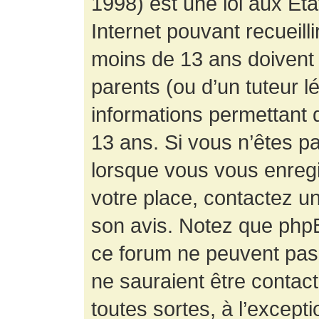
1998) est une loi aux État
Internet pouvant recueill
moins de 13 ans doivent 
parents (ou d’un tuteur l
informations permettant d
13 ans. Si vous n’êtes p
lorsque vous vous enregis
votre place, contactez un
son avis. Notez que phpB
ce forum ne peuvent pas f
ne sauraient être contac
toutes sortes, à l’except