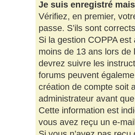
Je suis enregistré mai
Vérifiez, en premier, votr
passe. S’ils sont corrects,
Si la gestion COPPA est a
moins de 13 ans lors de 
devrez suivre les instruc
forums peuvent égalemen
création de compte soit
administrateur avant que
Cette information est ind
vous avez reçu un e-mail,
Si vous n’avez pas reçu d