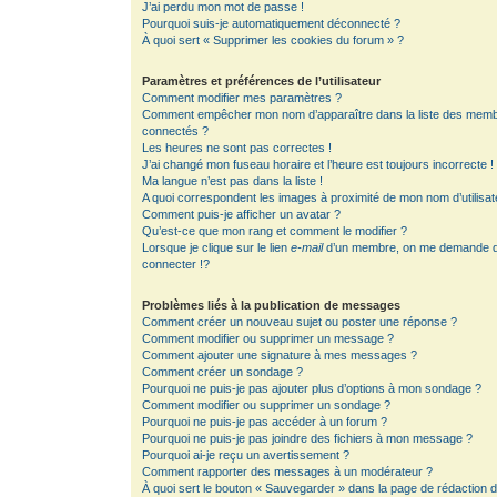
J’ai perdu mon mot de passe !
Pourquoi suis-je automatiquement déconnecté ?
À quoi sert « Supprimer les cookies du forum » ?
Paramètres et préférences de l’utilisateur
Comment modifier mes paramètres ?
Comment empêcher mon nom d’apparaître dans la liste des mem
connectés ?
Les heures ne sont pas correctes !
J’ai changé mon fuseau horaire et l’heure est toujours incorrecte !
Ma langue n’est pas dans la liste !
A quoi correspondent les images à proximité de mon nom d’utilisat
Comment puis-je afficher un avatar ?
Qu’est-ce que mon rang et comment le modifier ?
Lorsque je clique sur le lien
e-mail
d’un membre, on me demande 
connecter !?
Problèmes liés à la publication de messages
Comment créer un nouveau sujet ou poster une réponse ?
Comment modifier ou supprimer un message ?
Comment ajouter une signature à mes messages ?
Comment créer un sondage ?
Pourquoi ne puis-je pas ajouter plus d’options à mon sondage ?
Comment modifier ou supprimer un sondage ?
Pourquoi ne puis-je pas accéder à un forum ?
Pourquoi ne puis-je pas joindre des fichiers à mon message ?
Pourquoi ai-je reçu un avertissement ?
Comment rapporter des messages à un modérateur ?
À quoi sert le bouton « Sauvegarder » dans la page de rédaction 