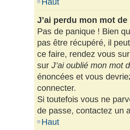
Haut
J’ai perdu mon mot de 
Pas de panique ! Bien q
pas être récupéré, il peut
ce faire, rendez vous su
sur
J’ai oublié mon mot 
énoncées et vous devrie
connecter.
Si toutefois vous ne parv
de passe, contactez un a
Haut