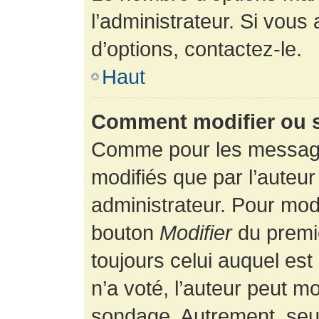
l’administrateur. Si vous
d’options, contactez-le.
Haut
Comment modifier ou 
Comme pour les message
modifiés que par l’auteur
administrateur. Pour modi
bouton
Modifier
du premie
toujours celui auquel es
n’a voté, l’auteur peut m
sondage. Autrement, seul