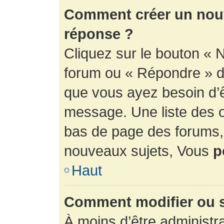
Comment créer un nouv
réponse ?
Cliquez sur le bouton « 
forum ou « Répondre » de
que vous ayez besoin d’ê
message. Une liste des o
bas de page des forums
nouveaux sujets, Vous
p
Haut
Comment modifier ou 
À moins d’être administr