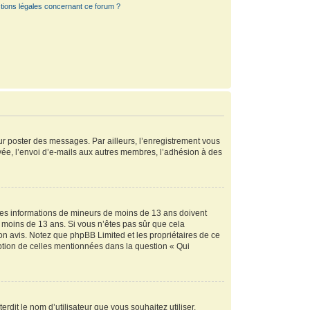
tions légales concernant ce forum ?
our poster des messages. Par ailleurs, l’enregistrement vous
vée, l’envoi d’e-mails aux autres membres, l’adhésion à des
r des informations de mineurs de moins de 13 ans doivent
de moins de 13 ans. Si vous n’êtes pas sûr que cela
son avis. Notez que phpBB Limited et les propriétaires de ce
eption de celles mentionnées dans la question « Qui
rdit le nom d’utilisateur que vous souhaitez utiliser.