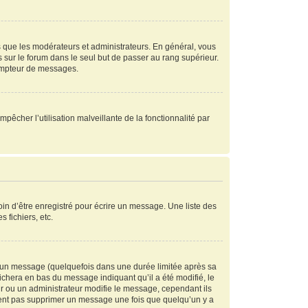
s que les modérateurs et administrateurs. En général, vous
s sur le forum dans le seul but de passer au rang supérieur.
compteur de messages.
mpêcher l’utilisation malveillante de la fonctionnalité par
in d’être enregistré pour écrire un message. Une liste des
s fichiers, etc.
 un message (quelquefois dans une durée limitée après sa
chera en bas du message indiquant qu’il a été modifié, le
ur ou un administrateur modifie le message, cependant ils
peuvent pas supprimer un message une fois que quelqu’un y a