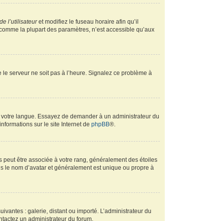
e l’utilisateur
et modifiez le fuseau horaire afin qu’il
, comme la plupart des paramètres, n’est accessible qu’aux
ue le serveur ne soit pas à l’heure. Signalez ce problème à
ans votre langue. Essayez de demander à un administrateur du
informations sur le site Internet de
phpBB
®.
s peut être associée à votre rang, généralement des étoiles
s le nom d’avatar et généralement est unique ou propre à
uivantes : galerie, distant ou importé. L’administrateur du
ontactez un administrateur du forum.