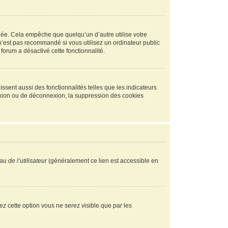
ée. Cela empêche que quelqu’un d’autre utilise votre
n’est pas recommandé si vous utilisez un ordinateur public
 forum a désactivé cette fonctionnalité.
ssent aussi des fonctionnalités telles que les indicateurs
exion ou de déconnexion, la suppression des cookies
u de l’utilisateur
(généralement ce lien est accessible en
vez cette option vous ne serez visible que par les