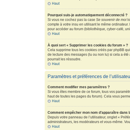
Haut
Pourquoi suis-je automatiquement déconnecté ?
Si vous ne cochez pas la case
Se souvenir de moi
lo
compte à votre insu en utilisant le même ordinateur.
pour accéder au forum (bibliothèque, cyber-café, univ
Haut
À quoi sert « Supprimer les cookies du forum » ?
Cela supprime tous les cookies créés par phpBB qui c
de lecture des messages (lu ou non lu) si cela a ét
pourrait les résoudre.
Haut
Paramètres et préférences de l’utilisateu
Comment modifier mes paramètres ?
Si vous êtes membre de ce forum, tous vos paramètr
haut de toutes les pages du forum). Cela vous perme
Haut
Comment empêcher mon nom d’apparaître dans la
Depuis votre panneau de l’utilisateur, onglet « Préf
administrateurs, les modérateurs et vous-même. Vou
Haut