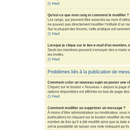
Haut
Qu’est-ce que mon rang et comment le modifier ?
Les rangs, qui peuvent être associés au nom d’utili
ne pouvez pas directement modifier l’intitulé d’un r
Sur la plupart des forums, cette pratique est rarem
Haut
Lorsque je clique sur le lien
e-mail
d’un membre, o
Seuls les membres peuvent s’envoyer des e-mails via l
les invités.
Haut
Problèmes liés à la publication de mes
Comment créer un nouveau sujet ou poster une r
Cliquez sur le bouton « Nouveau » depuis la page d’
options disponibles est affichée en bas de page de
Haut
Comment modifier ou supprimer un message ?
À moins d’être administrateur ou modérateur, vous
publication) en cliquant sur le bouton
modifier
du mes
nombre de fois qu’il a été modifié ainsi que la date
ont la possibilité de laisser une note indiquant qu’i