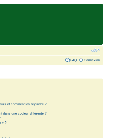
FAQ
Connexion
teurs et comment les rejoindre ?
 dans une couleur différente ?
?
m » ?