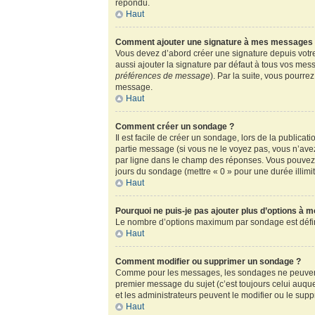
répondu.
Haut
Comment ajouter une signature à mes messages
Vous devez d’abord créer une signature depuis votre
aussi ajouter la signature par défaut à tous vos mess
préférences de message
). Par la suite, vous pour
message.
Haut
Comment créer un sondage ?
Il est facile de créer un sondage, lors de la publica
partie message (si vous ne le voyez pas, vous n’ave
par ligne dans le champ des réponses. Vous pouvez au
jours du sondage (mettre « 0 » pour une durée illimité
Haut
Pourquoi ne puis-je pas ajouter plus d’options à 
Le nombre d’options maximum par sondage est défini 
Haut
Comment modifier ou supprimer un sondage ?
Comme pour les messages, les sondages ne peuvent ê
premier message du sujet (c’est toujours celui auqu
et les administrateurs peuvent le modifier ou le sup
Haut