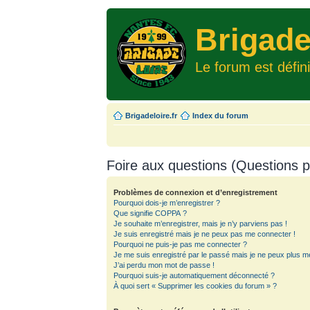
Brigade
Le forum est défin
Brigadeloire.fr
Index du forum
Foire aux questions (Questions
Problèmes de connexion et d’enregistrement
Pourquoi dois-je m’enregistrer ?
Que signifie COPPA ?
Je souhaite m’enregistrer, mais je n’y parviens pas !
Je suis enregistré mais je ne peux pas me connecter !
Pourquoi ne puis-je pas me connecter ?
Je me suis enregistré par le passé mais je ne peux plus m
J’ai perdu mon mot de passe !
Pourquoi suis-je automatiquement déconnecté ?
À quoi sert « Supprimer les cookies du forum » ?