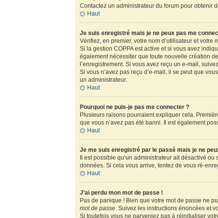
Contactez un administrateur du forum pour obtenir de
Haut
Je suis enregistré mais je ne peux pas me connec
Vérifiez, en premier, votre nom d’utilisateur et votre m
Si la gestion COPPA est active et si vous avez indiq
également nécessiter que toute nouvelle création de
l’enregistrement. Si vous avez reçu un e-mail, suivez
Si vous n’avez pas reçu d’e-mail, il se peut que vous 
un administrateur.
Haut
Pourquoi ne puis-je pas me connecter ?
Plusieurs raisons pourraient expliquer cela. Première
que vous n’avez pas été banni. Il est également possib
Haut
Je me suis enregistré par le passé mais je ne pe
Il est possible qu’un administrateur ait désactivé ou
données. Si cela vous arrive, tentez de vous ré-enregi
Haut
J’ai perdu mon mot de passe !
Pas de panique ! Bien que votre mot de passe ne puis
mot de passe
. Suivez les instructions énoncées et 
Si toutefois vous ne parveniez pas à réinitialiser vo