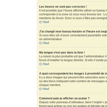
Les heures ne sont pas correctes !
Il est possible que l’heure affichée utilise un fusea
corresponde à la zone où vous vous trouvez (ex : Lo
membres du forum. Donc si vous n’êtes pas enregistr
Haut
J’ai changé mon fuseau horaire et l’heure est touj
Si vous êtes sûr d’avoir correctement paramétré votre
un administrateur.
Haut
Ma langue n’est pas dans la liste !
La raison la plus probable est que l’administrateur
forum d’installer la langue désirée. Si elle n’existe 
Haut
A quoi correspondent les images à proximité de m
Il y a deux images qui peuvent être associées avec v
ou des blocs indiquant votre nombre de messages ou
chaque membre.
Haut
Comment puis-je afficher un avatar ?
Depuis votre panneau d’utilisateur, dans l’onglet « pr
forum peut activer ou non les avatars et décider de l