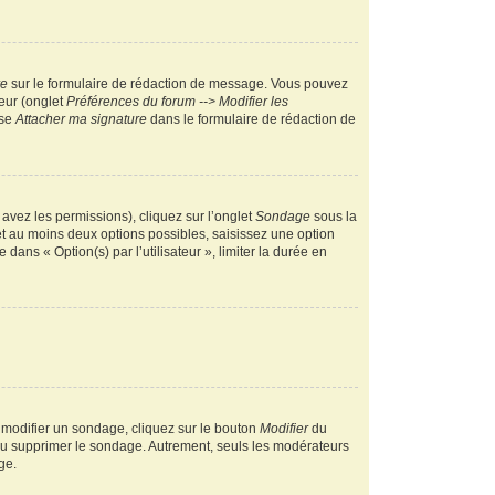
re
sur le formulaire de rédaction de message. Vous pouvez
teur (onglet
Préférences du forum --> Modifier les
ase
Attacher ma signature
dans le formulaire de rédaction de
 avez les permissions), cliquez sur l’onglet
Sondage
sous la
et au moins deux options possibles, saisissez une option
ans « Option(s) par l’utilisateur », limiter la durée en
 modifier un sondage, cliquez sur le bouton
Modifier
du
 ou supprimer le sondage. Autrement, seuls les modérateurs
ge.