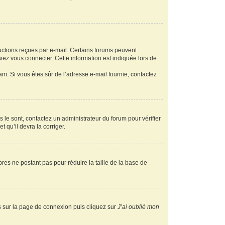
ructions reçues par e-mail. Certains forums peuvent
ez vous connecter. Cette information est indiquée lors de
pam. Si vous êtes sûr de l’adresse e-mail fournie, contactez
s le sont, contactez un administrateur du forum pour vérifier
t qu’il devra la corriger.
res ne postant pas pour réduire la taille de la base de
us sur la page de connexion puis cliquez sur
J’ai oublié mon