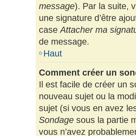
message
). Par la suite
une signature d’être ajo
case
Attacher ma signat
de message.
Haut
Comment créer un son
Il est facile de créer un 
nouveau sujet ou la modi
sujet (si vous en avez le
Sondage
sous la partie 
vous n’avez probablement