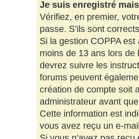
Je suis enregistré mai
Vérifiez, en premier, votr
passe. S’ils sont corrects,
Si la gestion COPPA est a
moins de 13 ans lors de 
devrez suivre les instruc
forums peuvent égalemen
création de compte soit
administrateur avant que
Cette information est ind
vous avez reçu un e-mail,
Si vous n’avez pas reçu d