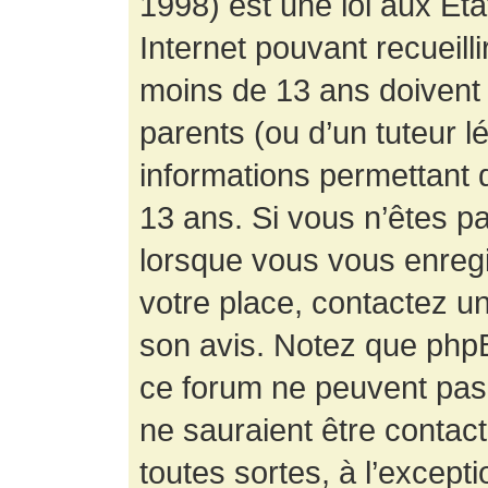
1998) est une loi aux État
Internet pouvant recueill
moins de 13 ans doivent 
parents (ou d’un tuteur l
informations permettant d
13 ans. Si vous n’êtes p
lorsque vous vous enregis
votre place, contactez un
son avis. Notez que phpB
ce forum ne peuvent pas f
ne sauraient être contac
toutes sortes, à l’except