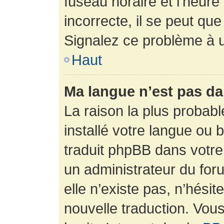
fuseau horaire et l’heure 
incorrecte, il se peut que
Signalez ce problème à u
Haut
Ma langue n’est pas dan
La raison la plus probabl
installé votre langue ou 
traduit phpBB dans votr
un administrateur du foru
elle n’existe pas, n’hési
nouvelle traduction. Vous