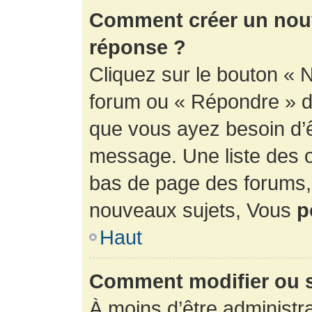
Comment créer un nouv
réponse ?
Cliquez sur le bouton « 
forum ou « Répondre » de
que vous ayez besoin d’ê
message. Une liste des o
bas de page des forums
nouveaux sujets, Vous
p
Haut
Comment modifier ou 
À moins d’être administr