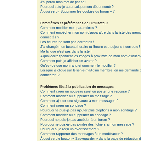
J’ai perdu mon mot de passe !
Pourquoi suis-je automatiquement déconnecté ?
À quoi sert « Supprimer les cookies du forum » ?
Paramètres et préférences de l’utilisateur
Comment modifier mes paramètres ?
Comment empêcher mon nom d’apparaître dans la liste des mem
connectés ?
Les heures ne sont pas correctes !
J’ai changé mon fuseau horaire et l’heure est toujours incorrecte !
Ma langue n’est pas dans la liste !
A quoi correspondent les images à proximité de mon nom d’utilisat
Comment puis-je afficher un avatar ?
Qu’est-ce que mon rang et comment le modifier ?
Lorsque je clique sur le lien
e-mail
d’un membre, on me demande 
connecter !?
Problèmes liés à la publication de messages
Comment créer un nouveau sujet ou poster une réponse ?
Comment modifier ou supprimer un message ?
Comment ajouter une signature à mes messages ?
Comment créer un sondage ?
Pourquoi ne puis-je pas ajouter plus d’options à mon sondage ?
Comment modifier ou supprimer un sondage ?
Pourquoi ne puis-je pas accéder à un forum ?
Pourquoi ne puis-je pas joindre des fichiers à mon message ?
Pourquoi ai-je reçu un avertissement ?
Comment rapporter des messages à un modérateur ?
À quoi sert le bouton « Sauvegarder » dans la page de rédaction 