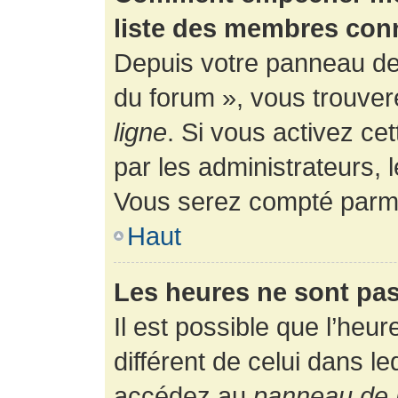
liste des membres con
Depuis votre panneau de l
du forum », vous trouver
ligne
. Si vous activez ce
par les administrateurs,
Vous serez compté parmi
Haut
Les heures ne sont pas
Il est possible que l’heur
différent de celui dans l
accédez au
panneau de l’