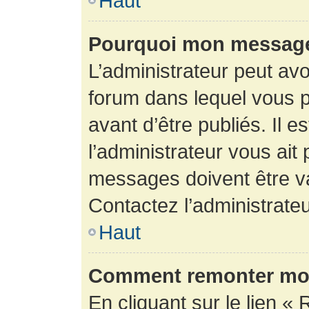
Haut
Pourquoi mon message 
L’administrateur peut av
forum dans lequel vous p
avant d’être publiés. Il e
l’administrateur vous ait
messages doivent être va
Contactez l’administrateu
Haut
Comment remonter mon
En cliquant sur le lien « 