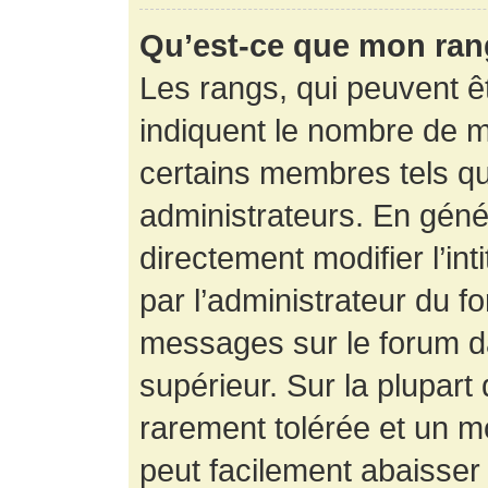
Qu’est-ce que mon ran
Les rangs, qui peuvent êt
indiquent le nombre de m
certains membres tels q
administrateurs. En gén
directement modifier l’int
par l’administrateur du f
messages sur le forum da
supérieur. Sur la plupart
rarement tolérée et un m
peut facilement abaisse