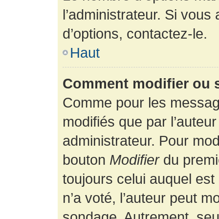
l’administrateur. Si vous
d’options, contactez-le.
Haut
Comment modifier ou 
Comme pour les message
modifiés que par l’auteur
administrateur. Pour modi
bouton
Modifier
du premie
toujours celui auquel es
n’a voté, l’auteur peut m
sondage. Autrement, seul