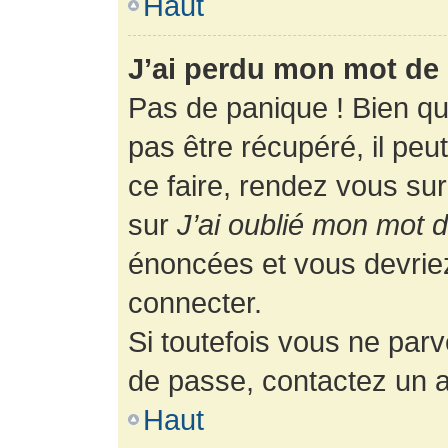
Haut
J’ai perdu mon mot de 
Pas de panique ! Bien q
pas être récupéré, il peut
ce faire, rendez vous su
sur
J’ai oublié mon mot 
énoncées et vous devrie
connecter.
Si toutefois vous ne parv
de passe, contactez un a
Haut