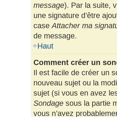
message
). Par la suite
une signature d’être ajo
case
Attacher ma signat
de message.
Haut
Comment créer un son
Il est facile de créer un 
nouveau sujet ou la modi
sujet (si vous en avez le
Sondage
sous la partie 
vous n’avez probablement