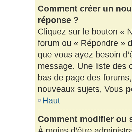
Comment créer un nouv
réponse ?
Cliquez sur le bouton « 
forum ou « Répondre » de
que vous ayez besoin d’ê
message. Une liste des o
bas de page des forums
nouveaux sujets, Vous
p
Haut
Comment modifier ou 
À moins d’être administr