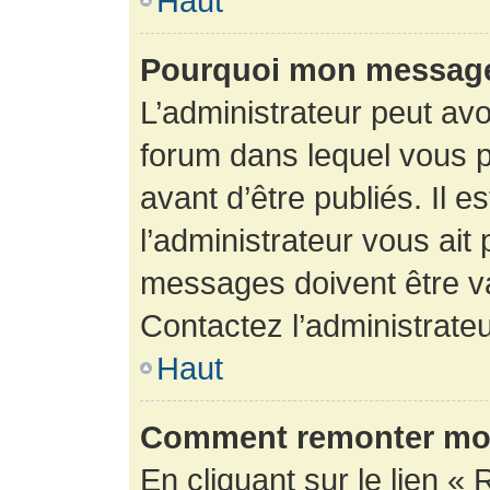
Haut
Pourquoi mon message 
L’administrateur peut av
forum dans lequel vous p
avant d’être publiés. Il e
l’administrateur vous ait
messages doivent être va
Contactez l’administrateu
Haut
Comment remonter mon
En cliquant sur le lien « 