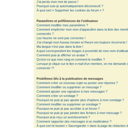
J’ai perdu mon mot de passe !
Pourquoi suis-je automatiquement déconnecté ?
À quoi sert « Supprimer les cookies du forum » ?
Paramètres et préférences de l’utilisateur
Comment modifier mes paramètres ?
Comment empêcher mon nom d’apparaître dans la liste des mem
connectés ?
Les heures ne sont pas correctes !
J’ai changé mon fuseau horaire et l’heure est toujours incorrecte !
Ma langue n’est pas dans la liste !
A quoi correspondent les images à proximité de mon nom d’utilisat
Comment puis-je afficher un avatar ?
Qu’est-ce que mon rang et comment le modifier ?
Lorsque je clique sur le lien
e-mail
d’un membre, on me demande 
connecter !?
Problèmes liés à la publication de messages
Comment créer un nouveau sujet ou poster une réponse ?
Comment modifier ou supprimer un message ?
Comment ajouter une signature à mes messages ?
Comment créer un sondage ?
Pourquoi ne puis-je pas ajouter plus d’options à mon sondage ?
Comment modifier ou supprimer un sondage ?
Pourquoi ne puis-je pas accéder à un forum ?
Pourquoi ne puis-je pas joindre des fichiers à mon message ?
Pourquoi ai-je reçu un avertissement ?
Comment rapporter des messages à un modérateur ?
À quoi sert le bouton « Sauvegarder » dans la page de rédaction 