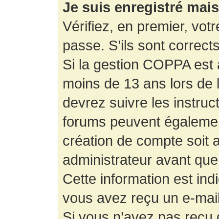
Je suis enregistré mai
Vérifiez, en premier, votr
passe. S’ils sont corrects,
Si la gestion COPPA est a
moins de 13 ans lors de 
devrez suivre les instruc
forums peuvent égalemen
création de compte soit
administrateur avant que
Cette information est ind
vous avez reçu un e-mail,
Si vous n’avez pas reçu d