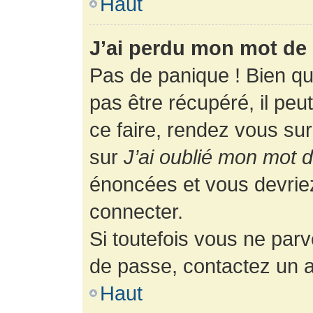
Haut
J’ai perdu mon mot de 
Pas de panique ! Bien q
pas être récupéré, il peut
ce faire, rendez vous su
sur
J’ai oublié mon mot 
énoncées et vous devrie
connecter.
Si toutefois vous ne parv
de passe, contactez un a
Haut