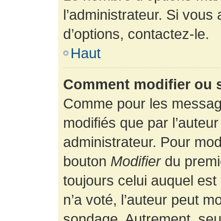
l’administrateur. Si vous
d’options, contactez-le.
Haut
Comment modifier ou 
Comme pour les message
modifiés que par l’auteur
administrateur. Pour modi
bouton
Modifier
du premie
toujours celui auquel es
n’a voté, l’auteur peut m
sondage. Autrement, seul