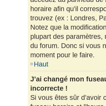
horaire afin qu’il corres
trouvez (ex : Londres, Pa
Notez que la modificatio
plupart des paramètres,
du forum. Donc si vous n’
moment pour le faire.
Haut
J’ai changé mon fuseau 
incorrecte !
Si vous êtes sûr d’avoir