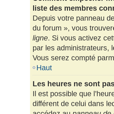
liste des membres con
Depuis votre panneau de l
du forum », vous trouver
ligne
. Si vous activez ce
par les administrateurs,
Vous serez compté parmi
Haut
Les heures ne sont pas
Il est possible que l’heur
différent de celui dans l
accédez au
panneau de l’