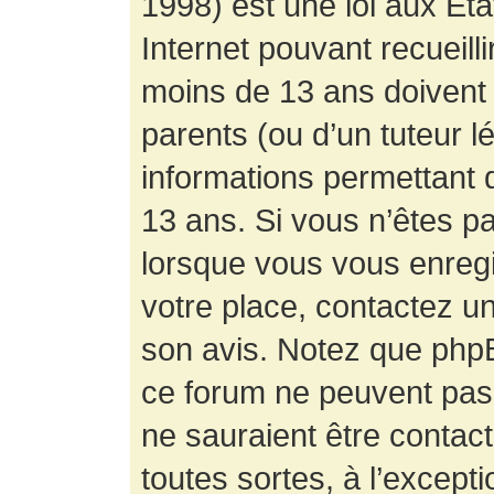
1998) est une loi aux État
Internet pouvant recueill
moins de 13 ans doivent 
parents (ou d’un tuteur l
informations permettant d
13 ans. Si vous n’êtes p
lorsque vous vous enregis
votre place, contactez un
son avis. Notez que phpB
ce forum ne peuvent pas f
ne sauraient être contac
toutes sortes, à l’except