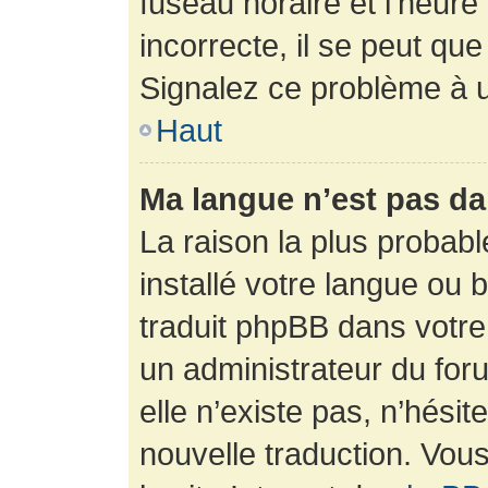
fuseau horaire et l’heure 
incorrecte, il se peut que
Signalez ce problème à u
Haut
Ma langue n’est pas dan
La raison la plus probabl
installé votre langue ou 
traduit phpBB dans votr
un administrateur du foru
elle n’existe pas, n’hési
nouvelle traduction. Vous