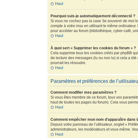
Haut
Pourquoi suis-je automatiquement déconnecté ?
Si vous ne cochez pas la case
Se souvenir de moi
lo
compte à votre insu en utilisant le même ordinateur.
pour accéder au forum (bibliothèque, cyber-café, univ
Haut
À quoi sert « Supprimer les cookies du forum » ?
Cela supprime tous les cookies créés par phpBB qui c
de lecture des messages (lu ou non lu) si cela a ét
pourrait les résoudre.
Haut
Paramètres et préférences de l’utilisateu
Comment modifier mes paramètres ?
Si vous êtes membre de ce forum, tous vos paramètr
haut de toutes les pages du forum). Cela vous perme
Haut
Comment empêcher mon nom d’apparaître dans la
Depuis votre panneau de l’utilisateur, onglet « Préf
administrateurs, les modérateurs et vous-même. Vou
Haut