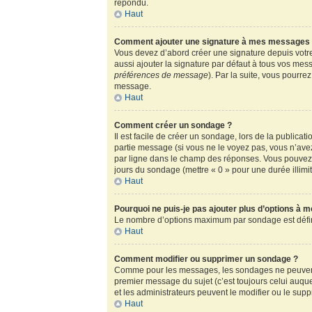
répondu.
Haut
Comment ajouter une signature à mes messages
Vous devez d’abord créer une signature depuis votre
aussi ajouter la signature par défaut à tous vos mess
préférences de message
). Par la suite, vous pour
message.
Haut
Comment créer un sondage ?
Il est facile de créer un sondage, lors de la publica
partie message (si vous ne le voyez pas, vous n’ave
par ligne dans le champ des réponses. Vous pouvez au
jours du sondage (mettre « 0 » pour une durée illimité
Haut
Pourquoi ne puis-je pas ajouter plus d’options à 
Le nombre d’options maximum par sondage est défini 
Haut
Comment modifier ou supprimer un sondage ?
Comme pour les messages, les sondages ne peuvent ê
premier message du sujet (c’est toujours celui auqu
et les administrateurs peuvent le modifier ou le sup
Haut