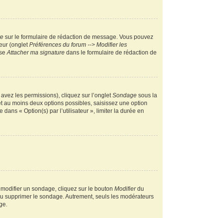
re
sur le formulaire de rédaction de message. Vous pouvez
teur (onglet
Préférences du forum --> Modifier les
ase
Attacher ma signature
dans le formulaire de rédaction de
 avez les permissions), cliquez sur l’onglet
Sondage
sous la
et au moins deux options possibles, saisissez une option
ans « Option(s) par l’utilisateur », limiter la durée en
 modifier un sondage, cliquez sur le bouton
Modifier
du
 ou supprimer le sondage. Autrement, seuls les modérateurs
ge.