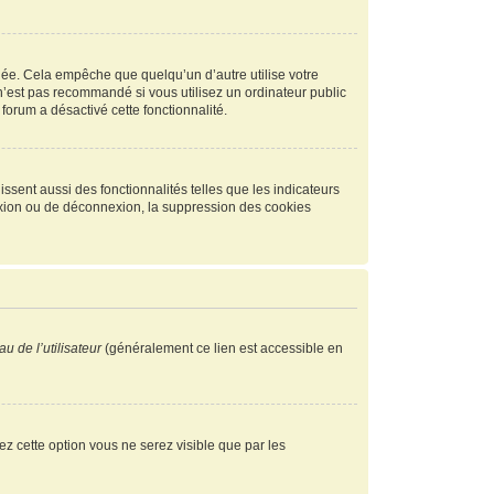
ée. Cela empêche que quelqu’un d’autre utilise votre
n’est pas recommandé si vous utilisez un ordinateur public
 forum a désactivé cette fonctionnalité.
ssent aussi des fonctionnalités telles que les indicateurs
exion ou de déconnexion, la suppression des cookies
u de l’utilisateur
(généralement ce lien est accessible en
vez cette option vous ne serez visible que par les