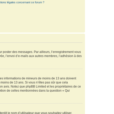
tions légales concernant ce forum ?
our poster des messages. Par ailleurs, l’enregistrement vous
vée, l’envoi d’e-mails aux autres membres, l’adhésion à des
r des informations de mineurs de moins de 13 ans doivent
de moins de 13 ans. Si vous n’êtes pas sûr que cela
son avis. Notez que phpBB Limited et les propriétaires de ce
eption de celles mentionnées dans la question « Qui
rdit le nom d’utilisateur que vous souhaitez utiliser.