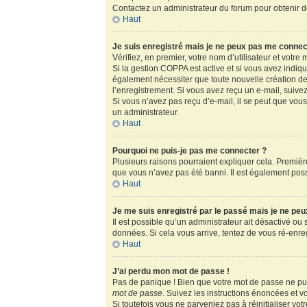
Contactez un administrateur du forum pour obtenir de
Haut
Je suis enregistré mais je ne peux pas me connec
Vérifiez, en premier, votre nom d’utilisateur et votre m
Si la gestion COPPA est active et si vous avez indiq
également nécessiter que toute nouvelle création de
l’enregistrement. Si vous avez reçu un e-mail, suivez
Si vous n’avez pas reçu d’e-mail, il se peut que vous 
un administrateur.
Haut
Pourquoi ne puis-je pas me connecter ?
Plusieurs raisons pourraient expliquer cela. Première
que vous n’avez pas été banni. Il est également possib
Haut
Je me suis enregistré par le passé mais je ne pe
Il est possible qu’un administrateur ait désactivé ou
données. Si cela vous arrive, tentez de vous ré-enregi
Haut
J’ai perdu mon mot de passe !
Pas de panique ! Bien que votre mot de passe ne puis
mot de passe
. Suivez les instructions énoncées et 
Si toutefois vous ne parveniez pas à réinitialiser vo