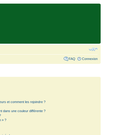
FAQ
Connexion
teurs et comment les rejoindre ?
 dans une couleur différente ?
?
m » ?