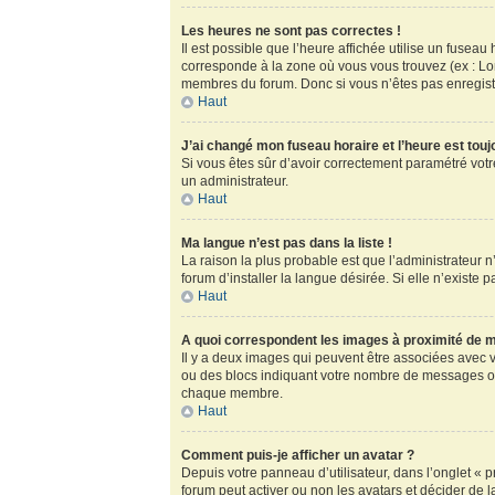
Les heures ne sont pas correctes !
Il est possible que l’heure affichée utilise un fusea
corresponde à la zone où vous vous trouvez (ex : Lo
membres du forum. Donc si vous n’êtes pas enregistr
Haut
J’ai changé mon fuseau horaire et l’heure est touj
Si vous êtes sûr d’avoir correctement paramétré votre
un administrateur.
Haut
Ma langue n’est pas dans la liste !
La raison la plus probable est que l’administrateur
forum d’installer la langue désirée. Si elle n’existe 
Haut
A quoi correspondent les images à proximité de m
Il y a deux images qui peuvent être associées avec v
ou des blocs indiquant votre nombre de messages ou
chaque membre.
Haut
Comment puis-je afficher un avatar ?
Depuis votre panneau d’utilisateur, dans l’onglet « pr
forum peut activer ou non les avatars et décider de l