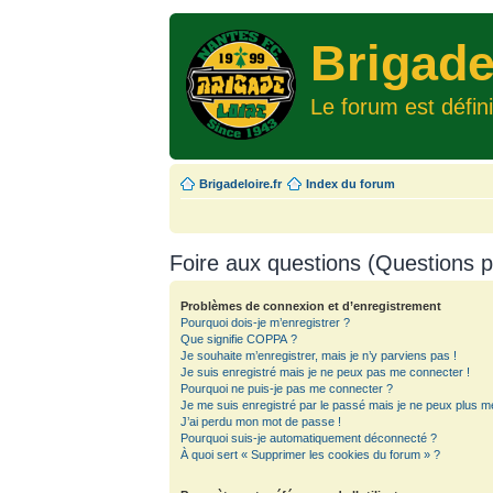
Brigade
Le forum est défin
Brigadeloire.fr
Index du forum
Foire aux questions (Questions
Problèmes de connexion et d’enregistrement
Pourquoi dois-je m’enregistrer ?
Que signifie COPPA ?
Je souhaite m’enregistrer, mais je n’y parviens pas !
Je suis enregistré mais je ne peux pas me connecter !
Pourquoi ne puis-je pas me connecter ?
Je me suis enregistré par le passé mais je ne peux plus m
J’ai perdu mon mot de passe !
Pourquoi suis-je automatiquement déconnecté ?
À quoi sert « Supprimer les cookies du forum » ?