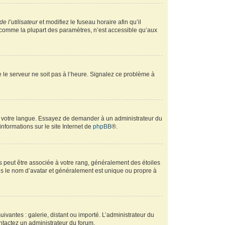
e l’utilisateur
et modifiez le fuseau horaire afin qu’il
, comme la plupart des paramètres, n’est accessible qu’aux
ue le serveur ne soit pas à l’heure. Signalez ce problème à
ans votre langue. Essayez de demander à un administrateur du
informations sur le site Internet de
phpBB
®.
s peut être associée à votre rang, généralement des étoiles
s le nom d’avatar et généralement est unique ou propre à
uivantes : galerie, distant ou importé. L’administrateur du
ontactez un administrateur du forum.