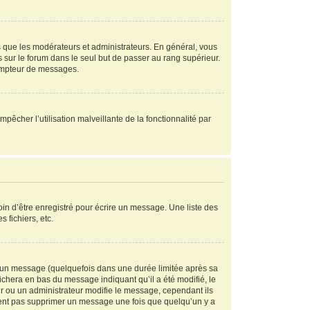
s que les modérateurs et administrateurs. En général, vous
s sur le forum dans le seul but de passer au rang supérieur.
compteur de messages.
mpêcher l’utilisation malveillante de la fonctionnalité par
in d’être enregistré pour écrire un message. Une liste des
s fichiers, etc.
 un message (quelquefois dans une durée limitée après sa
chera en bas du message indiquant qu’il a été modifié, le
ur ou un administrateur modifie le message, cependant ils
peuvent pas supprimer un message une fois que quelqu’un y a