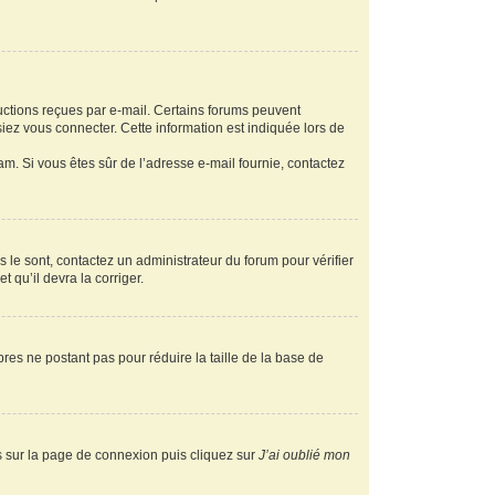
ructions reçues par e-mail. Certains forums peuvent
ez vous connecter. Cette information est indiquée lors de
pam. Si vous êtes sûr de l’adresse e-mail fournie, contactez
s le sont, contactez un administrateur du forum pour vérifier
t qu’il devra la corriger.
res ne postant pas pour réduire la taille de la base de
us sur la page de connexion puis cliquez sur
J’ai oublié mon