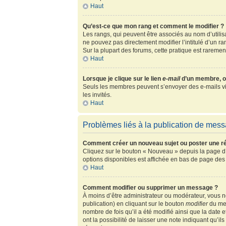
Haut
Qu’est-ce que mon rang et comment le modifier ?
Les rangs, qui peuvent être associés au nom d’utili
ne pouvez pas directement modifier l’intitulé d’un r
Sur la plupart des forums, cette pratique est rarem
Haut
Lorsque je clique sur le lien
e-mail
d’un membre, o
Seuls les membres peuvent s’envoyer des e-mails via l
les invités.
Haut
Problèmes liés à la publication de mes
Comment créer un nouveau sujet ou poster une r
Cliquez sur le bouton « Nouveau » depuis la page d’
options disponibles est affichée en bas de page de
Haut
Comment modifier ou supprimer un message ?
À moins d’être administrateur ou modérateur, vous
publication) en cliquant sur le bouton
modifier
du mes
nombre de fois qu’il a été modifié ainsi que la date
ont la possibilité de laisser une note indiquant qu’i