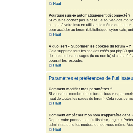
Haut
Pourquoi suis-je automatiquement déconnecté ?
Si vous ne cochez pas la case
Se souvenir de moi
lo
compte à votre insu en utilisant le même ordinateur.
pour accéder au forum (bibliothèque, cyber-café, univ
Haut
À quoi sert « Supprimer les cookies du forum » ?
Cela supprime tous les cookies créés par phpBB qui c
de lecture des messages (lu ou non lu) si cela a ét
pourrait les résoudre.
Haut
Paramètres et préférences de l’utilisateu
Comment modifier mes paramètres ?
Si vous êtes membre de ce forum, tous vos paramètr
haut de toutes les pages du forum). Cela vous perme
Haut
Comment empêcher mon nom d’apparaître dans la
Depuis votre panneau de l’utilisateur, onglet « Préf
administrateurs, les modérateurs et vous-même. Vou
Haut