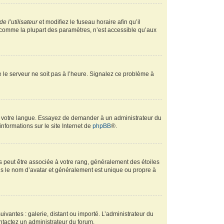
e l’utilisateur
et modifiez le fuseau horaire afin qu’il
, comme la plupart des paramètres, n’est accessible qu’aux
ue le serveur ne soit pas à l’heure. Signalez ce problème à
ans votre langue. Essayez de demander à un administrateur du
informations sur le site Internet de
phpBB
®.
s peut être associée à votre rang, généralement des étoiles
s le nom d’avatar et généralement est unique ou propre à
uivantes : galerie, distant ou importé. L’administrateur du
ontactez un administrateur du forum.