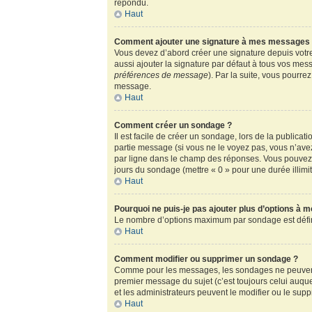
répondu.
Haut
Comment ajouter une signature à mes messages
Vous devez d’abord créer une signature depuis votre
aussi ajouter la signature par défaut à tous vos mess
préférences de message
). Par la suite, vous pour
message.
Haut
Comment créer un sondage ?
Il est facile de créer un sondage, lors de la publica
partie message (si vous ne le voyez pas, vous n’ave
par ligne dans le champ des réponses. Vous pouvez au
jours du sondage (mettre « 0 » pour une durée illimité
Haut
Pourquoi ne puis-je pas ajouter plus d’options à 
Le nombre d’options maximum par sondage est défini 
Haut
Comment modifier ou supprimer un sondage ?
Comme pour les messages, les sondages ne peuvent ê
premier message du sujet (c’est toujours celui auqu
et les administrateurs peuvent le modifier ou le sup
Haut