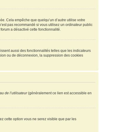
ée. Cela empêche que quelqu’un d’autre utilise votre
n’est pas recommandé si vous utilisez un ordinateur public
 forum a désactivé cette fonctionnalité.
ssent aussi des fonctionnalités telles que les indicateurs
exion ou de déconnexion, la suppression des cookies
u de l’utilisateur
(généralement ce lien est accessible en
vez cette option vous ne serez visible que par les