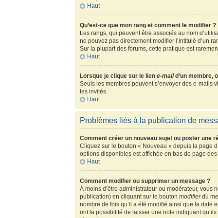
Haut
Qu’est-ce que mon rang et comment le modifier ?
Les rangs, qui peuvent être associés au nom d’utili
ne pouvez pas directement modifier l’intitulé d’un r
Sur la plupart des forums, cette pratique est rarem
Haut
Lorsque je clique sur le lien
e-mail
d’un membre, o
Seuls les membres peuvent s’envoyer des e-mails via l
les invités.
Haut
Problèmes liés à la publication de mes
Comment créer un nouveau sujet ou poster une r
Cliquez sur le bouton « Nouveau » depuis la page d’
options disponibles est affichée en bas de page de
Haut
Comment modifier ou supprimer un message ?
À moins d’être administrateur ou modérateur, vous
publication) en cliquant sur le bouton
modifier
du mes
nombre de fois qu’il a été modifié ainsi que la date
ont la possibilité de laisser une note indiquant qu’i