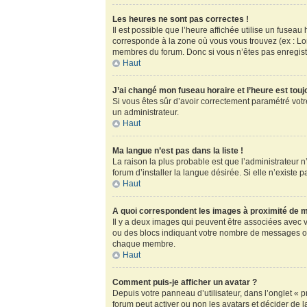
Les heures ne sont pas correctes !
Il est possible que l’heure affichée utilise un fusea
corresponde à la zone où vous vous trouvez (ex : Lo
membres du forum. Donc si vous n’êtes pas enregistr
Haut
J’ai changé mon fuseau horaire et l’heure est touj
Si vous êtes sûr d’avoir correctement paramétré votre
un administrateur.
Haut
Ma langue n’est pas dans la liste !
La raison la plus probable est que l’administrateur
forum d’installer la langue désirée. Si elle n’existe 
Haut
A quoi correspondent les images à proximité de m
Il y a deux images qui peuvent être associées avec v
ou des blocs indiquant votre nombre de messages ou
chaque membre.
Haut
Comment puis-je afficher un avatar ?
Depuis votre panneau d’utilisateur, dans l’onglet « pr
forum peut activer ou non les avatars et décider de l