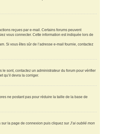
ructions reçues par e-mail. Certains forums peuvent
ez vous connecter. Cette information est indiquée lors de
pam. Si vous êtes sûr de l’adresse e-mail fournie, contactez
s le sont, contactez un administrateur du forum pour vérifier
t qu’il devra la corriger.
res ne postant pas pour réduire la taille de la base de
us sur la page de connexion puis cliquez sur
J’ai oublié mon