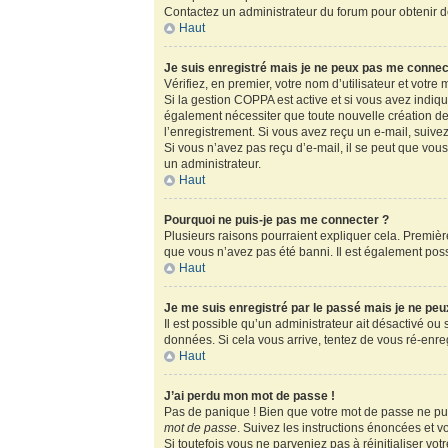
Contactez un administrateur du forum pour obtenir de
Haut
Je suis enregistré mais je ne peux pas me connec
Vérifiez, en premier, votre nom d’utilisateur et votre m
Si la gestion COPPA est active et si vous avez indiq
également nécessiter que toute nouvelle création de
l’enregistrement. Si vous avez reçu un e-mail, suivez
Si vous n’avez pas reçu d’e-mail, il se peut que vous 
un administrateur.
Haut
Pourquoi ne puis-je pas me connecter ?
Plusieurs raisons pourraient expliquer cela. Première
que vous n’avez pas été banni. Il est également possib
Haut
Je me suis enregistré par le passé mais je ne pe
Il est possible qu’un administrateur ait désactivé ou
données. Si cela vous arrive, tentez de vous ré-enregi
Haut
J’ai perdu mon mot de passe !
Pas de panique ! Bien que votre mot de passe ne puis
mot de passe
. Suivez les instructions énoncées et 
Si toutefois vous ne parveniez pas à réinitialiser vo