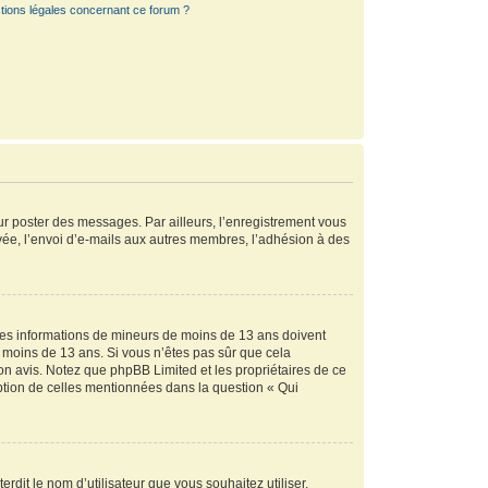
tions légales concernant ce forum ?
our poster des messages. Par ailleurs, l’enregistrement vous
vée, l’envoi d’e-mails aux autres membres, l’adhésion à des
r des informations de mineurs de moins de 13 ans doivent
de moins de 13 ans. Si vous n’êtes pas sûr que cela
son avis. Notez que phpBB Limited et les propriétaires de ce
eption de celles mentionnées dans la question « Qui
rdit le nom d’utilisateur que vous souhaitez utiliser.