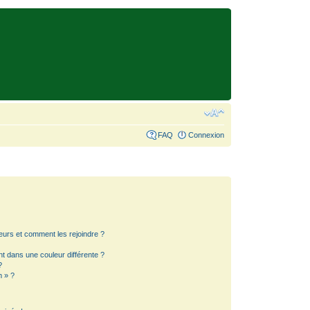
FAQ
Connexion
teurs et comment les rejoindre ?
 dans une couleur différente ?
?
m » ?