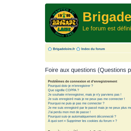
Brigade
Le forum est défin
Brigadeloire.fr
Index du forum
Foire aux questions (Questions
Problèmes de connexion et d’enregistrement
Pourquoi dois-je m’enregistrer ?
Que signifie COPPA ?
Je souhaite m’enregistrer, mais je n’y parviens pas !
Je suis enregistré mais je ne peux pas me connecter !
Pourquoi ne puis-je pas me connecter ?
Je me suis enregistré par le passé mais je ne peux plus m
J’ai perdu mon mot de passe !
Pourquoi suis-je automatiquement déconnecté ?
À quoi sert « Supprimer les cookies du forum » ?