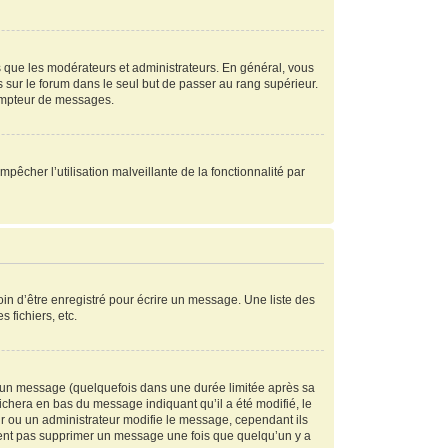
s que les modérateurs et administrateurs. En général, vous
s sur le forum dans le seul but de passer au rang supérieur.
compteur de messages.
mpêcher l’utilisation malveillante de la fonctionnalité par
in d’être enregistré pour écrire un message. Une liste des
s fichiers, etc.
 un message (quelquefois dans une durée limitée après sa
chera en bas du message indiquant qu’il a été modifié, le
ur ou un administrateur modifie le message, cependant ils
peuvent pas supprimer un message une fois que quelqu’un y a