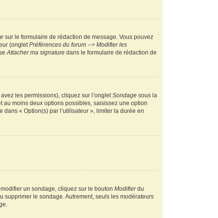
re
sur le formulaire de rédaction de message. Vous pouvez
teur (onglet
Préférences du forum --> Modifier les
ase
Attacher ma signature
dans le formulaire de rédaction de
 avez les permissions), cliquez sur l’onglet
Sondage
sous la
et au moins deux options possibles, saisissez une option
ans « Option(s) par l’utilisateur », limiter la durée en
 modifier un sondage, cliquez sur le bouton
Modifier
du
 ou supprimer le sondage. Autrement, seuls les modérateurs
ge.