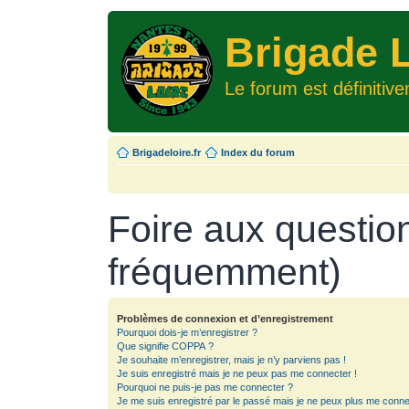
Brigade L
Le forum est définitiv
Brigadeloire.fr
Index du forum
Foire aux questio
fréquemment)
Problèmes de connexion et d’enregistrement
Pourquoi dois-je m’enregistrer ?
Que signifie COPPA ?
Je souhaite m’enregistrer, mais je n’y parviens pas !
Je suis enregistré mais je ne peux pas me connecter !
Pourquoi ne puis-je pas me connecter ?
Je me suis enregistré par le passé mais je ne peux plus me conne