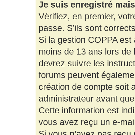
Je suis enregistré mai
Vérifiez, en premier, votr
passe. S’ils sont corrects,
Si la gestion COPPA est a
moins de 13 ans lors de 
devrez suivre les instruc
forums peuvent égalemen
création de compte soit
administrateur avant que
Cette information est ind
vous avez reçu un e-mail,
Si vous n’avez pas reçu d