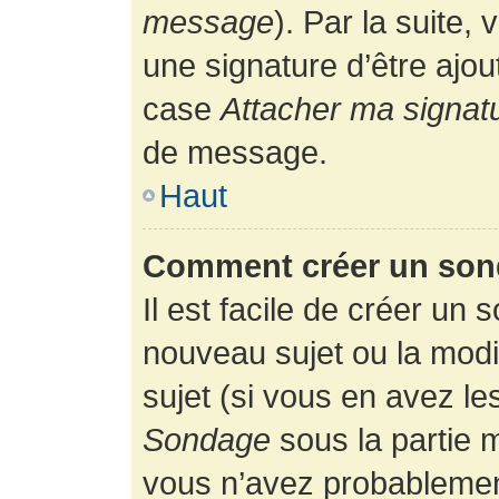
message
). Par la suite
une signature d’être ajo
case
Attacher ma signat
de message.
Haut
Comment créer un son
Il est facile de créer un 
nouveau sujet ou la modi
sujet (si vous en avez le
Sondage
sous la partie 
vous n’avez probablement