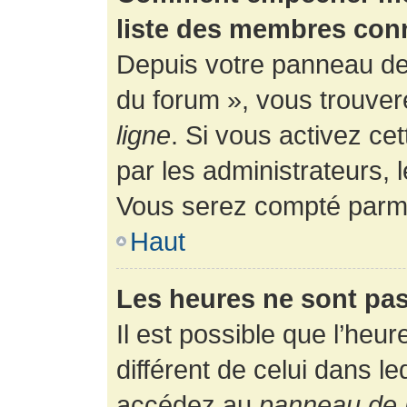
liste des membres con
Depuis votre panneau de l
du forum », vous trouver
ligne
. Si vous activez ce
par les administrateurs,
Vous serez compté parmi
Haut
Les heures ne sont pas
Il est possible que l’heur
différent de celui dans l
accédez au
panneau de l’