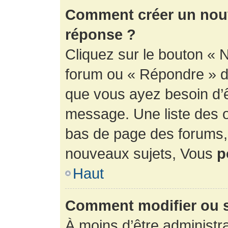
Comment créer un nouv
réponse ?
Cliquez sur le bouton « 
forum ou « Répondre » de
que vous ayez besoin d’ê
message. Une liste des o
bas de page des forums
nouveaux sujets, Vous
p
Haut
Comment modifier ou 
À moins d’être administr