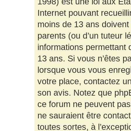
1998) est une loi aux État
Internet pouvant recueill
moins de 13 ans doivent 
parents (ou d’un tuteur l
informations permettant d
13 ans. Si vous n’êtes p
lorsque vous vous enregis
votre place, contactez un
son avis. Notez que phpB
ce forum ne peuvent pas f
ne sauraient être contac
toutes sortes, à l’except