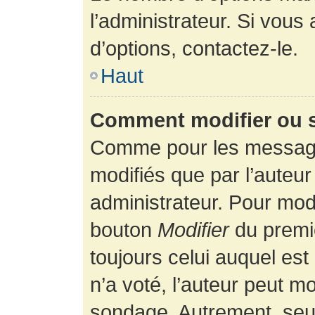
l’administrateur. Si vous
d’options, contactez-le.
Haut
Comment modifier ou 
Comme pour les message
modifiés que par l’auteur
administrateur. Pour modi
bouton
Modifier
du premie
toujours celui auquel es
n’a voté, l’auteur peut m
sondage. Autrement, seul