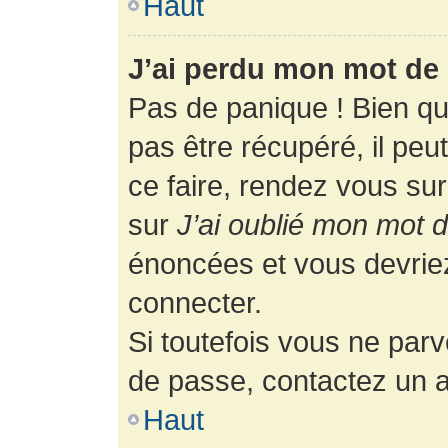
Haut
J’ai perdu mon mot de 
Pas de panique ! Bien q
pas être récupéré, il peut
ce faire, rendez vous su
sur
J’ai oublié mon mot 
énoncées et vous devrie
connecter.
Si toutefois vous ne parv
de passe, contactez un a
Haut