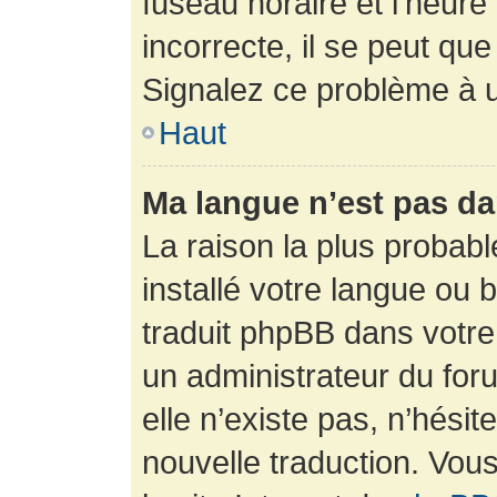
fuseau horaire et l’heure 
incorrecte, il se peut que
Signalez ce problème à u
Haut
Ma langue n’est pas dan
La raison la plus probabl
installé votre langue ou 
traduit phpBB dans votr
un administrateur du foru
elle n’existe pas, n’hési
nouvelle traduction. Vous