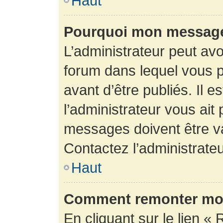
Haut
Pourquoi mon message 
L’administrateur peut av
forum dans lequel vous p
avant d’être publiés. Il e
l’administrateur vous ait
messages doivent être va
Contactez l’administrateu
Haut
Comment remonter mon
En cliquant sur le lien « 