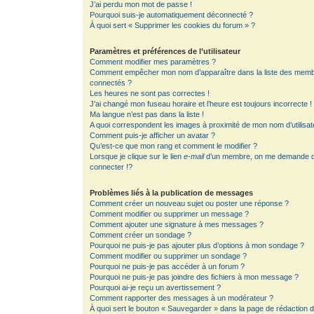
J’ai perdu mon mot de passe !
Pourquoi suis-je automatiquement déconnecté ?
À quoi sert « Supprimer les cookies du forum » ?
Paramètres et préférences de l’utilisateur
Comment modifier mes paramètres ?
Comment empêcher mon nom d’apparaître dans la liste des mem
connectés ?
Les heures ne sont pas correctes !
J’ai changé mon fuseau horaire et l’heure est toujours incorrecte !
Ma langue n’est pas dans la liste !
A quoi correspondent les images à proximité de mon nom d’utilisat
Comment puis-je afficher un avatar ?
Qu’est-ce que mon rang et comment le modifier ?
Lorsque je clique sur le lien
e-mail
d’un membre, on me demande 
connecter !?
Problèmes liés à la publication de messages
Comment créer un nouveau sujet ou poster une réponse ?
Comment modifier ou supprimer un message ?
Comment ajouter une signature à mes messages ?
Comment créer un sondage ?
Pourquoi ne puis-je pas ajouter plus d’options à mon sondage ?
Comment modifier ou supprimer un sondage ?
Pourquoi ne puis-je pas accéder à un forum ?
Pourquoi ne puis-je pas joindre des fichiers à mon message ?
Pourquoi ai-je reçu un avertissement ?
Comment rapporter des messages à un modérateur ?
À quoi sert le bouton « Sauvegarder » dans la page de rédaction 