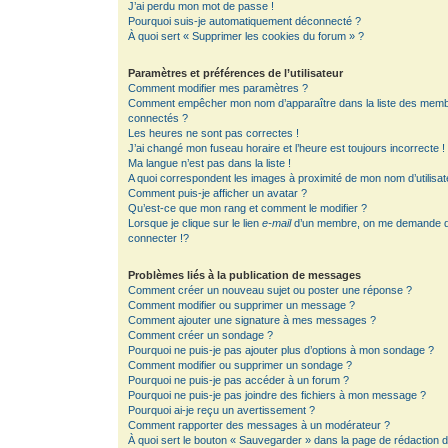
J’ai perdu mon mot de passe !
Pourquoi suis-je automatiquement déconnecté ?
À quoi sert « Supprimer les cookies du forum » ?
Paramètres et préférences de l’utilisateur
Comment modifier mes paramètres ?
Comment empêcher mon nom d’apparaître dans la liste des mem
connectés ?
Les heures ne sont pas correctes !
J’ai changé mon fuseau horaire et l’heure est toujours incorrecte !
Ma langue n’est pas dans la liste !
A quoi correspondent les images à proximité de mon nom d’utilisat
Comment puis-je afficher un avatar ?
Qu’est-ce que mon rang et comment le modifier ?
Lorsque je clique sur le lien
e-mail
d’un membre, on me demande 
connecter !?
Problèmes liés à la publication de messages
Comment créer un nouveau sujet ou poster une réponse ?
Comment modifier ou supprimer un message ?
Comment ajouter une signature à mes messages ?
Comment créer un sondage ?
Pourquoi ne puis-je pas ajouter plus d’options à mon sondage ?
Comment modifier ou supprimer un sondage ?
Pourquoi ne puis-je pas accéder à un forum ?
Pourquoi ne puis-je pas joindre des fichiers à mon message ?
Pourquoi ai-je reçu un avertissement ?
Comment rapporter des messages à un modérateur ?
À quoi sert le bouton « Sauvegarder » dans la page de rédaction 