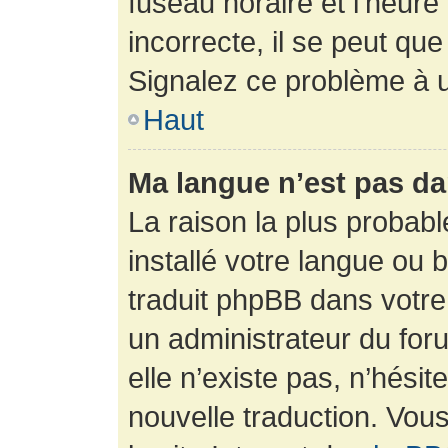
fuseau horaire et l’heure 
incorrecte, il se peut que
Signalez ce problème à u
Haut
Ma langue n’est pas dan
La raison la plus probabl
installé votre langue ou 
traduit phpBB dans votr
un administrateur du foru
elle n’existe pas, n’hési
nouvelle traduction. Vous