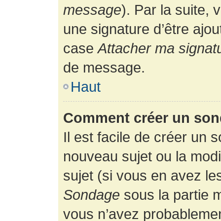
message
). Par la suite
une signature d’être ajo
case
Attacher ma signat
de message.
Haut
Comment créer un son
Il est facile de créer un 
nouveau sujet ou la modi
sujet (si vous en avez le
Sondage
sous la partie 
vous n’avez probablement