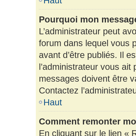
Haut
Pourquoi mon message 
L’administrateur peut av
forum dans lequel vous p
avant d’être publiés. Il e
l’administrateur vous ait
messages doivent être va
Contactez l’administrateu
Haut
Comment remonter mon
En cliquant sur le lien « 