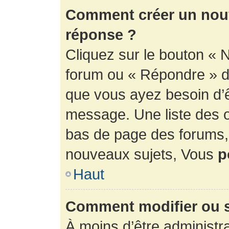
Comment créer un nouv
réponse ?
Cliquez sur le bouton « 
forum ou « Répondre » de
que vous ayez besoin d’ê
message. Une liste des o
bas de page des forums
nouveaux sujets, Vous
p
Haut
Comment modifier ou 
À moins d’être administr