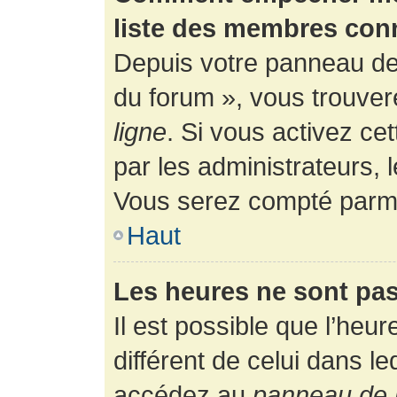
liste des membres con
Depuis votre panneau de l
du forum », vous trouver
ligne
. Si vous activez ce
par les administrateurs,
Vous serez compté parmi
Haut
Les heures ne sont pas
Il est possible que l’heur
différent de celui dans l
accédez au
panneau de l’