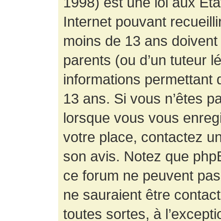
1998) est une loi aux État
Internet pouvant recueill
moins de 13 ans doivent 
parents (ou d’un tuteur l
informations permettant d
13 ans. Si vous n’êtes p
lorsque vous vous enregis
votre place, contactez un
son avis. Notez que phpB
ce forum ne peuvent pas f
ne sauraient être contac
toutes sortes, à l’except