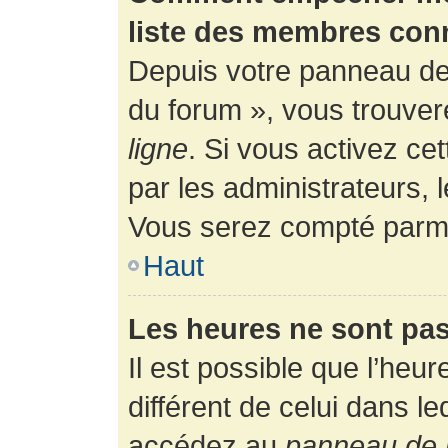
liste des membres con
Depuis votre panneau de l
du forum », vous trouver
ligne
. Si vous activez ce
par les administrateurs,
Vous serez compté parmi
Haut
Les heures ne sont pas
Il est possible que l’heur
différent de celui dans l
accédez au
panneau de l’