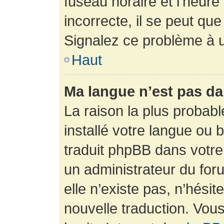
fuseau horaire et l’heure 
incorrecte, il se peut que
Signalez ce problème à u
Haut
Ma langue n’est pas dan
La raison la plus probabl
installé votre langue ou 
traduit phpBB dans votr
un administrateur du foru
elle n’existe pas, n’hési
nouvelle traduction. Vous