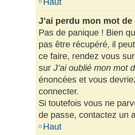
Haut
J’ai perdu mon mot de 
Pas de panique ! Bien q
pas être récupéré, il peut
ce faire, rendez vous su
sur
J’ai oublié mon mot 
énoncées et vous devrie
connecter.
Si toutefois vous ne parv
de passe, contactez un a
Haut