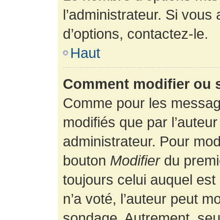
l’administrateur. Si vous
d’options, contactez-le.
Haut
Comment modifier ou 
Comme pour les message
modifiés que par l’auteur
administrateur. Pour modi
bouton
Modifier
du premie
toujours celui auquel es
n’a voté, l’auteur peut m
sondage. Autrement, seul