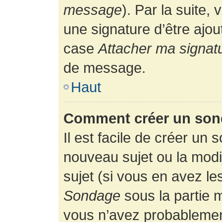
message
). Par la suite
une signature d’être ajo
case
Attacher ma signat
de message.
Haut
Comment créer un son
Il est facile de créer un 
nouveau sujet ou la modi
sujet (si vous en avez le
Sondage
sous la partie 
vous n’avez probablement