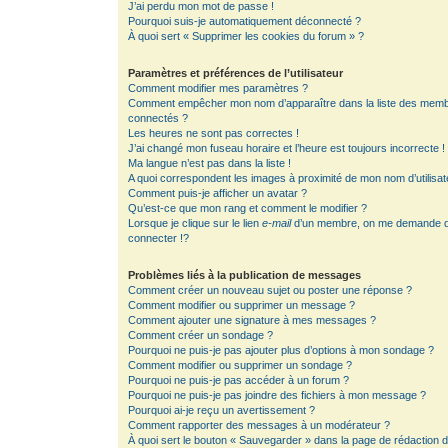
J’ai perdu mon mot de passe !
Pourquoi suis-je automatiquement déconnecté ?
À quoi sert « Supprimer les cookies du forum » ?
Paramètres et préférences de l’utilisateur
Comment modifier mes paramètres ?
Comment empêcher mon nom d’apparaître dans la liste des mem
connectés ?
Les heures ne sont pas correctes !
J’ai changé mon fuseau horaire et l’heure est toujours incorrecte !
Ma langue n’est pas dans la liste !
A quoi correspondent les images à proximité de mon nom d’utilisat
Comment puis-je afficher un avatar ?
Qu’est-ce que mon rang et comment le modifier ?
Lorsque je clique sur le lien
e-mail
d’un membre, on me demande 
connecter !?
Problèmes liés à la publication de messages
Comment créer un nouveau sujet ou poster une réponse ?
Comment modifier ou supprimer un message ?
Comment ajouter une signature à mes messages ?
Comment créer un sondage ?
Pourquoi ne puis-je pas ajouter plus d’options à mon sondage ?
Comment modifier ou supprimer un sondage ?
Pourquoi ne puis-je pas accéder à un forum ?
Pourquoi ne puis-je pas joindre des fichiers à mon message ?
Pourquoi ai-je reçu un avertissement ?
Comment rapporter des messages à un modérateur ?
À quoi sert le bouton « Sauvegarder » dans la page de rédaction 