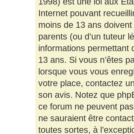
1998) est une loi aux État
Internet pouvant recueill
moins de 13 ans doivent 
parents (ou d’un tuteur l
informations permettant d
13 ans. Si vous n’êtes p
lorsque vous vous enregis
votre place, contactez un
son avis. Notez que phpB
ce forum ne peuvent pas f
ne sauraient être contac
toutes sortes, à l’except