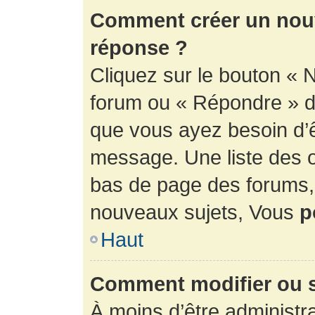
Comment créer un nouv
réponse ?
Cliquez sur le bouton « 
forum ou « Répondre » de
que vous ayez besoin d’ê
message. Une liste des o
bas de page des forums
nouveaux sujets, Vous
p
Haut
Comment modifier ou 
À moins d’être administr