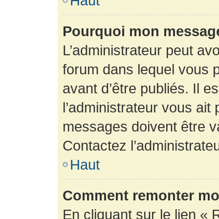
Haut
Pourquoi mon message 
L’administrateur peut av
forum dans lequel vous p
avant d’être publiés. Il e
l’administrateur vous ait
messages doivent être va
Contactez l’administrateu
Haut
Comment remonter mon
En cliquant sur le lien « 