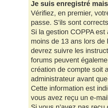
Je suis enregistré mai
Vérifiez, en premier, votr
passe. S’ils sont corrects,
Si la gestion COPPA est a
moins de 13 ans lors de 
devrez suivre les instruc
forums peuvent égalemen
création de compte soit
administrateur avant que
Cette information est ind
vous avez reçu un e-mail,
Si vous n’avez pas reçu d