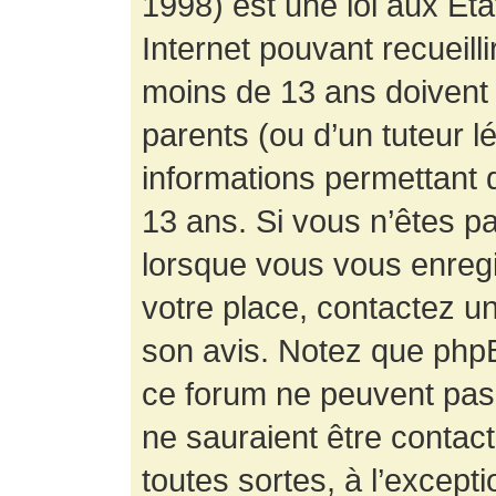
1998) est une loi aux État
Internet pouvant recueill
moins de 13 ans doivent 
parents (ou d’un tuteur l
informations permettant d
13 ans. Si vous n’êtes p
lorsque vous vous enregis
votre place, contactez un
son avis. Notez que phpB
ce forum ne peuvent pas f
ne sauraient être contac
toutes sortes, à l’except