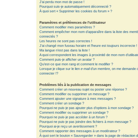
J’ai perdu mon mot de passe !
Pourquoi suis-je automatiquement déconnecté ?
À quoi sert « Supprimer les cookies du forum » ?
Paramètres et préférences de l’utilisateur
Comment modifier mes paramètres ?
Comment empêcher mon nom d’apparaître dans la liste des mem
connectés ?
Les heures ne sont pas correctes !
J’ai changé mon fuseau horaire et l’heure est toujours incorrecte !
Ma langue n’est pas dans la liste !
A quoi correspondent les images à proximité de mon nom d’utilisat
Comment puis-je afficher un avatar ?
Qu’est-ce que mon rang et comment le modifier ?
Lorsque je clique sur le lien
e-mail
d’un membre, on me demande 
connecter !?
Problèmes liés à la publication de messages
Comment créer un nouveau sujet ou poster une réponse ?
Comment modifier ou supprimer un message ?
Comment ajouter une signature à mes messages ?
Comment créer un sondage ?
Pourquoi ne puis-je pas ajouter plus d’options à mon sondage ?
Comment modifier ou supprimer un sondage ?
Pourquoi ne puis-je pas accéder à un forum ?
Pourquoi ne puis-je pas joindre des fichiers à mon message ?
Pourquoi ai-je reçu un avertissement ?
Comment rapporter des messages à un modérateur ?
À quoi sert le bouton « Sauvegarder » dans la page de rédaction 