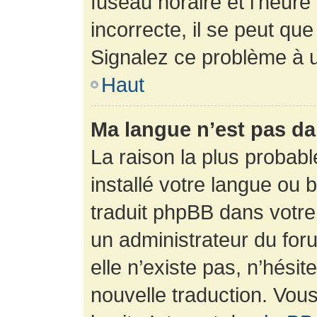
fuseau horaire et l’heure 
incorrecte, il se peut que
Signalez ce problème à u
Haut
Ma langue n’est pas dan
La raison la plus probabl
installé votre langue ou 
traduit phpBB dans votr
un administrateur du foru
elle n’existe pas, n’hési
nouvelle traduction. Vous