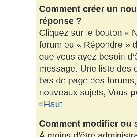
Comment créer un nouv
réponse ?
Cliquez sur le bouton « 
forum ou « Répondre » de
que vous ayez besoin d’ê
message. Une liste des o
bas de page des forums
nouveaux sujets, Vous
p
Haut
Comment modifier ou 
À moins d’être administr