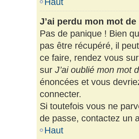
Haut
J’ai perdu mon mot de 
Pas de panique ! Bien q
pas être récupéré, il peut
ce faire, rendez vous su
sur
J’ai oublié mon mot 
énoncées et vous devrie
connecter.
Si toutefois vous ne parv
de passe, contactez un a
Haut