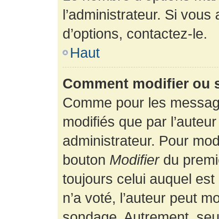
l’administrateur. Si vous
d’options, contactez-le.
Haut
Comment modifier ou 
Comme pour les message
modifiés que par l’auteur
administrateur. Pour modi
bouton
Modifier
du premie
toujours celui auquel es
n’a voté, l’auteur peut m
sondage. Autrement, seul