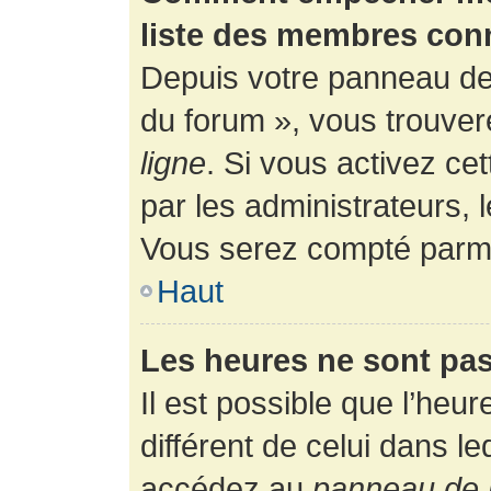
liste des membres con
Depuis votre panneau de l
du forum », vous trouver
ligne
. Si vous activez ce
par les administrateurs,
Vous serez compté parmi
Haut
Les heures ne sont pas
Il est possible que l’heur
différent de celui dans l
accédez au
panneau de l’