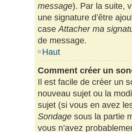
message
). Par la suite
une signature d’être ajo
case
Attacher ma signat
de message.
Haut
Comment créer un son
Il est facile de créer un 
nouveau sujet ou la modi
sujet (si vous en avez le
Sondage
sous la partie 
vous n’avez probablement