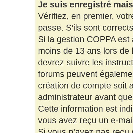
Je suis enregistré mai
Vérifiez, en premier, votr
passe. S’ils sont corrects,
Si la gestion COPPA est a
moins de 13 ans lors de 
devrez suivre les instruc
forums peuvent égalemen
création de compte soit
administrateur avant que
Cette information est ind
vous avez reçu un e-mail,
Si vous n’avez pas reçu d