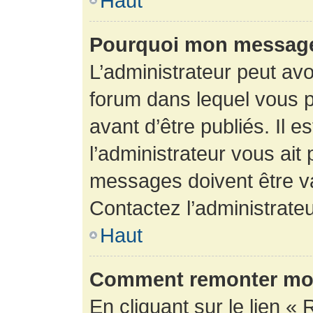
Haut
Pourquoi mon message 
L’administrateur peut av
forum dans lequel vous p
avant d’être publiés. Il e
l’administrateur vous ait
messages doivent être va
Contactez l’administrateu
Haut
Comment remonter mon
En cliquant sur le lien « 