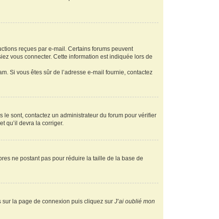
ructions reçues par e-mail. Certains forums peuvent
ez vous connecter. Cette information est indiquée lors de
pam. Si vous êtes sûr de l’adresse e-mail fournie, contactez
s le sont, contactez un administrateur du forum pour vérifier
t qu’il devra la corriger.
res ne postant pas pour réduire la taille de la base de
us sur la page de connexion puis cliquez sur
J’ai oublié mon