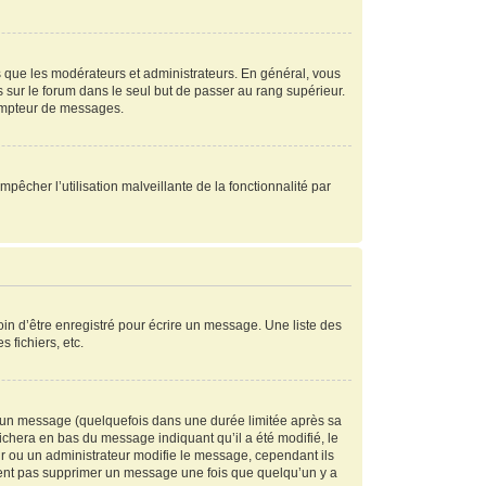
s que les modérateurs et administrateurs. En général, vous
s sur le forum dans le seul but de passer au rang supérieur.
compteur de messages.
mpêcher l’utilisation malveillante de la fonctionnalité par
in d’être enregistré pour écrire un message. Une liste des
s fichiers, etc.
 un message (quelquefois dans une durée limitée après sa
chera en bas du message indiquant qu’il a été modifié, le
ur ou un administrateur modifie le message, cependant ils
peuvent pas supprimer un message une fois que quelqu’un y a