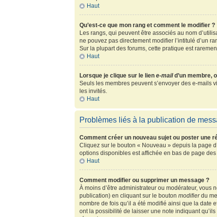
Haut
Qu’est-ce que mon rang et comment le modifier ?
Les rangs, qui peuvent être associés au nom d’utili
ne pouvez pas directement modifier l’intitulé d’un r
Sur la plupart des forums, cette pratique est rarem
Haut
Lorsque je clique sur le lien
e-mail
d’un membre, o
Seuls les membres peuvent s’envoyer des e-mails via l
les invités.
Haut
Problèmes liés à la publication de mes
Comment créer un nouveau sujet ou poster une r
Cliquez sur le bouton « Nouveau » depuis la page d’
options disponibles est affichée en bas de page de
Haut
Comment modifier ou supprimer un message ?
À moins d’être administrateur ou modérateur, vous
publication) en cliquant sur le bouton
modifier
du mes
nombre de fois qu’il a été modifié ainsi que la date
ont la possibilité de laisser une note indiquant qu’i