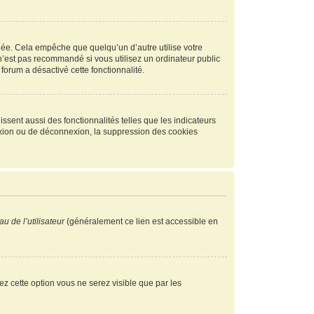
ée. Cela empêche que quelqu’un d’autre utilise votre
n’est pas recommandé si vous utilisez un ordinateur public
 forum a désactivé cette fonctionnalité.
ssent aussi des fonctionnalités telles que les indicateurs
exion ou de déconnexion, la suppression des cookies
u de l’utilisateur
(généralement ce lien est accessible en
vez cette option vous ne serez visible que par les