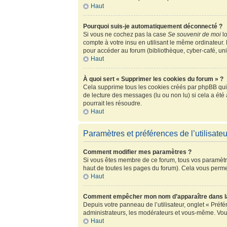
Haut
Pourquoi suis-je automatiquement déconnecté ?
Si vous ne cochez pas la case
Se souvenir de moi
lo
compte à votre insu en utilisant le même ordinateur.
pour accéder au forum (bibliothèque, cyber-café, univ
Haut
À quoi sert « Supprimer les cookies du forum » ?
Cela supprime tous les cookies créés par phpBB qui c
de lecture des messages (lu ou non lu) si cela a ét
pourrait les résoudre.
Haut
Paramètres et préférences de l’utilisateu
Comment modifier mes paramètres ?
Si vous êtes membre de ce forum, tous vos paramètr
haut de toutes les pages du forum). Cela vous perme
Haut
Comment empêcher mon nom d’apparaître dans la
Depuis votre panneau de l’utilisateur, onglet « Préf
administrateurs, les modérateurs et vous-même. Vou
Haut