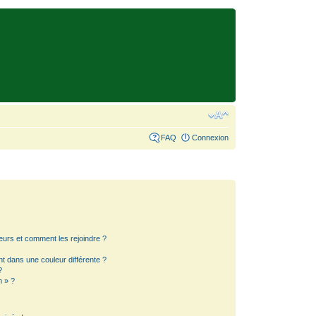
FAQ
Connexion
teurs et comment les rejoindre ?
 dans une couleur différente ?
?
m » ?