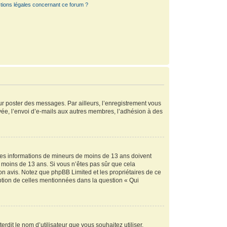
tions légales concernant ce forum ?
our poster des messages. Par ailleurs, l’enregistrement vous
vée, l’envoi d’e-mails aux autres membres, l’adhésion à des
r des informations de mineurs de moins de 13 ans doivent
de moins de 13 ans. Si vous n’êtes pas sûr que cela
son avis. Notez que phpBB Limited et les propriétaires de ce
eption de celles mentionnées dans la question « Qui
rdit le nom d’utilisateur que vous souhaitez utiliser.