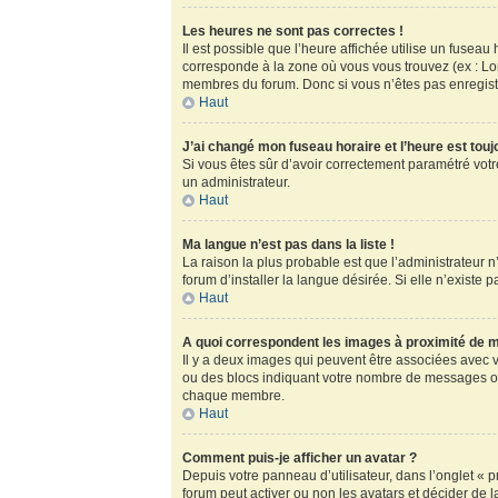
Les heures ne sont pas correctes !
Il est possible que l’heure affichée utilise un fusea
corresponde à la zone où vous vous trouvez (ex : Lo
membres du forum. Donc si vous n’êtes pas enregistr
Haut
J’ai changé mon fuseau horaire et l’heure est touj
Si vous êtes sûr d’avoir correctement paramétré votre
un administrateur.
Haut
Ma langue n’est pas dans la liste !
La raison la plus probable est que l’administrateur
forum d’installer la langue désirée. Si elle n’existe 
Haut
A quoi correspondent les images à proximité de m
Il y a deux images qui peuvent être associées avec v
ou des blocs indiquant votre nombre de messages ou
chaque membre.
Haut
Comment puis-je afficher un avatar ?
Depuis votre panneau d’utilisateur, dans l’onglet « pr
forum peut activer ou non les avatars et décider de l