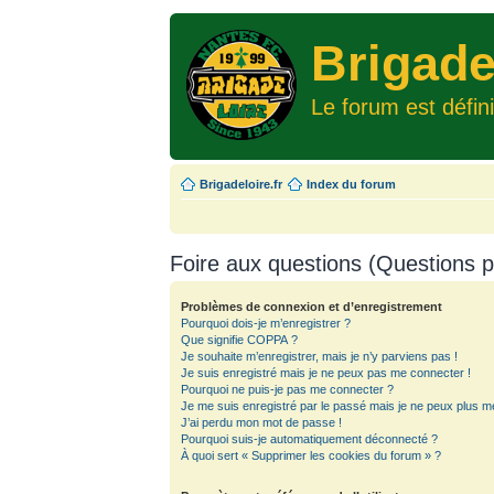
Brigade
Le forum est défin
Brigadeloire.fr
Index du forum
Foire aux questions (Questions
Problèmes de connexion et d’enregistrement
Pourquoi dois-je m’enregistrer ?
Que signifie COPPA ?
Je souhaite m’enregistrer, mais je n’y parviens pas !
Je suis enregistré mais je ne peux pas me connecter !
Pourquoi ne puis-je pas me connecter ?
Je me suis enregistré par le passé mais je ne peux plus m
J’ai perdu mon mot de passe !
Pourquoi suis-je automatiquement déconnecté ?
À quoi sert « Supprimer les cookies du forum » ?