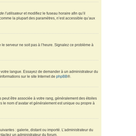
e l’utilisateur
et modifiez le fuseau horaire afin qu’il
, comme la plupart des paramètres, n’est accessible qu’aux
ue le serveur ne soit pas à l’heure. Signalez ce problème à
ans votre langue. Essayez de demander à un administrateur du
informations sur le site Internet de
phpBB
®.
s peut être associée à votre rang, généralement des étoiles
s le nom d’avatar et généralement est unique ou propre à
uivantes : galerie, distant ou importé. L’administrateur du
ontactez un administrateur du forum.