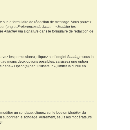
re
sur le formulaire de rédaction de message. Vous pouvez
teur (onglet
Préférences du forum --> Modifier les
ase
Attacher ma signature
dans le formulaire de rédaction de
 avez les permissions), cliquez sur l’onglet
Sondage
sous la
et au moins deux options possibles, saisissez une option
ans « Option(s) par l’utilisateur », limiter la durée en
 modifier un sondage, cliquez sur le bouton
Modifier
du
 ou supprimer le sondage. Autrement, seuls les modérateurs
ge.