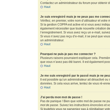
Contactez un administrateur du forum pour obtenir de
Haut
Je suis enregistré mais je ne peux pas me connec
Vérifiez, en premier, votre nom d’utilisateur et votre m
Si la gestion COPPA est active et si vous avez indiq
également nécessiter que toute nouvelle création de
l’enregistrement. Si vous avez reçu un e-mail, suivez
Si vous n’avez pas reçu d’e-mail, il se peut que vous 
un administrateur.
Haut
Pourquoi ne puis-je pas me connecter ?
Plusieurs raisons pourraient expliquer cela. Première
que vous n’avez pas été banni. Il est également possib
Haut
Je me suis enregistré par le passé mais je ne pe
Il est possible qu’un administrateur ait désactivé ou
données. Si cela vous arrive, tentez de vous ré-enregi
Haut
J’ai perdu mon mot de passe !
Pas de panique ! Bien que votre mot de passe ne puis
mot de passe
. Suivez les instructions énoncées et 
Si toutefois vous ne parveniez pas à réinitialiser vo