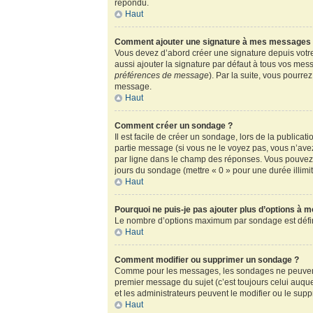
répondu.
Haut
Comment ajouter une signature à mes messages
Vous devez d’abord créer une signature depuis votre
aussi ajouter la signature par défaut à tous vos mess
préférences de message
). Par la suite, vous pour
message.
Haut
Comment créer un sondage ?
Il est facile de créer un sondage, lors de la publica
partie message (si vous ne le voyez pas, vous n’ave
par ligne dans le champ des réponses. Vous pouvez au
jours du sondage (mettre « 0 » pour une durée illimité
Haut
Pourquoi ne puis-je pas ajouter plus d’options à 
Le nombre d’options maximum par sondage est défini 
Haut
Comment modifier ou supprimer un sondage ?
Comme pour les messages, les sondages ne peuvent ê
premier message du sujet (c’est toujours celui auqu
et les administrateurs peuvent le modifier ou le sup
Haut