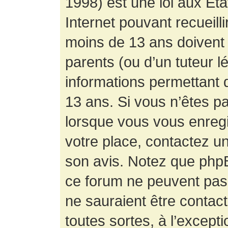
1998) est une loi aux État
Internet pouvant recueill
moins de 13 ans doivent 
parents (ou d’un tuteur l
informations permettant d
13 ans. Si vous n’êtes p
lorsque vous vous enregis
votre place, contactez un
son avis. Notez que phpB
ce forum ne peuvent pas f
ne sauraient être contac
toutes sortes, à l’except