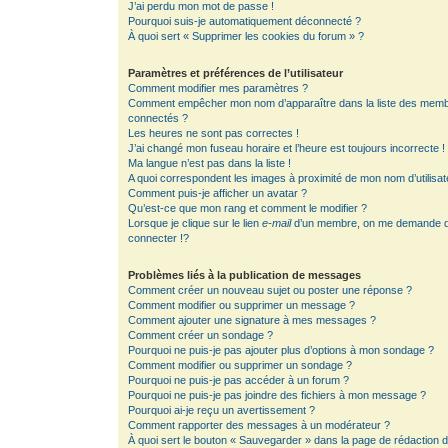
J’ai perdu mon mot de passe !
Pourquoi suis-je automatiquement déconnecté ?
À quoi sert « Supprimer les cookies du forum » ?
Paramètres et préférences de l’utilisateur
Comment modifier mes paramètres ?
Comment empêcher mon nom d’apparaître dans la liste des mem
connectés ?
Les heures ne sont pas correctes !
J’ai changé mon fuseau horaire et l’heure est toujours incorrecte !
Ma langue n’est pas dans la liste !
A quoi correspondent les images à proximité de mon nom d’utilisat
Comment puis-je afficher un avatar ?
Qu’est-ce que mon rang et comment le modifier ?
Lorsque je clique sur le lien
e-mail
d’un membre, on me demande 
connecter !?
Problèmes liés à la publication de messages
Comment créer un nouveau sujet ou poster une réponse ?
Comment modifier ou supprimer un message ?
Comment ajouter une signature à mes messages ?
Comment créer un sondage ?
Pourquoi ne puis-je pas ajouter plus d’options à mon sondage ?
Comment modifier ou supprimer un sondage ?
Pourquoi ne puis-je pas accéder à un forum ?
Pourquoi ne puis-je pas joindre des fichiers à mon message ?
Pourquoi ai-je reçu un avertissement ?
Comment rapporter des messages à un modérateur ?
À quoi sert le bouton « Sauvegarder » dans la page de rédaction 