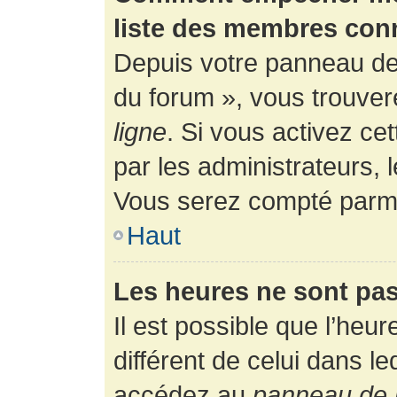
liste des membres con
Depuis votre panneau de l
du forum », vous trouver
ligne
. Si vous activez ce
par les administrateurs,
Vous serez compté parmi
Haut
Les heures ne sont pas
Il est possible que l’heur
différent de celui dans l
accédez au
panneau de l’