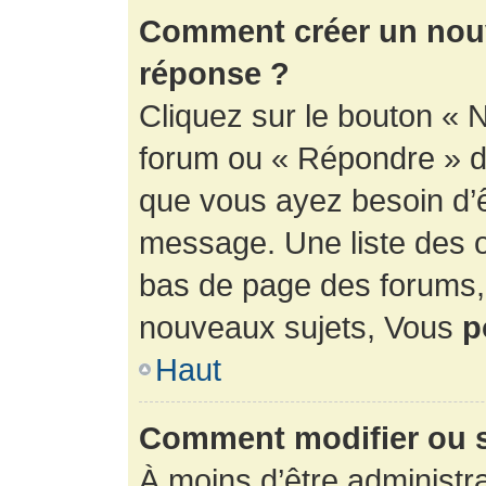
Comment créer un nouv
réponse ?
Cliquez sur le bouton « 
forum ou « Répondre » de
que vous ayez besoin d’ê
message. Une liste des o
bas de page des forums
nouveaux sujets, Vous
p
Haut
Comment modifier ou 
À moins d’être administr