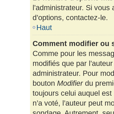
l’administrateur. Si vous
d’options, contactez-le.
Haut
Comment modifier ou 
Comme pour les message
modifiés que par l’auteur
administrateur. Pour modi
bouton
Modifier
du premie
toujours celui auquel es
n’a voté, l’auteur peut m
sondage. Autrement, seul