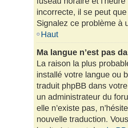
fuseau horaire et l’heure 
incorrecte, il se peut que
Signalez ce problème à u
Haut
Ma langue n’est pas dan
La raison la plus probabl
installé votre langue ou 
traduit phpBB dans votr
un administrateur du foru
elle n’existe pas, n’hési
nouvelle traduction. Vous