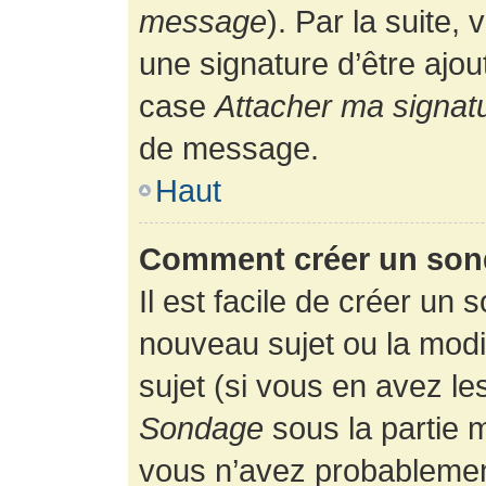
message
). Par la suite
une signature d’être ajo
case
Attacher ma signat
de message.
Haut
Comment créer un son
Il est facile de créer un 
nouveau sujet ou la modi
sujet (si vous en avez le
Sondage
sous la partie 
vous n’avez probablement