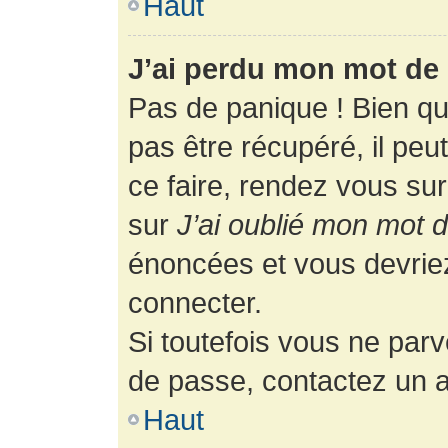
Haut
J’ai perdu mon mot de 
Pas de panique ! Bien q
pas être récupéré, il peut
ce faire, rendez vous su
sur
J’ai oublié mon mot 
énoncées et vous devrie
connecter.
Si toutefois vous ne parv
de passe, contactez un a
Haut