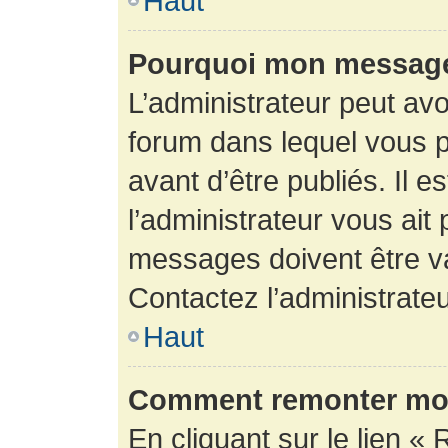
Haut
Pourquoi mon message 
L’administrateur peut av
forum dans lequel vous p
avant d’être publiés. Il e
l’administrateur vous ait
messages doivent être va
Contactez l’administrateu
Haut
Comment remonter mon
En cliquant sur le lien « 