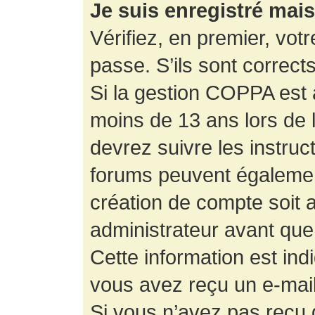
Je suis enregistré mai
Vérifiez, en premier, votr
passe. S’ils sont corrects,
Si la gestion COPPA est a
moins de 13 ans lors de 
devrez suivre les instruc
forums peuvent égalemen
création de compte soit
administrateur avant que
Cette information est ind
vous avez reçu un e-mail,
Si vous n’avez pas reçu d