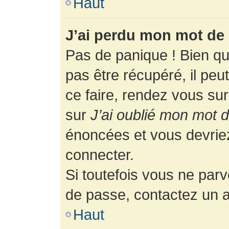
Haut
J’ai perdu mon mot de 
Pas de panique ! Bien q
pas être récupéré, il peut
ce faire, rendez vous su
sur
J’ai oublié mon mot 
énoncées et vous devrie
connecter.
Si toutefois vous ne parv
de passe, contactez un a
Haut