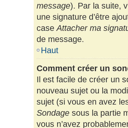
message
). Par la suite
une signature d’être ajo
case
Attacher ma signat
de message.
Haut
Comment créer un son
Il est facile de créer un 
nouveau sujet ou la modi
sujet (si vous en avez le
Sondage
sous la partie 
vous n’avez probablement