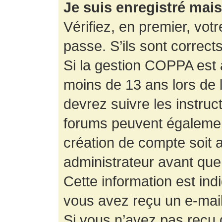
Je suis enregistré mai
Vérifiez, en premier, votr
passe. S’ils sont corrects,
Si la gestion COPPA est a
moins de 13 ans lors de 
devrez suivre les instruc
forums peuvent égalemen
création de compte soit
administrateur avant que
Cette information est ind
vous avez reçu un e-mail,
Si vous n’avez pas reçu d