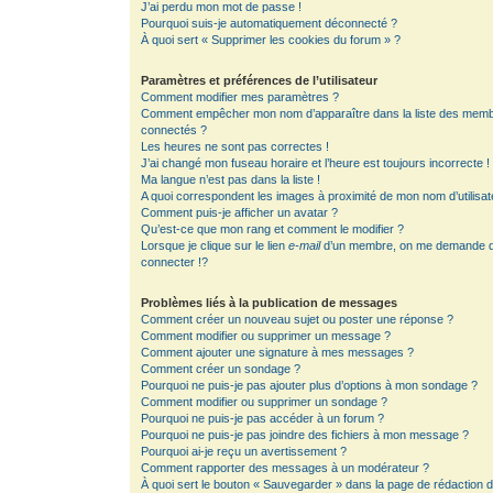
J’ai perdu mon mot de passe !
Pourquoi suis-je automatiquement déconnecté ?
À quoi sert « Supprimer les cookies du forum » ?
Paramètres et préférences de l’utilisateur
Comment modifier mes paramètres ?
Comment empêcher mon nom d’apparaître dans la liste des mem
connectés ?
Les heures ne sont pas correctes !
J’ai changé mon fuseau horaire et l’heure est toujours incorrecte !
Ma langue n’est pas dans la liste !
A quoi correspondent les images à proximité de mon nom d’utilisat
Comment puis-je afficher un avatar ?
Qu’est-ce que mon rang et comment le modifier ?
Lorsque je clique sur le lien
e-mail
d’un membre, on me demande 
connecter !?
Problèmes liés à la publication de messages
Comment créer un nouveau sujet ou poster une réponse ?
Comment modifier ou supprimer un message ?
Comment ajouter une signature à mes messages ?
Comment créer un sondage ?
Pourquoi ne puis-je pas ajouter plus d’options à mon sondage ?
Comment modifier ou supprimer un sondage ?
Pourquoi ne puis-je pas accéder à un forum ?
Pourquoi ne puis-je pas joindre des fichiers à mon message ?
Pourquoi ai-je reçu un avertissement ?
Comment rapporter des messages à un modérateur ?
À quoi sert le bouton « Sauvegarder » dans la page de rédaction 