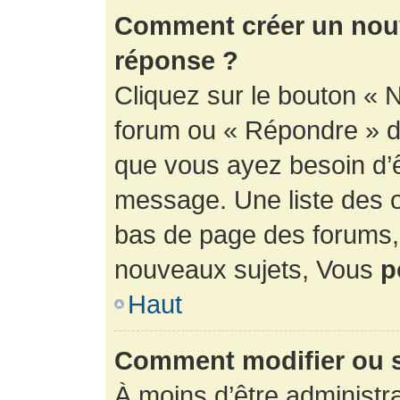
Comment créer un nouv
réponse ?
Cliquez sur le bouton « 
forum ou « Répondre » de
que vous ayez besoin d’ê
message. Une liste des o
bas de page des forums
nouveaux sujets, Vous
p
Haut
Comment modifier ou 
À moins d’être administr