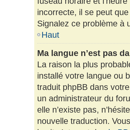
fuseau horaire et l’heure 
incorrecte, il se peut que
Signalez ce problème à u
Haut
Ma langue n’est pas dan
La raison la plus probabl
installé votre langue ou 
traduit phpBB dans votr
un administrateur du foru
elle n’existe pas, n’hési
nouvelle traduction. Vous