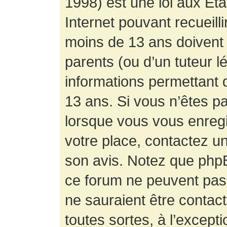
1998) est une loi aux État
Internet pouvant recueill
moins de 13 ans doivent 
parents (ou d’un tuteur l
informations permettant d
13 ans. Si vous n’êtes p
lorsque vous vous enregis
votre place, contactez un
son avis. Notez que phpB
ce forum ne peuvent pas f
ne sauraient être contac
toutes sortes, à l’except