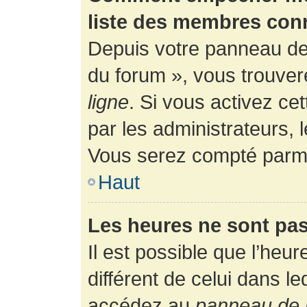
liste des membres con
Depuis votre panneau de l
du forum », vous trouver
ligne
. Si vous activez ce
par les administrateurs,
Vous serez compté parmi
Haut
Les heures ne sont pas
Il est possible que l’heur
différent de celui dans l
accédez au
panneau de l’