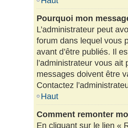
Haut
Pourquoi mon message 
L’administrateur peut av
forum dans lequel vous p
avant d’être publiés. Il e
l’administrateur vous ait
messages doivent être va
Contactez l’administrateu
Haut
Comment remonter mon
En cliquant sur le lien « 