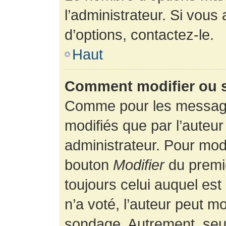
l’administrateur. Si vous
d’options, contactez-le.
Haut
Comment modifier ou 
Comme pour les message
modifiés que par l’auteur
administrateur. Pour modi
bouton
Modifier
du premie
toujours celui auquel es
n’a voté, l’auteur peut m
sondage. Autrement, seul