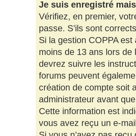
Je suis enregistré mai
Vérifiez, en premier, votr
passe. S’ils sont corrects,
Si la gestion COPPA est a
moins de 13 ans lors de 
devrez suivre les instruc
forums peuvent égalemen
création de compte soit
administrateur avant que
Cette information est ind
vous avez reçu un e-mail,
Si vous n’avez pas reçu d