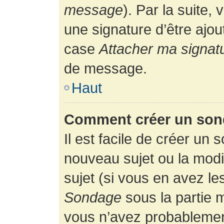
message
). Par la suite
une signature d’être ajo
case
Attacher ma signat
de message.
Haut
Comment créer un son
Il est facile de créer un 
nouveau sujet ou la modi
sujet (si vous en avez le
Sondage
sous la partie 
vous n’avez probablement