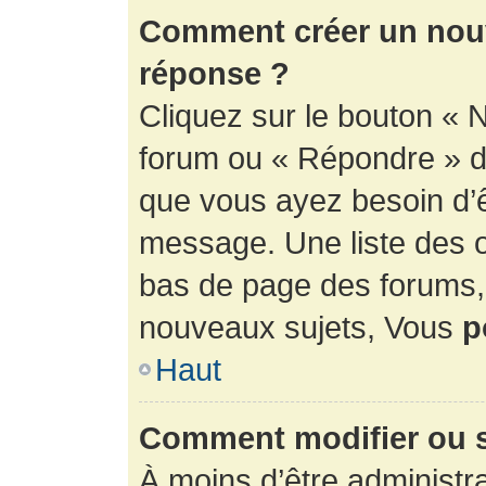
Comment créer un nouv
réponse ?
Cliquez sur le bouton « 
forum ou « Répondre » de
que vous ayez besoin d’ê
message. Une liste des o
bas de page des forums
nouveaux sujets, Vous
p
Haut
Comment modifier ou 
À moins d’être administr