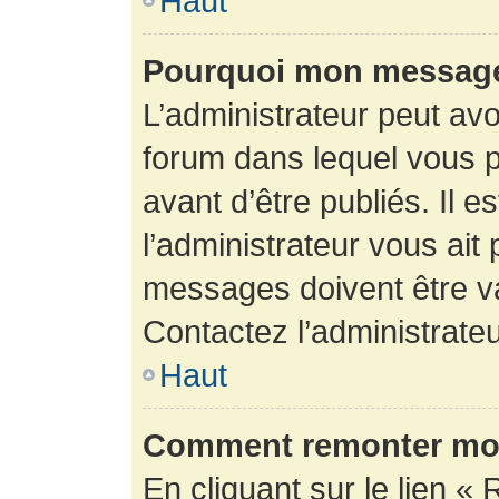
Haut
Pourquoi mon message 
L’administrateur peut av
forum dans lequel vous p
avant d’être publiés. Il e
l’administrateur vous ait
messages doivent être va
Contactez l’administrateu
Haut
Comment remonter mon
En cliquant sur le lien « 