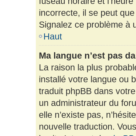
fuseau horaire et l’heure 
incorrecte, il se peut que
Signalez ce problème à u
Haut
Ma langue n’est pas dan
La raison la plus probabl
installé votre langue ou 
traduit phpBB dans votr
un administrateur du foru
elle n’existe pas, n’hési
nouvelle traduction. Vous