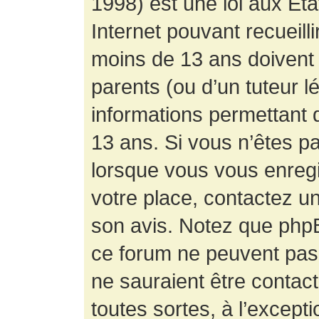
1998) est une loi aux État
Internet pouvant recueill
moins de 13 ans doivent 
parents (ou d’un tuteur l
informations permettant d
13 ans. Si vous n’êtes p
lorsque vous vous enregis
votre place, contactez un
son avis. Notez que phpB
ce forum ne peuvent pas f
ne sauraient être contac
toutes sortes, à l’except