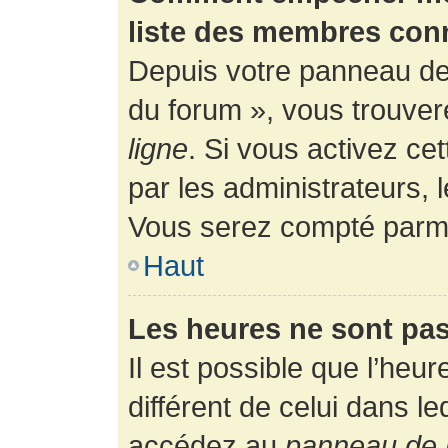
liste des membres con
Depuis votre panneau de l
du forum », vous trouver
ligne
. Si vous activez ce
par les administrateurs,
Vous serez compté parmi
Haut
Les heures ne sont pas
Il est possible que l’heur
différent de celui dans l
accédez au
panneau de l’