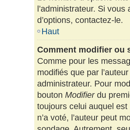
l’administrateur. Si vous
d’options, contactez-le.
Haut
Comment modifier ou 
Comme pour les message
modifiés que par l’auteur
administrateur. Pour modi
bouton
Modifier
du premie
toujours celui auquel es
n’a voté, l’auteur peut m
sondage. Autrement, seul