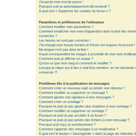
J’ai perdu mon mot de passe !
Pourquoi suis-je automatiquement déconnecté ?
À quoi sert « Supprimer les cookies du forum » ?
Paramètres et préférences de l’utilisateur
Comment modifier mes paramètres ?
Comment empêcher mon nom d’apparaître dans la liste des mem
connectés ?
Les heures ne sont pas correctes !
J’ai changé mon fuseau horaire et l’heure est toujours incorrecte !
Ma langue n’est pas dans la liste !
A quoi correspondent les images à proximité de mon nom d’utilisat
Comment puis-je afficher un avatar ?
Qu’est-ce que mon rang et comment le modifier ?
Lorsque je clique sur le lien
e-mail
d’un membre, on me demande 
connecter !?
Problèmes liés à la publication de messages
Comment créer un nouveau sujet ou poster une réponse ?
Comment modifier ou supprimer un message ?
Comment ajouter une signature à mes messages ?
Comment créer un sondage ?
Pourquoi ne puis-je pas ajouter plus d’options à mon sondage ?
Comment modifier ou supprimer un sondage ?
Pourquoi ne puis-je pas accéder à un forum ?
Pourquoi ne puis-je pas joindre des fichiers à mon message ?
Pourquoi ai-je reçu un avertissement ?
Comment rapporter des messages à un modérateur ?
À quoi sert le bouton « Sauvegarder » dans la page de rédaction 