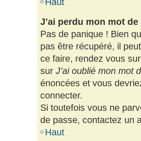
Haut
J’ai perdu mon mot de 
Pas de panique ! Bien q
pas être récupéré, il peut
ce faire, rendez vous su
sur
J’ai oublié mon mot 
énoncées et vous devrie
connecter.
Si toutefois vous ne parv
de passe, contactez un a
Haut