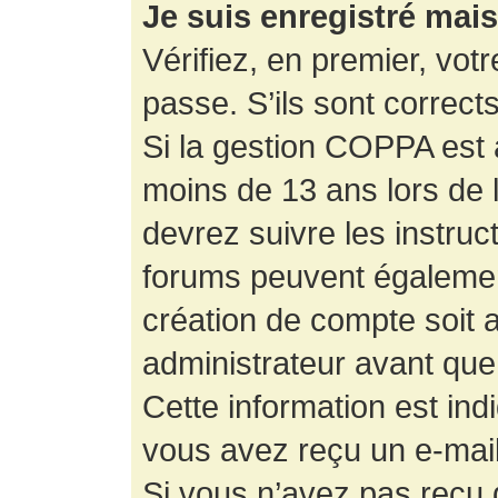
Je suis enregistré mai
Vérifiez, en premier, votr
passe. S’ils sont corrects,
Si la gestion COPPA est a
moins de 13 ans lors de 
devrez suivre les instruc
forums peuvent égalemen
création de compte soit
administrateur avant que
Cette information est ind
vous avez reçu un e-mail,
Si vous n’avez pas reçu d