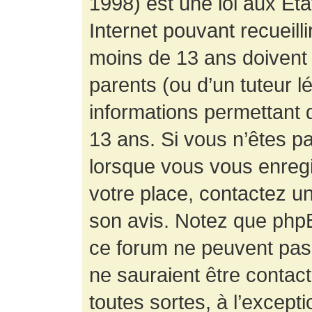
1998) est une loi aux État
Internet pouvant recueill
moins de 13 ans doivent 
parents (ou d’un tuteur l
informations permettant d
13 ans. Si vous n’êtes p
lorsque vous vous enregis
votre place, contactez un
son avis. Notez que phpB
ce forum ne peuvent pas f
ne sauraient être contac
toutes sortes, à l’except