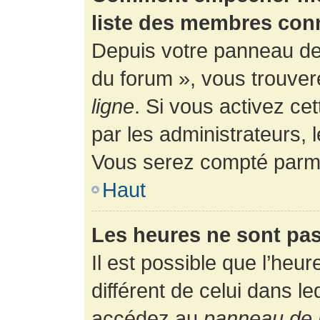
liste des membres con
Depuis votre panneau de l
du forum », vous trouver
ligne
. Si vous activez ce
par les administrateurs,
Vous serez compté parmi
Haut
Les heures ne sont pas
Il est possible que l’heur
différent de celui dans l
accédez au
panneau de l’