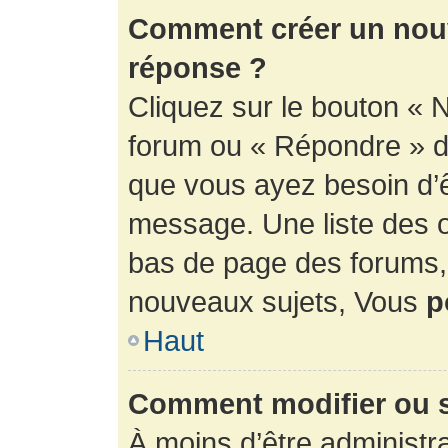
Comment créer un nouv
réponse ?
Cliquez sur le bouton « 
forum ou « Répondre » de
que vous ayez besoin d’ê
message. Une liste des o
bas de page des forums
nouveaux sujets, Vous
p
Haut
Comment modifier ou 
À moins d’être administr