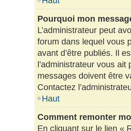
Haut
Pourquoi mon message 
L’administrateur peut av
forum dans lequel vous p
avant d’être publiés. Il e
l’administrateur vous ait
messages doivent être va
Contactez l’administrateu
Haut
Comment remonter mon
En cliquant sur le lien « 