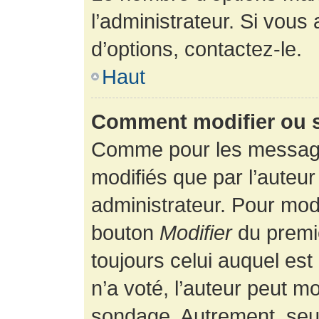
l’administrateur. Si vous
d’options, contactez-le.
Haut
Comment modifier ou 
Comme pour les message
modifiés que par l’auteur
administrateur. Pour modi
bouton
Modifier
du premie
toujours celui auquel es
n’a voté, l’auteur peut m
sondage. Autrement, seul