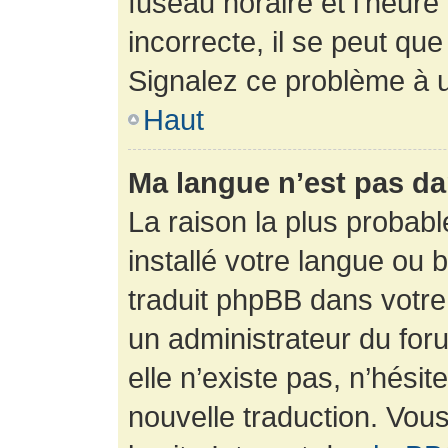
fuseau horaire et l’heure 
incorrecte, il se peut que
Signalez ce problème à u
Haut
Ma langue n’est pas dan
La raison la plus probabl
installé votre langue ou 
traduit phpBB dans votr
un administrateur du foru
elle n’existe pas, n’hési
nouvelle traduction. Vous