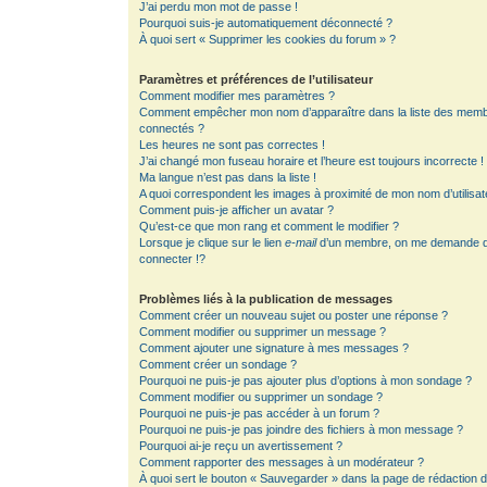
J’ai perdu mon mot de passe !
Pourquoi suis-je automatiquement déconnecté ?
À quoi sert « Supprimer les cookies du forum » ?
Paramètres et préférences de l’utilisateur
Comment modifier mes paramètres ?
Comment empêcher mon nom d’apparaître dans la liste des mem
connectés ?
Les heures ne sont pas correctes !
J’ai changé mon fuseau horaire et l’heure est toujours incorrecte !
Ma langue n’est pas dans la liste !
A quoi correspondent les images à proximité de mon nom d’utilisat
Comment puis-je afficher un avatar ?
Qu’est-ce que mon rang et comment le modifier ?
Lorsque je clique sur le lien
e-mail
d’un membre, on me demande 
connecter !?
Problèmes liés à la publication de messages
Comment créer un nouveau sujet ou poster une réponse ?
Comment modifier ou supprimer un message ?
Comment ajouter une signature à mes messages ?
Comment créer un sondage ?
Pourquoi ne puis-je pas ajouter plus d’options à mon sondage ?
Comment modifier ou supprimer un sondage ?
Pourquoi ne puis-je pas accéder à un forum ?
Pourquoi ne puis-je pas joindre des fichiers à mon message ?
Pourquoi ai-je reçu un avertissement ?
Comment rapporter des messages à un modérateur ?
À quoi sert le bouton « Sauvegarder » dans la page de rédaction 