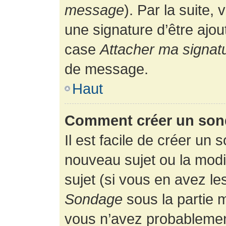
message
). Par la suite
une signature d’être ajo
case
Attacher ma signat
de message.
Haut
Comment créer un son
Il est facile de créer un 
nouveau sujet ou la modi
sujet (si vous en avez le
Sondage
sous la partie 
vous n’avez probablement