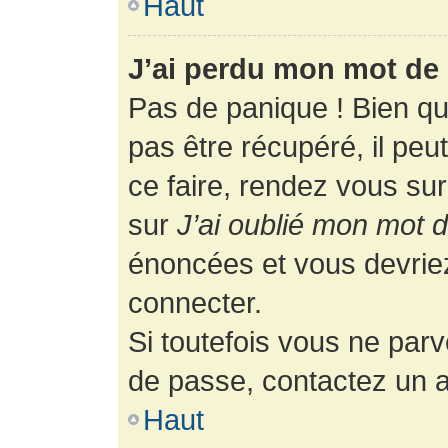
Haut
J’ai perdu mon mot de 
Pas de panique ! Bien q
pas être récupéré, il peut
ce faire, rendez vous su
sur
J’ai oublié mon mot 
énoncées et vous devrie
connecter.
Si toutefois vous ne parv
de passe, contactez un a
Haut