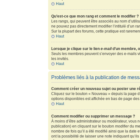
Haut
Qu’est-ce que mon rang et comment le modifier ?
Les rangs, qui peuvent être associés au nom d’utili
ne pouvez pas directement modifier l’intitulé d’un r
Sur la plupart des forums, cette pratique est rarem
Haut
Lorsque je clique sur le lien
e-mail
d’un membre, o
Seuls les membres peuvent s’envoyer des e-mails via l
les invités.
Haut
Problèmes liés à la publication de mes
Comment créer un nouveau sujet ou poster une r
Cliquez sur le bouton « Nouveau » depuis la page d’
options disponibles est affichée en bas de page de
Haut
Comment modifier ou supprimer un message ?
À moins d’être administrateur ou modérateur, vous
publication) en cliquant sur le bouton
modifier
du mes
nombre de fois qu’il a été modifié ainsi que la date
ont la possibilité de laisser une note indiquant qu’i