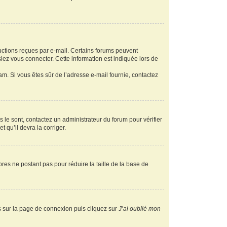
ructions reçues par e-mail. Certains forums peuvent
ez vous connecter. Cette information est indiquée lors de
pam. Si vous êtes sûr de l’adresse e-mail fournie, contactez
s le sont, contactez un administrateur du forum pour vérifier
t qu’il devra la corriger.
res ne postant pas pour réduire la taille de la base de
us sur la page de connexion puis cliquez sur
J’ai oublié mon