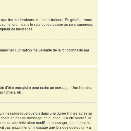
s que les modérateurs et administrateurs. En général, vous
s sur le forum dans le seul but de passer au rang supérieur.
compteur de messages.
mpêcher l’utilisation malveillante de la fonctionnalité par
in d’être enregistré pour écrire un message. Une liste des
s fichiers, etc.
 un message (quelquefois dans une durée limitée après sa
chera en bas du message indiquant qu’il a été modifié, le
ur ou un administrateur modifie le message, cependant ils
peuvent pas supprimer un message une fois que quelqu’un y a