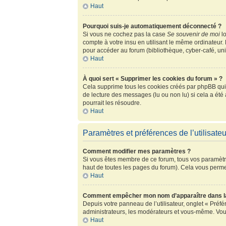
Haut
Pourquoi suis-je automatiquement déconnecté ?
Si vous ne cochez pas la case
Se souvenir de moi
lo
compte à votre insu en utilisant le même ordinateur.
pour accéder au forum (bibliothèque, cyber-café, univ
Haut
À quoi sert « Supprimer les cookies du forum » ?
Cela supprime tous les cookies créés par phpBB qui c
de lecture des messages (lu ou non lu) si cela a ét
pourrait les résoudre.
Haut
Paramètres et préférences de l’utilisateu
Comment modifier mes paramètres ?
Si vous êtes membre de ce forum, tous vos paramètr
haut de toutes les pages du forum). Cela vous perme
Haut
Comment empêcher mon nom d’apparaître dans la
Depuis votre panneau de l’utilisateur, onglet « Préf
administrateurs, les modérateurs et vous-même. Vou
Haut