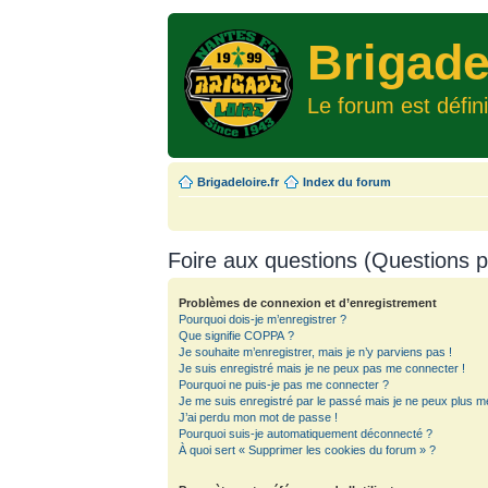
Brigade
Le forum est défin
Brigadeloire.fr
Index du forum
Foire aux questions (Questions
Problèmes de connexion et d’enregistrement
Pourquoi dois-je m’enregistrer ?
Que signifie COPPA ?
Je souhaite m’enregistrer, mais je n’y parviens pas !
Je suis enregistré mais je ne peux pas me connecter !
Pourquoi ne puis-je pas me connecter ?
Je me suis enregistré par le passé mais je ne peux plus m
J’ai perdu mon mot de passe !
Pourquoi suis-je automatiquement déconnecté ?
À quoi sert « Supprimer les cookies du forum » ?