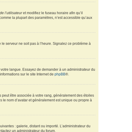
e l’utilisateur
et modifiez le fuseau horaire afin qu’il
, comme la plupart des paramètres, n’est accessible qu’aux
ue le serveur ne soit pas à l’heure. Signalez ce problème à
ans votre langue. Essayez de demander à un administrateur du
informations sur le site Internet de
phpBB
®.
s peut être associée à votre rang, généralement des étoiles
s le nom d’avatar et généralement est unique ou propre à
uivantes : galerie, distant ou importé. L’administrateur du
ontactez un administrateur du forum.