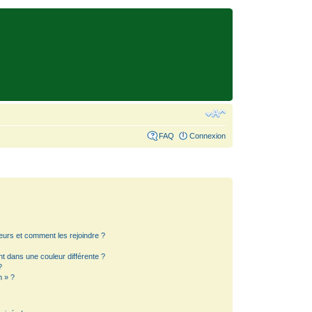
FAQ
Connexion
teurs et comment les rejoindre ?
 dans une couleur différente ?
?
m » ?