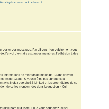
tions légales concernant ce forum ?
our poster des messages. Par ailleurs, l’enregistrement vous
vée, l’envoi d’e-mails aux autres membres, l’adhésion à des
r des informations de mineurs de moins de 13 ans doivent
de moins de 13 ans. Si vous n’êtes pas sûr que cela
son avis. Notez que phpBB Limited et les propriétaires de ce
eption de celles mentionnées dans la question « Qui
rdit le nom d’utilisateur que vous souhaitez utiliser.