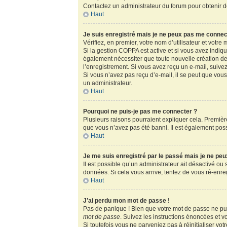
Contactez un administrateur du forum pour obtenir de
Haut
Je suis enregistré mais je ne peux pas me connec
Vérifiez, en premier, votre nom d’utilisateur et votre m
Si la gestion COPPA est active et si vous avez indiq
également nécessiter que toute nouvelle création de
l’enregistrement. Si vous avez reçu un e-mail, suivez
Si vous n’avez pas reçu d’e-mail, il se peut que vous 
un administrateur.
Haut
Pourquoi ne puis-je pas me connecter ?
Plusieurs raisons pourraient expliquer cela. Première
que vous n’avez pas été banni. Il est également possib
Haut
Je me suis enregistré par le passé mais je ne pe
Il est possible qu’un administrateur ait désactivé ou
données. Si cela vous arrive, tentez de vous ré-enregi
Haut
J’ai perdu mon mot de passe !
Pas de panique ! Bien que votre mot de passe ne puis
mot de passe
. Suivez les instructions énoncées et 
Si toutefois vous ne parveniez pas à réinitialiser vo