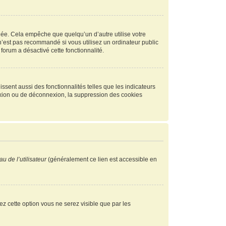
ée. Cela empêche que quelqu’un d’autre utilise votre
n’est pas recommandé si vous utilisez un ordinateur public
 forum a désactivé cette fonctionnalité.
ssent aussi des fonctionnalités telles que les indicateurs
exion ou de déconnexion, la suppression des cookies
u de l’utilisateur
(généralement ce lien est accessible en
vez cette option vous ne serez visible que par les