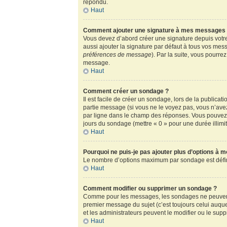
répondu.
Haut
Comment ajouter une signature à mes messages
Vous devez d’abord créer une signature depuis votre
aussi ajouter la signature par défaut à tous vos mess
préférences de message
). Par la suite, vous pour
message.
Haut
Comment créer un sondage ?
Il est facile de créer un sondage, lors de la publica
partie message (si vous ne le voyez pas, vous n’ave
par ligne dans le champ des réponses. Vous pouvez au
jours du sondage (mettre « 0 » pour une durée illimité
Haut
Pourquoi ne puis-je pas ajouter plus d’options à 
Le nombre d’options maximum par sondage est défini 
Haut
Comment modifier ou supprimer un sondage ?
Comme pour les messages, les sondages ne peuvent ê
premier message du sujet (c’est toujours celui auqu
et les administrateurs peuvent le modifier ou le sup
Haut