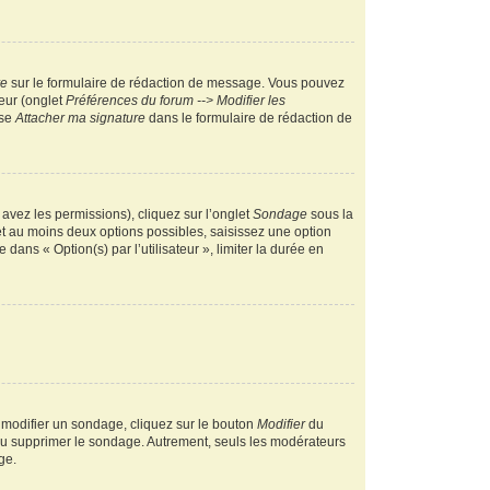
re
sur le formulaire de rédaction de message. Vous pouvez
teur (onglet
Préférences du forum --> Modifier les
ase
Attacher ma signature
dans le formulaire de rédaction de
 avez les permissions), cliquez sur l’onglet
Sondage
sous la
et au moins deux options possibles, saisissez une option
ans « Option(s) par l’utilisateur », limiter la durée en
 modifier un sondage, cliquez sur le bouton
Modifier
du
 ou supprimer le sondage. Autrement, seuls les modérateurs
ge.