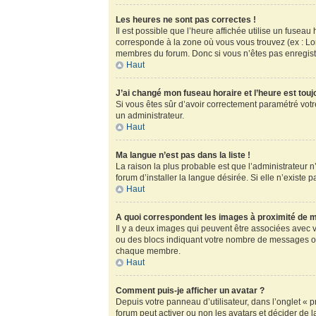
Les heures ne sont pas correctes !
Il est possible que l’heure affichée utilise un fusea
corresponde à la zone où vous vous trouvez (ex : Lo
membres du forum. Donc si vous n’êtes pas enregistr
Haut
J’ai changé mon fuseau horaire et l’heure est touj
Si vous êtes sûr d’avoir correctement paramétré votre
un administrateur.
Haut
Ma langue n’est pas dans la liste !
La raison la plus probable est que l’administrateur
forum d’installer la langue désirée. Si elle n’existe 
Haut
A quoi correspondent les images à proximité de m
Il y a deux images qui peuvent être associées avec v
ou des blocs indiquant votre nombre de messages ou
chaque membre.
Haut
Comment puis-je afficher un avatar ?
Depuis votre panneau d’utilisateur, dans l’onglet « pr
forum peut activer ou non les avatars et décider de l