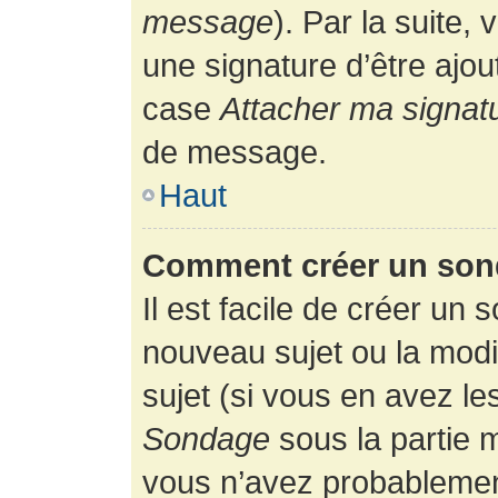
message
). Par la suite
une signature d’être ajo
case
Attacher ma signat
de message.
Haut
Comment créer un son
Il est facile de créer un 
nouveau sujet ou la modi
sujet (si vous en avez le
Sondage
sous la partie 
vous n’avez probablement