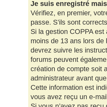
Je suis enregistré mai
Vérifiez, en premier, votr
passe. S’ils sont corrects,
Si la gestion COPPA est a
moins de 13 ans lors de 
devrez suivre les instruc
forums peuvent égalemen
création de compte soit
administrateur avant que
Cette information est ind
vous avez reçu un e-mail,
Si vous n’avez pas reçu d