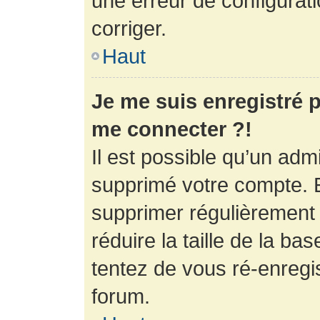
une erreur de configurati
corriger.
Haut
Je me suis enregistré p
me connecter ?!
Il est possible qu’un adm
supprimé votre compte. En
supprimer régulièrement
réduire la taille de la ba
tentez de vous ré-enregis
forum.