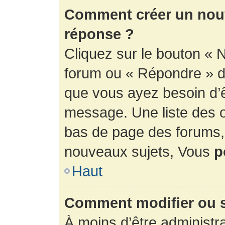
Comment créer un nouv
réponse ?
Cliquez sur le bouton « 
forum ou « Répondre » de
que vous ayez besoin d’ê
message. Une liste des o
bas de page des forums
nouveaux sujets, Vous
p
Haut
Comment modifier ou 
À moins d’être administr