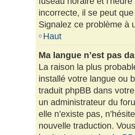
fuseau horaire et l’heure 
incorrecte, il se peut que
Signalez ce problème à u
Haut
Ma langue n’est pas dan
La raison la plus probabl
installé votre langue ou 
traduit phpBB dans votr
un administrateur du foru
elle n’existe pas, n’hési
nouvelle traduction. Vous