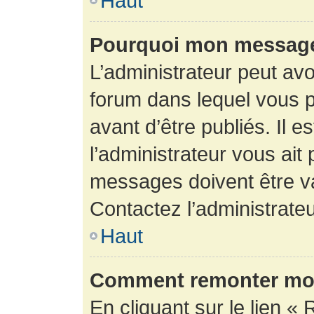
Haut
Pourquoi mon message 
L’administrateur peut av
forum dans lequel vous p
avant d’être publiés. Il e
l’administrateur vous ait
messages doivent être va
Contactez l’administrateu
Haut
Comment remonter mon
En cliquant sur le lien « 