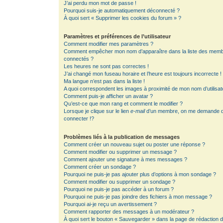
J’ai perdu mon mot de passe !
Pourquoi suis-je automatiquement déconnecté ?
À quoi sert « Supprimer les cookies du forum » ?
Paramètres et préférences de l’utilisateur
Comment modifier mes paramètres ?
Comment empêcher mon nom d’apparaître dans la liste des mem
connectés ?
Les heures ne sont pas correctes !
J’ai changé mon fuseau horaire et l’heure est toujours incorrecte !
Ma langue n’est pas dans la liste !
A quoi correspondent les images à proximité de mon nom d’utilisat
Comment puis-je afficher un avatar ?
Qu’est-ce que mon rang et comment le modifier ?
Lorsque je clique sur le lien
e-mail
d’un membre, on me demande 
connecter !?
Problèmes liés à la publication de messages
Comment créer un nouveau sujet ou poster une réponse ?
Comment modifier ou supprimer un message ?
Comment ajouter une signature à mes messages ?
Comment créer un sondage ?
Pourquoi ne puis-je pas ajouter plus d’options à mon sondage ?
Comment modifier ou supprimer un sondage ?
Pourquoi ne puis-je pas accéder à un forum ?
Pourquoi ne puis-je pas joindre des fichiers à mon message ?
Pourquoi ai-je reçu un avertissement ?
Comment rapporter des messages à un modérateur ?
À quoi sert le bouton « Sauvegarder » dans la page de rédaction 