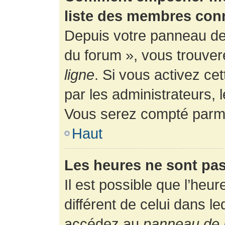
liste des membres con
Depuis votre panneau de l
du forum », vous trouver
ligne
. Si vous activez ce
par les administrateurs,
Vous serez compté parmi
Haut
Les heures ne sont pas
Il est possible que l’heur
différent de celui dans l
accédez au
panneau de l’