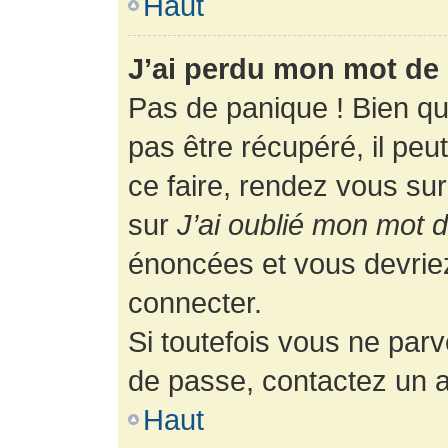
Haut
J’ai perdu mon mot de 
Pas de panique ! Bien q
pas être récupéré, il peut
ce faire, rendez vous su
sur
J’ai oublié mon mot 
énoncées et vous devrie
connecter.
Si toutefois vous ne parv
de passe, contactez un a
Haut