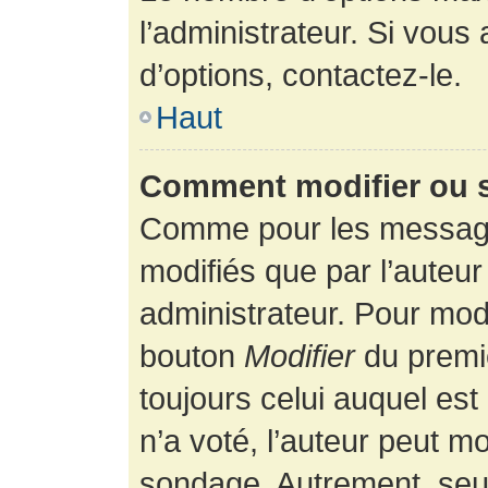
l’administrateur. Si vous
d’options, contactez-le.
Haut
Comment modifier ou 
Comme pour les message
modifiés que par l’auteur
administrateur. Pour modi
bouton
Modifier
du premie
toujours celui auquel es
n’a voté, l’auteur peut m
sondage. Autrement, seul