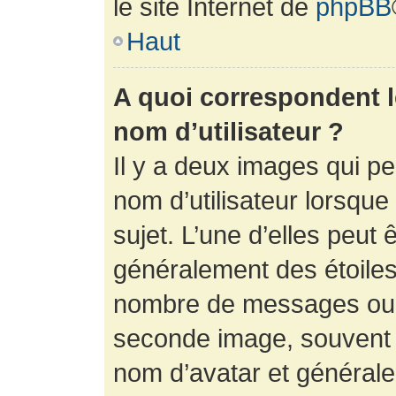
le site Internet de
phpBB
Haut
A quoi correspondent 
nom d’utilisateur ?
Il y a deux images qui p
nom d’utilisateur lorsqu
sujet. L’une d’elles peut 
généralement des étoiles
nombre de messages ou vo
seconde image, souvent 
nom d’avatar et générale