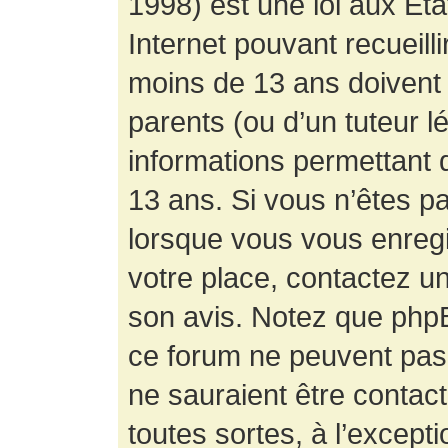
1998) est une loi aux État
Internet pouvant recueill
moins de 13 ans doivent 
parents (ou d’un tuteur l
informations permettant d
13 ans. Si vous n’êtes p
lorsque vous vous enregis
votre place, contactez un
son avis. Notez que phpB
ce forum ne peuvent pas f
ne sauraient être contac
toutes sortes, à l’except